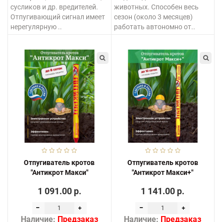
сусликов и др. вредителей.
животных. Способен весь
Отпугивающий сигнал имеет
сезон (около 3 месяцев)
нерегулярную ..
работать автономно от..
Отпугиватель кротов
Отпугиватель кротов
"Антикрот Макси"
"Антикрот Макси+"
1 091.00 р.
1 141.00 р.
Наличие:
Предзаказ
Наличие:
Предзаказ