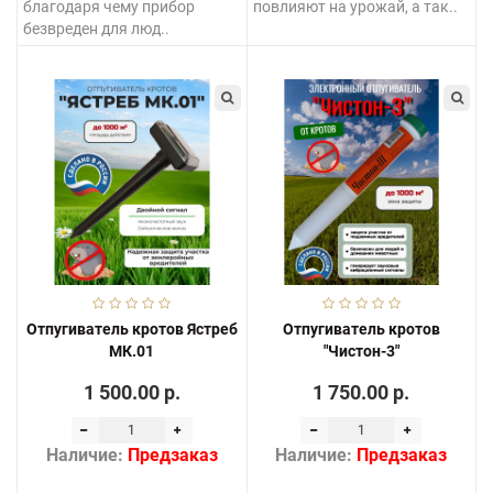
благодаря чему прибор
повлияют на урожай, а так..
безвреден для люд..
Отпугиватель кротов Ястреб
Отпугиватель кротов
МК.01
"Чистон-3"
1 500.00 р.
1 750.00 р.
Наличие:
Предзаказ
Наличие:
Предзаказ