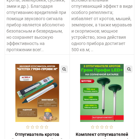
змеи и др.). Благодаря
отпугивающий эффект в виде
отпугиванию вредителей при
особого репеллента;
помощи звукового сигнала
избавляет от кротов, мышей,
прибор является абсолютно
землероек, а также муравьев
безопасным и безвредным,
и скорпионов; мощное
но сохраняет высокую
устройство, зона действия
эффективность на
одного прибора достигает
протяжении всег..
500 кв.м; ..
Отпугиватель кротов
Комплект отпугивателей