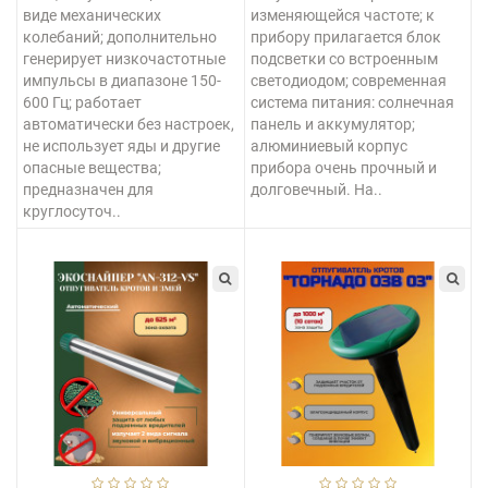
виде механических
изменяющейся частоте; к
колебаний; дополнительно
прибору прилагается блок
генерирует низкочастотные
подсветки со встроенным
импульсы в диапазоне 150-
светодиодом; современная
600 Гц; работает
система питания: солнечная
автоматически без настроек,
панель и аккумулятор;
не использует яды и другие
алюминиевый корпус
опасные вещества;
прибора очень прочный и
предназначен для
долговечный. На..
круглосуточ..