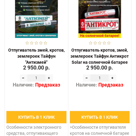
Отпугиватель змей, кротов,
Отпугиватель кротов, змей,
землероек Тайфун
землероек Тайфун Антикрот
"Антизмей"
Solar на солнечной батарее
2 950.00 р.
2 950.00 р.
Наличие:
Предзаказ
Наличие:
Предзаказ
КУПИТЬ В 1 КЛИК
КУПИТЬ В 1 КЛИК
Особенности электронного
>Особенности отпугивателя
средства, отпугивающего
кротов на солнечной батарее