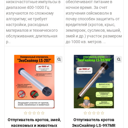
низкочастотные импульсы в
обеспечивают питание в
диапазоне 400-1000 Гц
ночное время. За счет
излучаются по сложному
излучения сейсмоволн в
алгоритму; не требует
почву способен защитить от
настройки, расходных
вредителей (кротов, крыс,
материалов и технического
землероек, сусликов, мышей,
обслуживания; длительная
змей и др.) участок размером
р..
до 1000 кв. метров. ..
Отпугиватель кротов, змей,
Отпугиватель кротов
насекомых и животных
ЭкоСнайпер LS-997MR