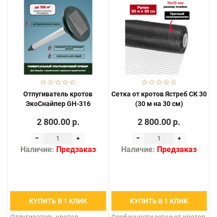
Отпугиватель кротов
Сетка от кротов Ястреб СК 30
ЭкоСнайпер GH-316
(30 м на 30 см)
2 800.00 р.
2 800.00 р.
Наличие:
Предзаказ
Наличие:
Предзаказ
КУПИТЬ В 1 КЛИК
КУПИТЬ В 1 КЛИК
Отпугиватель кротов
Особенности сетки от кротов