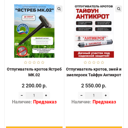
Отпугиватель кротов Ястреб
Отпугиватель кротов, змей и
МК.02
змелероек Тайфун Антикрот
2 200.00 р.
2 550.00 р.
Наличие:
Предзаказ
Наличие:
Предзаказ