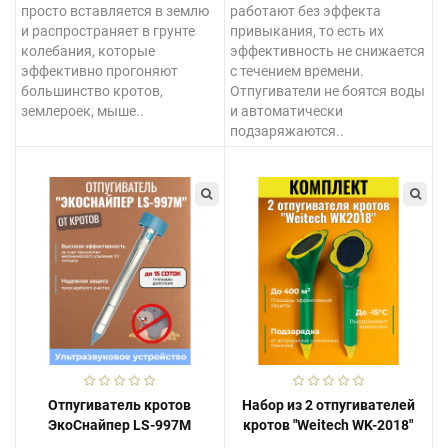
просто вставляется в землю
работают без эффекта
и распространяет в грунте
привыкания, то есть их
колебания, которые
эффективность не снижается
эффективно прогоняют
с течением времени.
большинство кротов,
Отпугиватели не боятся воды
землероек, мыше..
и автоматически
подзаряжаются..
Отпугиватель кротов
Набор из 2 отпугивателей
ЭкоСнайпер LS-997M
кротов "Weitech WK-2018"