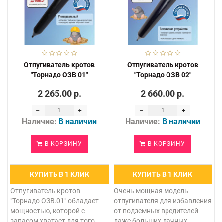
Отпугиватель кротов
Отпугиватель кротов
"Торнадо ОЗВ 01"
"Торнадо ОЗВ 02"
2 265.00 р.
2 660.00 р.
Наличие:
В наличии
Наличие:
В наличии
В КОРЗИНУ
В КОРЗИНУ
КУПИТЬ В 1 КЛИК
КУПИТЬ В 1 КЛИК
Отпугиватель кротов
Очень мощная модель
"Торнадо ОЗВ.01" обладает
отпугивателя для избавления
мощностью, которой с
от подземных вредителей
запасом хватает для того,
даже больших дачных