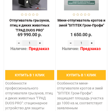
Отпугиватель грызунов,
Мини-отпугиватель кротов и
птиц и диких животных
змей "SITITEK Гром-Профи"
"ГРАД DUOS PRO"
69 990.00 р.
1 650.00 р.
Наличие:
Предзаказ
Наличие:
Предзаказ
КУПИТЬ В 1 КЛИК
КУПИТЬ В 1 КЛИК
Особенности
Особенности мини-
профессионального
отпугивателя кротов и змей
отпугивателя грызунов, птиц
"SITITEK Гром-Профи":
и диких животных "ГРАД
защищает площадь участка
DUOS PRO": стационарное
до 1000 кв.м, соответствует
устройство для защиты
заявленным