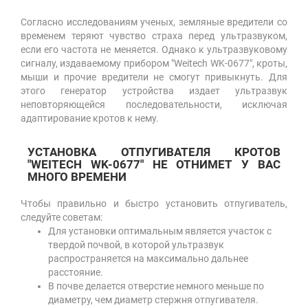
Согласно исследованиям ученых, земляные вредители со
временем теряют чувство страха перед ультразвуком,
если его частота не меняется. Однако к ультразвуковому
сигналу, издаваемому прибором "Weitech WK-0677", кроты,
мыши и прочие вредители не смогут привыкнуть. Для
этого генератор устройства издает ультразвук
неповторяющейся последовательности, исключая
адаптирование кротов к нему.
УСТАНОВКА ОТПУГИВАТЕЛЯ КРОТОВ
"WEITECH WK-0677" НЕ ОТНИМЕТ У ВАС
МНОГО ВРЕМЕНИ
Чтобы правильно и быстро установить отпугиватель,
следуйте советам:
Для установки оптимальным является участок с
твердой почвой, в которой ультразвук
распространяется на максимально дальнее
расстояние.
В почве делается отверстие немного меньше по
диаметру, чем диаметр стержня отпугивателя.