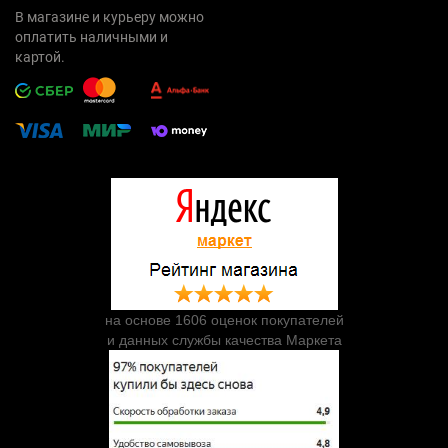
В магазине и курьеру можно
оплатить наличными и
картой.
на основе 1606 оценок покупателей
и данных службы качества Маркета