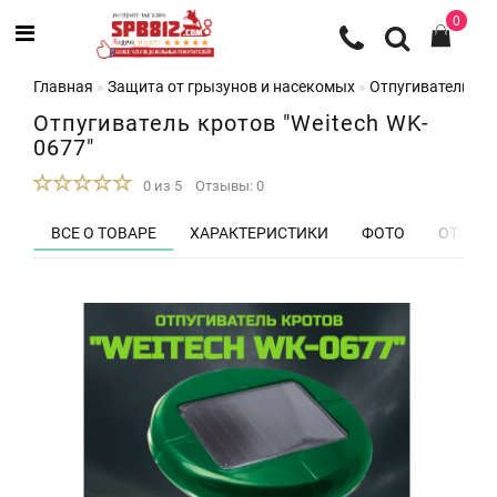
0
Главная
Защита от грызунов и насекомых
Отпугиватели кр
Отпугиватель кротов "Weitech WK-
0677"
0 из 5
Отзывы: 0
ВСЕ О ТОВАРЕ
ХАРАКТЕРИСТИКИ
ФОТО
ОТЗЫВЫ