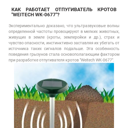
КАК РАБОТАЕТ ОТПУГИВАТЕЛЬ КРОТОВ
"WEITECH WK-0677"?
Экспериментально доказано, что ультразвуковые волны
определенной частоты провоцируют в мелких животных,
живущих в земле (кроты, землеройки и др.), страх и
чувство опасности, инстинктивно заставляя их убегать от
источника таких сигналов подальше. Эта особенность
поведения грызунов стала основополагающим фактором
при разработке отпугивателя кротов "Weitech WK-0677".