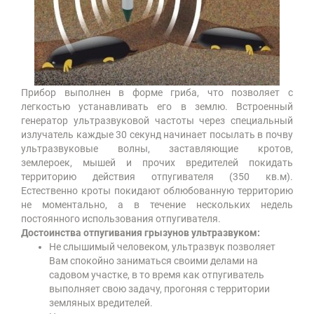
Прибор выполнен в форме гриба, что позволяет с
легкостью устанавливать его в землю. Встроенный
генератор ультразвуковой частоты через специальный
излучатель каждые 30 секунд начинает посылать в почву
ультразвуковые волны, заставляющие кротов,
землероек, мышей и прочих вредителей покидать
территорию действия отпугивателя (350 кв.м).
Естественно кроты покидают облюбованную территорию
не моментально, а в течение нескольких недель
постоянного использования отпугивателя.
Достоинства отпугивания грызунов ультразвуком:
Не слышимый человеком, ультразвук позволяет
Вам спокойно заниматься своими делами на
садовом участке, в то время как отпугиватель
выполняет свою задачу, прогоняя с территории
земляных вредителей.