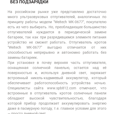
БЕЗ ПОДЗАРЯДКИ
На российском рынке уже представлено достаточно
много ультразвуковых отпугивателей, аналогичных по
принципу работы модели "Weitech WK-0677", покупателю
есть из чего выбирать. Но, преобладающее большинство
отпугивателей нуждается в периодической замене
батареек, так как при разрядившемся элементе питания
устройство не сможет работать. Отпугиватель кротов
"Weitech WK-0677" выгодно отличается от них
способностью непрерывно и автономно работать без
замены батареек.
При установке в почву верхняя часть отпугивателя,
оснащенная солнечной панелью, остается над её
поверхностью и, используя дневной свет, заряжает
встроенный никель-кадмиевый аккумулятор, который
обеспечивает работоспособность устройства ночью.
Специалисты сайта www.spb812.com отмечают, что
встроенные в отпугиватель кротов солнечные панели
обладают высокой чувствительностью, благодаря
которой прибор продолжает аккумулировать энергию
даже в пасмурную погоду, т.е. главное условие для этого
— просто дневной свет.