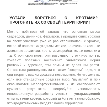
УСТАЛИ БОРОТЬСЯ С КРОТАМИ?
ПРОГОНИТЕ ИХ СО СВОЕЙ ТЕРРИТОРИИ!
Можно побиться об заклад, что основная масса
садоводов, дачников, фермеров, выращивающих урожай
на своих участках, уже не раз сталкивалась с уроном,
который наносят их угодьям мелкие, но очень пакостные
земляные вредители: кроты, землеройки, мыши-полевки и
т.д. Строя свои норы, они разрушают структуру почвы,
убивают полезных насекомых, уничтожают корни
растений и деревьев, тем самым не давая им расти.
Оставаться равнодушными к таким "соседям", видя, что
они творят с вашим урожаем, невозможно. Но что делать,
если все стандартные средства (мор, "шумелки" и пр.)
оказываются малоэффективными и не обеспечивают
нужного результата? Попробуйте использовать
инновационную разработку ученых —
ультразвуковой
отпугиватель кротов
, который действует таким образом,
что
вредители сами уходят
с вашей территории.