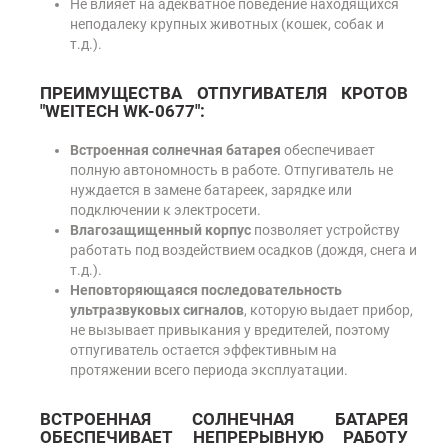
Не влияет на адекватное поведение находящихся
неподалеку крупных животных (кошек, собак и
т.д.).
ПРЕИМУЩЕСТВА ОТПУГИВАТЕЛЯ КРОТОВ
"WEITECH WK-0677":
Встроенная солнечная батарея
обеспечивает
полную автономность в работе. Отпугиватель не
нуждается в замене батареек, зарядке или
подключении к электросети.
Влагозащищенный корпус
позволяет устройству
работать под воздействием осадков (дождя, снега и
т.д.).
Неповторяющаяся последовательность
ультразвуковых сигналов
, которую выдает прибор,
не вызывает привыкания у вредителей, поэтому
отпугиватель остается эффективным на
протяжении всего периода эксплуатации.
ВСТРОЕННАЯ СОЛНЕЧНАЯ БАТАРЕЯ
ОБЕСПЕЧИВАЕТ НЕПРЕРЫВНУЮ РАБОТУ