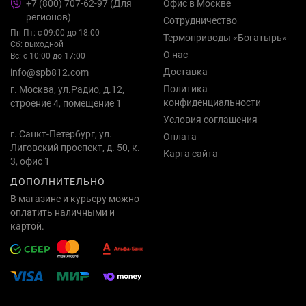
+7 (800) 707-62-97 (Для
Офис в Москве
регионов)
Сотрудничество
Пн-Пт: с 09:00 до 18:00
Термоприводы «Богатырь»
Сб: выходной
О нас
Вс: с 10:00 до 17:00
Доставка
info@spb812.com
Политика
г. Москва, ул.Радио, д.12,
конфиденциальности
строение 4, помещение 1
Условия соглашения
г. Санкт-Петербург, ул.
Оплата
Лиговский проспект, д. 50, к.
Карта сайта
3, офис 1
ДОПОЛНИТЕЛЬНО
В магазине и курьеру можно
оплатить наличными и
картой.