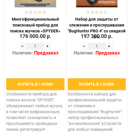
Многофункциональный
Набор для защиты от
поисковый прибор для
слежения и прослушивания
поиска жучков «SPYDER»
"BugHunter PRO 4" со скидкой
176 000.00 р.
197 350.00 р.
5%!
Наличие:
Предзаказ
Наличие:
Предзаказ
КУПИТЬ В 1 КЛИК
КУПИТЬ В 1 КЛИК
Особенности прибора для
Особенности набора для
поиска жучков "SPYDER":
профессиональной защиты
обнаруживает любые жучки,
от слежения и
в том числе инфракрасные;
прослушивания "BugHunter":
позволяет сканировать и
набор профессиональных
прослушивать проводные
"антишпионских" устройств
линии; регистрирует
для любых помещений;