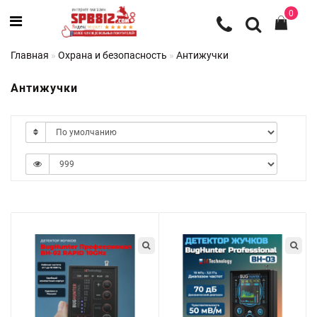
0
Главная
Охрана и безопасность
Антижучки
Антижучки