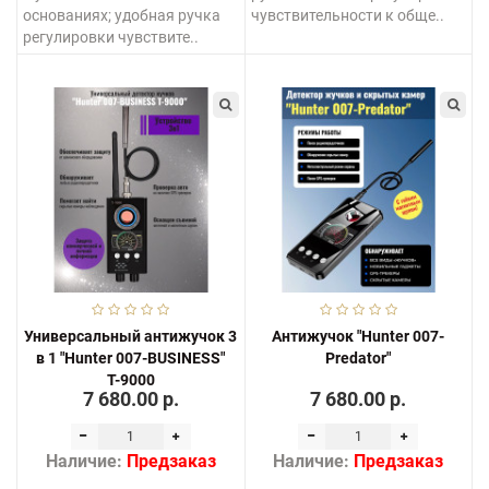
основаниях; удобная ручка
чувствительности к обще..
регулировки чувствите..
Универсальный антижучок 3
Антижучок "Hunter 007-
в 1 "Hunter 007-BUSINESS"
Predator"
Т-9000
7 680.00 р.
7 680.00 р.
Наличие:
Предзаказ
Наличие:
Предзаказ