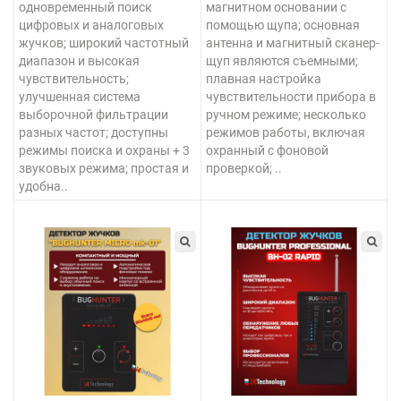
одновременный поиск
магнитном основании с
цифровых и аналоговых
помощью щупа; основная
жучков; широкий частотный
антенна и магнитный сканер-
диапазон и высокая
щуп являются съемными;
чувствительность;
плавная настройка
улучшенная система
чувствительности прибора в
выборочной фильтрации
ручном режиме; несколько
разных частот; доступны
режимов работы, включая
режимы поиска и охраны + 3
охранный с фоновой
звуковых режима; простая и
проверкой; ..
удобна..