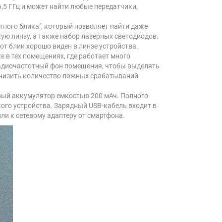
,5 ГГц и может найти любые передатчики,
ного блика", который позволяет найти даже
ую линзу, а также набор лазерных светодиодов.
т блик хорошо виден в линзе устройства.
 в тех помещениях, где работает много
радиочастотный фон помещения, чтобы выделять
 снизить количество ложных срабатываний
вый аккумулятор емкостью 200 мАч. Полного
кого устройства. Зарядный USB-кабель входит в
ли к сетевому адаптеру от смартфона.