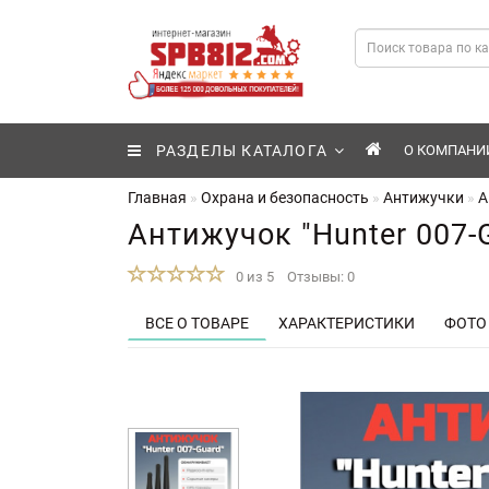
РАЗДЕЛЫ КАТАЛОГА
О КОМПАНИ
Главная
Охрана и безопасность
Антижучки
А
Антижучок "Hunter 007-
0 из 5
Отзывы: 0
ВСЕ О ТОВАРЕ
ХАРАКТЕРИСТИКИ
ФОТО