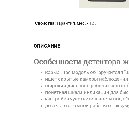
Свойства:
Гарантия, мес. -
12 /
ОПИСАНИЕ
Особенности детектора жу
карманная модель обнаружителя "ш
ищет скрытые камеры наблюдения с
широкий диапазон рабочих частот (1
понятная шкала индикации для быс
астройка чувствительности под о
н
до 5 ч автономной работы от аккум