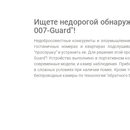
Ищете недорогой обнару
007-Guard"!
Недобросовестные конкуренты и злоумышленник
гостиничных номерах и квартирах подслуши
"прослушку" и устранить ее. Для решения этой 
Guard"! Устройство выполнено в портативном к
современные модели, и камер наблюдения. Приб
в сложных условиях при наличии помех. Кроме т
беспроводные камеры по технологии "обратного б