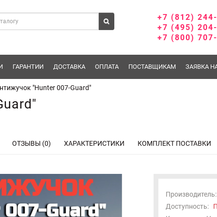
+7 (812) 244
+7 (495) 204
+7 (800) 707
И
ГАРАНТИИ
ДОСТАВКА
ОПЛАТА
ПОСТАВЩИКАМ
ЗАЯВКА Н
нтижучок "Hunter 007-Guard"
Guard"
ОТЗЫВЫ (0)
ХАРАКТЕРИСТИКИ
КОМПЛЕКТ ПОСТАВКИ
Производитель:
Доступность:
П