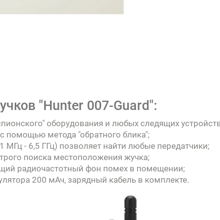
чков "Hunter 007-Guard":
пионского" оборудования и любых следящих устройств
 помощью метода "обратного блика";
 МГц - 6,5 ГГц) позволяет найти любые передатчики;
трого поиска местоположения жучка;
бщий радиочастотный фон помех в помещении;
улятора 200 мАч, зарядный кабель в комплекте.