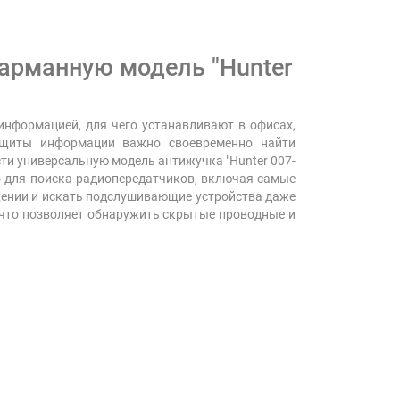
арманную модель "Hunter
нформацией, для чего устанавливают в офисах,
ащиты информации важно своевременно найти
ти универсальную модель антижучка "Hunter 007-
о для поиска радиопередатчиков, включая самые
щении и искать подслушивающие устройства даже
, что позволяет обнаружить скрытые проводные и