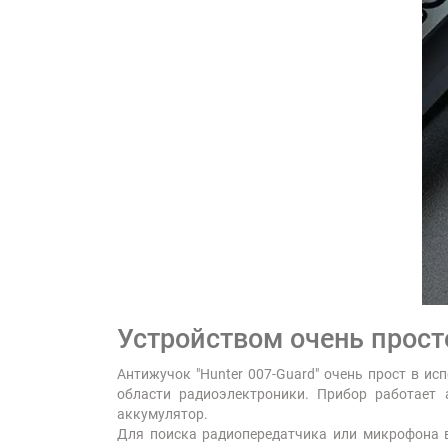
Устройством очень прост
Антижучок "Hunter 007-Guard" очень прост в и
области радиоэлектроники. Прибор работает 
аккумулятор.
Для поиска радиопередатчика или микрофона в