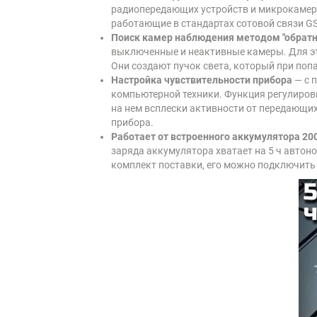
радиопередающих устройств и микрокамер н
работающие в стандартах сотовой связи GSM,
Поиск камер наблюдения методом "обратн
выключенные и неактивные камеры. Для это
Они создают пучок света, который при поп
Настройка чувствительности прибора
— с 
компьютерной техники. Функция регулиров
на нем всплески активности от передающи
прибора.
Работает от встроенного аккумулятора 20
заряда аккумулятора хватает на 5 ч автон
комплект поставки, его можно подключить 