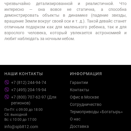
чрезвычайно детализированной и реалистичной. Что
интересно — она вовсе не статична, а способна
демонстрировать объекты в динамике (падение звезды,
вращение Земли вокруг своей оси и т. д.). Такой девайс станет
отличным подарком как для маленького ребенка, так и для
взрослого человека, который увлекается астрономией и
любит наблюдать за ночным небом.
НАШИ КОНТАКТЫ
ИНФОРМАЦИЯ
+7 (812) 244-94-74
Гарантии
+7 (495) 204-19-94
Контакты
+7 (800) 707-62-97 (Для
Офис в Москве
регионов)
Сотрудничество
Пн-Пт: с 09:00 до 18:00
Термоприводы «Богатырь»
Сб: выходной
О нас
Вс: с 10:00 до 17:00
Доставка
info@spb812.com