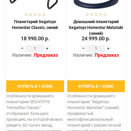
Планетарий Segatoys
Домашний планетарий
Homestar Classic, синий
Segatoys Homestar Matataki
(синий)
18 990.00 р.
24 999.00 р.
Наличие:
Предзаказ
Наличие:
Предзаказ
КУПИТЬ В 1 КЛИК
КУПИТЬ В 1 КЛИК
Особенности домашнего
Особенности домашнего
планетария SEGATOYS
планетария "Segatoys
"HomeStar Classic":
Homestar Matataki" (синий):
отображает большую
продвинутый
проекцию, на которой можно
многофункциональный
увидеть 60 тысяч звезд;
планетарий с реалистичной
мощная оптическая система
картинкой; может выводить