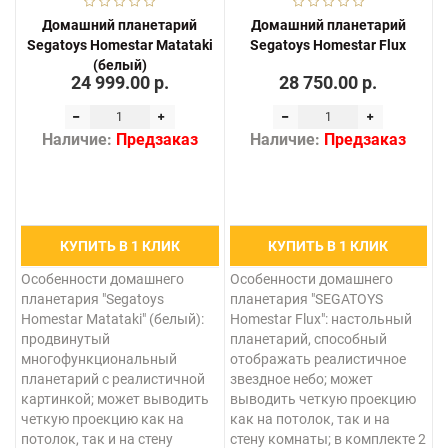
Домашний планетарий
Домашний планетарий
Segatoys Homestar Matataki
Segatoys Homestar Flux
(белый)
24 999.00 р.
28 750.00 р.
Наличие:
Предзаказ
Наличие:
Предзаказ
КУПИТЬ В 1 КЛИК
КУПИТЬ В 1 КЛИК
Особенности домашнего
Особенности домашнего
планетария "Segatoys
планетария "SEGATOYS
Homestar Matataki" (белый):
Homestar Flux": настольный
продвинутый
планетарий, способный
многофункциональный
отображать реалистичное
планетарий с реалистичной
звездное небо; может
картинкой; может выводить
выводить четкую проекцию
четкую проекцию как на
как на потолок, так и на
потолок, так и на стену
стену комнаты; в комплекте 2