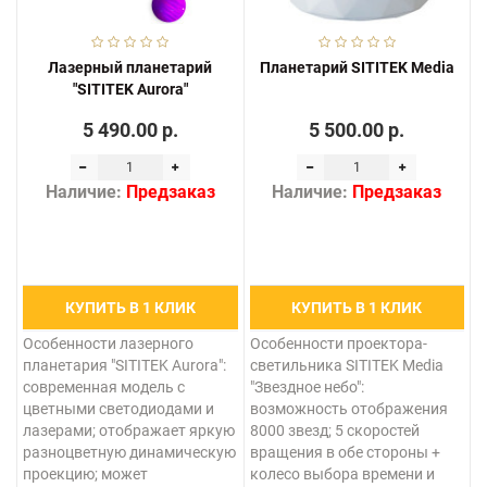
Лазерный планетарий
Планетарий SITITEK Media
"SITITEK Aurora"
5 490.00 р.
5 500.00 р.
Наличие:
Предзаказ
Наличие:
Предзаказ
КУПИТЬ В 1 КЛИК
КУПИТЬ В 1 КЛИК
Особенности лазерного
Особенности проектора-
планетария "SITITEK Aurora":
светильника SITITEK Media
современная модель с
"Звездное небо":
цветными светодиодами и
возможность отображения
лазерами; отображает яркую
8000 звезд; 5 скоростей
разноцветную динамическую
вращения в обе стороны +
проекцию; может
колесо выбора времени и