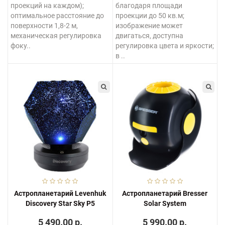
проекций на каждом);
благодаря площади
оптимальное расстояние до
проекции до 50 кв.м;
поверхности 1,8-2 м,
изображение может
механическая регулировка
двигаться, доступна
фоку..
регулировка цвета и яркости;
в ..
Астропланетарий Levenhuk
Астропланетарий Bresser
Discovery Star Sky P5
Solar System
5 490.00 р.
5 990.00 р.