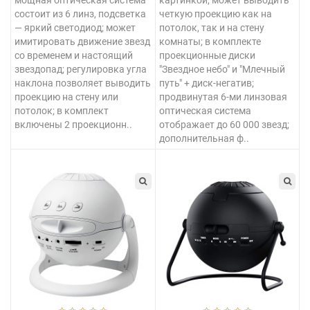
состоит из 6 линз, подсветка
четкую проекцию как на
— яркий светодиод; может
потолок, так и на стену
имитировать движение звезд
комнаты; в комплекте
со временем и настоящий
проекционные диски
звездопад; регулировка угла
"Звездное небо" и "Млечный
наклона позволяет выводить
путь" + диск-негатив;
проекцию на стену или
продвинутая 6-ми линзовая
потолок; в комплект
оптическая система
включены 2 проекционн..
отображает до 60 000 звезд;
дополнительная ф..