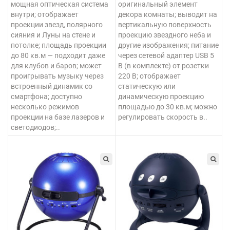
мощная оптическая система
оригинальный элемент
внутри; отображает
декора комнаты; выводит на
проекции звезд, полярного
вертикальную поверхность
сияния и Луны на стене и
проекцию звездного неба и
потолке; площадь проекции
другие изображения; питание
до 80 кв.м — подходит даже
через сетевой адаптер USB 5
для клубов и баров; может
В (в комплекте) от розетки
проигрывать музыку через
220 В; отображает
встроенный динамик со
статическую или
смартфона; доступно
динамическую проекцию
несколько режимов
площадью до 30 кв.м; можно
проекции на базе лазеров и
регулировать скорость в..
светодиодов;..