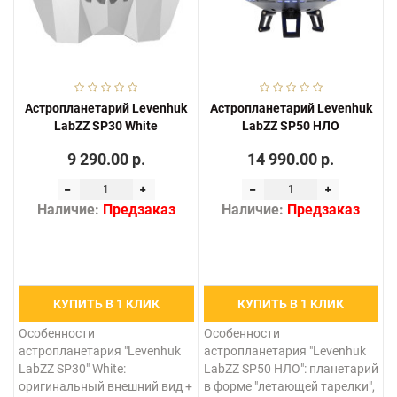
Астропланетарий Levenhuk
Астропланетарий Levenhuk
LabZZ SP30 White
LabZZ SP50 НЛО
9 290.00 р.
14 990.00 р.
Наличие:
Предзаказ
Наличие:
Предзаказ
КУПИТЬ В 1 КЛИК
КУПИТЬ В 1 КЛИК
Особенности
Особенности
астропланетария "Levenhuk
астропланетария "Levenhuk
LabZZ SP30" White:
LabZZ SP50 НЛО": планетарий
оригинальный внешний вид +
в форме "летающей тарелки",