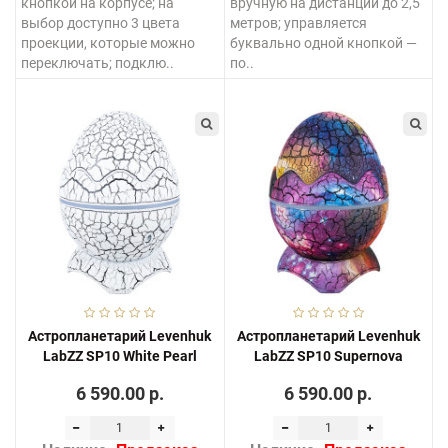
кнопкой на корпусе; на
вручную на дистанции до 2,5
выбор доступно 3 цвета
метров; управляется
проекции, которые можно
буквально одной кнопкой —
переключать; подклю..
по..
Астропланетарий Levenhuk
Астропланетарий Levenhuk
LabZZ SP10 White Pearl
LabZZ SP10 Supernova
6 590.00 р.
6 590.00 р.