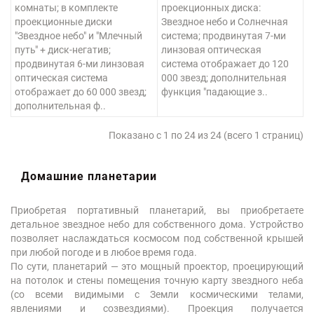
комнаты; в комплекте
проекционных диска:
проекционные диски
Звездное небо и Солнечная
"Звездное небо" и "Млечный
система; продвинутая 7-ми
путь" + диск-негатив;
линзовая оптическая
продвинутая 6-ми линзовая
система отображает до 120
оптическая система
000 звезд; дополнительная
отображает до 60 000 звезд;
функция "падающие з..
дополнительная ф..
Показано с 1 по 24 из 24 (всего 1 страниц)
Домашние планетарии
Приобретая портативный планетарий, вы приобретаете
детальное звездное небо для собственного дома. Устройство
позволяет наслаждаться космосом под собственной крышей
при любой погоде и в любое время года.
По сути, планетарий — это мощный проектор, проецирующий
на потолок и стены помещения точную карту звездного неба
(со всеми видимыми с Земли космическими телами,
явлениями и созвездиями). Проекция получается