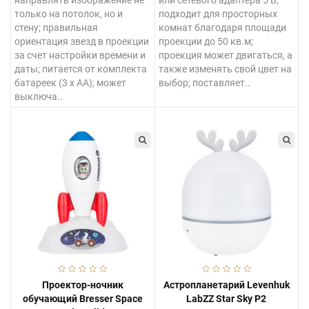
только на потолок, но и
подходит для просторных
стену; правильная
комнат благодаря площади
ориентация звезд в проекции
проекции до 50 кв.м;
за счет настройки времени и
проекция может двигаться, а
даты; питается от комплекта
также изменять свой цвет на
батареек (3 х АА); может
выбор; поставляет..
выключа..
Проектор-ночник
Астропланетарий Levenhuk
обучающий Bresser Space
LabZZ Star Sky P2