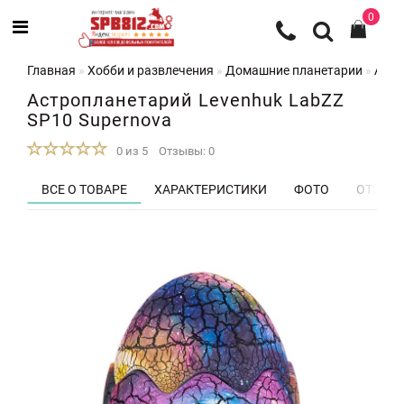
0
Главная
Хобби и развлечения
Домашние планетарии
Астр
Астропланетарий Levenhuk LabZZ
SP10 Supernova
0 из 5
Отзывы: 0
ВСЕ О ТОВАРЕ
ХАРАКТЕРИСТИКИ
ФОТО
ОТЗЫВЫ