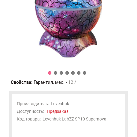
Свойства:
Гарантия, мес. -
12 /
Производитель:
Levenhuk
Доступность:
Предзаказ
Код товара:
Levenhuk LabZZ SP10 Supernova