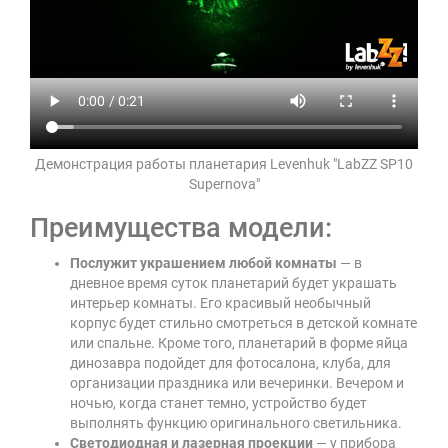
Демонстрация работы планетария Levenhuk "LabZZ SP10
Supernova"
Преимущества модели:
Послужит украшением любой комнаты
— в
дневное время суток планетарий будет украшать
интерьер комнаты. Его красивый необычный
корпус будет стильно смотреться в детской комнате
или спальне. Кроме того, планетарий в форме яйца
динозавра подойдет для фотосалона, клуба, для
организации праздника или вечеринки. Вечером и
ночью, когда станет темно, устройство будет
выполнять функцию оригинального светильника.
Светодиодная и лазерная проекции
— у прибора