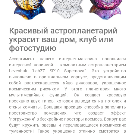
Красивый астропланетарий
украсит ваш дом, клуб или
фотостудию
Ассортимент нашего интернет-магазина пополнился
интересной новинкой — компактным астропланетарием
Levenhuk "LabZZ SP10 Supernova". Это устройство
выполнено в оригинальном корпусе, представляющим
собой растрескавшееся яйцо динозавра, украшенное
космическим рисунком. У этого планетария много
мультимедийных функций. Он создает красивую
проекцию двух типов, которая выводится на потолок и
стены комнаты. Большая проекция способна заполнить
пространство помещения, что создает эффект
"погружения" в бескрайние просторы космоса. Вокруг вас
будут кружить звезды и переливающиеся космические
туманности! Такое украшение отлично смотрится в