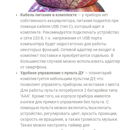
Кабель питания в комплекте
— у прибора нет
собственного аккумулятора, питание подается при
помощи кабеля USB (тип С), который идет в
комплекте. Рекомендуется подключать устройство
к сети 220 В, т.к. напряжения от USB порта
компьютера будет недостаточно для работы
некоторых функций. Сетевой адаптер не входит в
комплект поставки и приобретается отдельно. В
большинстве случаев можно использовать адаптер
от смартфона.
Удобное управление с пульта ДУ
— планетарий
комплектуется небольшим пультом ДУ, что
позволяет управлять прибором, не вставая с места.
Для работы пульта потребуются 2 батарейки типа
"ААА". Кроме того, на корпусе прибора имеются
кнопки для прямого управления без пульта. С
помощью пульта можно включать/выключать
устройство, регулировать цвет, яркость проекции,
скорость ее вращения, а также громкость музыки.
Также можно настроить таймер для