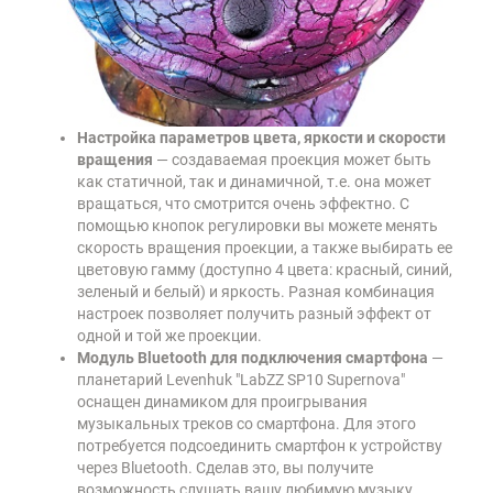
Настройка параметров цвета, яркости и скорости
вращения
— создаваемая проекция может быть
как статичной, так и динамичной, т.е. она может
вращаться, что смотрится очень эффектно. С
помощью кнопок регулировки вы можете менять
скорость вращения проекции, а также выбирать ее
цветовую гамму (доступно 4 цвета: красный, синий,
зеленый и белый) и яркость. Разная комбинация
настроек позволяет получить разный эффект от
одной и той же проекции.
Модуль Bluetooth для подключения смартфона
—
планетарий Levenhuk "LabZZ SP10 Supernova"
оснащен динамиком для проигрывания
музыкальных треков со смартфона. Для этого
потребуется подсоединить смартфон к устройству
через Bluetooth. Сделав это, вы получите
возможность слушать вашу любимую музыку,