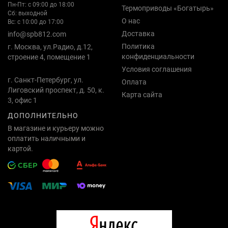
Пн-Пт: с 09:00 до 18:00
Термоприводы «Богатырь»
Сб: выходной
О нас
Вс: с 10:00 до 17:00
Доставка
info@spb812.com
Политика
г. Москва, ул.Радио, д.12,
конфиденциальности
строение 4, помещение 1
Условия соглашения
г. Санкт-Петербург, ул.
Оплата
Лиговский проспект, д. 50, к.
Карта сайта
3, офис 1
ДОПОЛНИТЕЛЬНО
В магазине и курьеру можно
оплатить наличными и
картой.