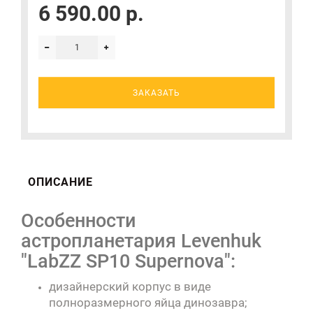
6 590.00 р.
ЗАКАЗАТЬ
ОПИСАНИЕ
Особенности
астропланетария Levenhuk
"LabZZ SP10 Supernova":
дизайнерский корпус в виде
полноразмерного яйца динозавра;