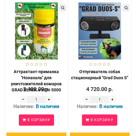
Аттрактант-приманка
Отпугиватель собак
"Нонаналь" для
стационарный "Grad Duos S"
уничтожителей комаров
2 480.00 р.
4 720.00 р.
GRAD BLACK и KRN-5000
Наличие:
В наличии
Наличие:
В наличии
В КОРЗИНУ
В КОРЗИНУ