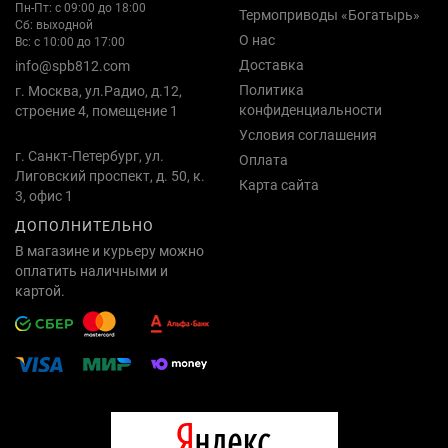
Пн-Пт: с 09:00 до 18:00
Термоприводы «Богатырь»
Сб: выходной
О нас
Вс: с 10:00 до 17:00
Доставка
info@spb812.com
Политика
г. Москва, ул.Радио, д.12,
конфиденциальности
строение 4, помещение 1
Условия соглашения
г. Санкт-Петербург, ул.
Оплата
Лиговский проспект, д. 50, к.
Карта сайта
3, офис 1
ДОПОЛНИТЕЛЬНО
В магазине и курьеру можно
оплатить наличными и
картой.