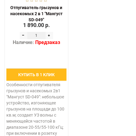
Отпугиватель грызунов и
насекомых 2 в 1 "Мангуст
SD-049"
1 890.00 р.
Наличие:
Предзаказ
КУПИТЬ В 1 КЛИК
Особенности отпугивателя
грызунов и насекомых 2в1
"Мангуст SD-049": небольшое
устройство, изгоняющее
грызунов на площади до 100
кв.м; создает УЗ волны с
меняющейся частотой в
диапазоне 20-55/55-100 кГц;
при включении в розетку