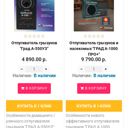
Отпугиватель грызунов
Отпугиватель грызунов и
"Град А-550УЗ"
насекомых "ГРАД А-1000
ПРО+"
4 890.00 р.
9 790.00 р.
Наличие:
В наличии
Наличие:
В наличии
В КОРЗИНУ
В КОРЗИНУ
КУПИТЬ В 1 КЛИК
КУПИТЬ В 1 КЛИК
Особенности домашнего /
Особенности нового
уличного отпугивателя
эффективного отпугивателя
грызунов "ГРАД А-550УЗ":
грызунов "ГРАД А-1000