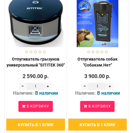
Отпугиватель грызунов
Отпугиватель собак
универсальный "SITITEK 360"
"Собакам.Нет"
2 590.00 р.
3 900.00 р.
Наличие:
В наличии
Наличие:
В наличии
В КОРЗИНУ
В КОРЗИНУ
КУПИТЬ В 1 КЛИК
КУПИТЬ В 1 КЛИК