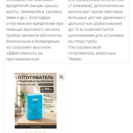
вредителей (мыши, крысы,
(7 режимов); дополнительно
кроты, землеройки, суслики,
использует яркие световые
змеи и др.). Благодаря
вспышки; датчик движения с
отпугиванию вредителей при
дальностью срабатывания
помощи звукового сигнала
до 16 м; комплектуется
прибор является абсолютно
креплениями для установки
безопасным и безвредным,
на стену/трубу.
но сохраняет высокую
Ультразвуковой
эффективность на
отпугиватель животных
протяжении всег..
"Weitec..