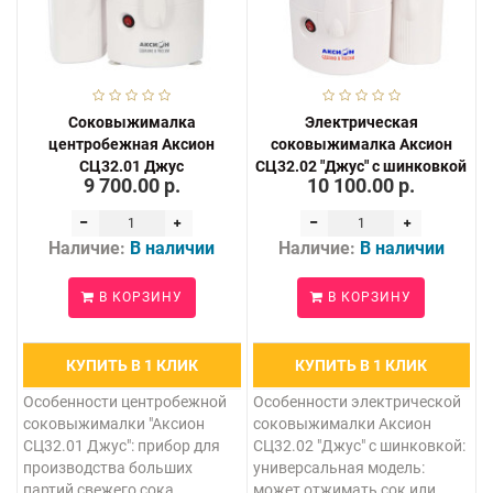
Соковыжималка
Электрическая
центробежная Аксион
соковыжималка Аксион
СЦ32.01 Джус
СЦ32.02 "Джус" с шинковкой
9 700.00 р.
10 100.00 р.
Наличие:
В наличии
Наличие:
В наличии
В КОРЗИНУ
В КОРЗИНУ
КУПИТЬ В 1 КЛИК
КУПИТЬ В 1 КЛИК
Особенности центробежной
Особенности электрической
соковыжималки "Аксион
соковыжималки Аксион
СЦ32.01 Джус": прибор для
СЦ32.02 "Джус" с шинковкой:
производства больших
универсальная модель:
партий свежего сока,
может отжимать сок или