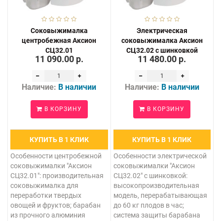
Соковыжималка
Электрическая
центробежная Аксион
соковыжималка Аксион
СЦ32.01
СЦ32.02 с шинковкой
11 090.00 р.
11 480.00 р.
Наличие:
В наличии
Наличие:
В наличии
В КОРЗИНУ
В КОРЗИНУ
КУПИТЬ В 1 КЛИК
КУПИТЬ В 1 КЛИК
Особенности центробежной
Особенности электрической
соковыжималки "Аксион
соковыжималки "Аксион
СЦ32.01": производительная
СЦ32.02" с шинковкой:
соковыжималка для
высокопроизводительная
переработки твердых
модель, перерабатывающая
овощей и фруктов; барабан
до 60 кг плодов в час;
из прочного алюминия
система защиты барабана