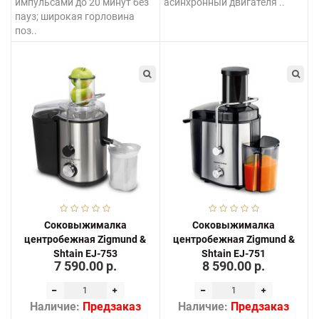
импульсами до 20 минут без
асинхронный двигателя ..
пауз; широкая горловина
поз..
Соковыжималка
Соковыжималка
центробежная Zigmund &
центробежная Zigmund &
Shtain EJ-753
Shtain EJ-751
7 590.00 р.
8 590.00 р.
Наличие:
Предзаказ
Наличие:
Предзаказ