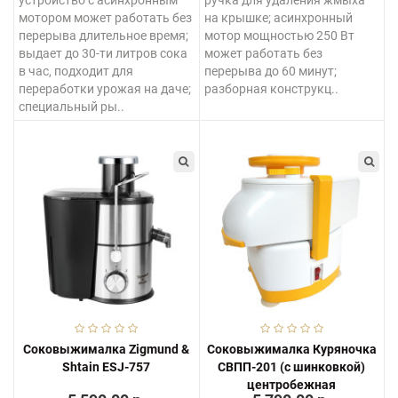
мотором может работать без
на крышке; асинхронный
перерыва длительное время;
мотор мощностью 250 Вт
выдает до 30-ти литров сока
может работать без
в час, подходит для
перерыва до 60 минут;
переработки урожая на даче;
разборная конструкц..
специальный ры..
Соковыжималка Zigmund &
Соковыжималка Куряночка
Shtain ESJ-757
СВПП-201 (c шинковкой)
центробежная