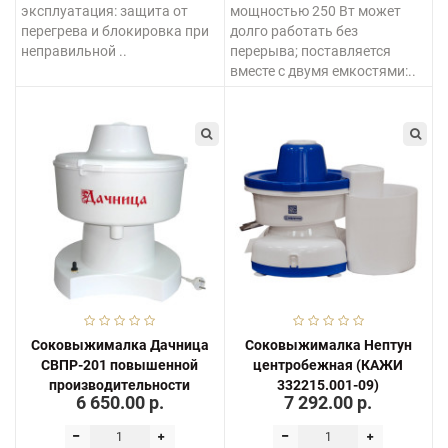
эксплуатация: защита от
мощностью 250 Вт может
перегрева и блокировка при
долго работать без
неправильной ..
перерыва; поставляется
вместе с двумя емкостями:..
Соковыжималка Дачница
Соковыжималка Нептун
СВПР-201 повышенной
центробежная (КАЖИ
производительности
332215.001-09)
6 650.00 р.
7 292.00 р.