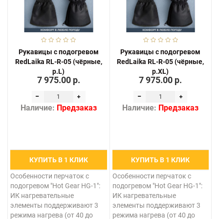
Рукавицы с подогревом
Рукавицы с подогревом
RedLaika RL-R-05 (чёрные,
RedLaika RL-R-05 (чёрные,
р.L)
р.XL)
7 975.00 р.
7 975.00 р.
Наличие:
Предзаказ
Наличие:
Предзаказ
КУПИТЬ В 1 КЛИК
КУПИТЬ В 1 КЛИК
Особенности перчаток с
Особенности перчаток с
подогревом "Hot Gear HG-1":
подогревом "Hot Gear HG-1":
ИК нагревательные
ИК нагревательные
элементы поддерживают 3
элементы поддерживают 3
режима нагрева (от 40 до
режима нагрева (от 40 до