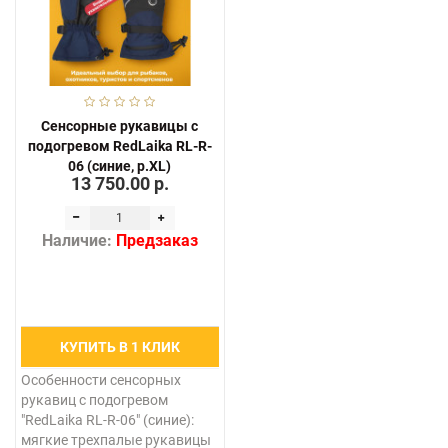
Сенсорные рукавицы с
подогревом RedLaika RL-R-
06 (синие, р.XL)
13 750.00 р.
Наличие:
Предзаказ
КУПИТЬ В 1 КЛИК
Особенности сенсорных
рукавиц с подогревом
"RedLaika RL-R-06" (синие):
мягкие трехпалые рукавицы