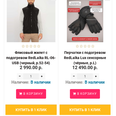
Флисовый жилет с
Перчатки с подогревом
подогревом RedLaika RL-06-
RedLaika Lux сенсорные
USB (черный, р.52-54)
(чёрные, р.L)
2 990.00 р.
12 490.00 р.
Наличие:
В наличии
Наличие:
В наличии
В КОРЗИНУ
В КОРЗИНУ
КУПИТЬ В 1 КЛИК
КУПИТЬ В 1 КЛИК