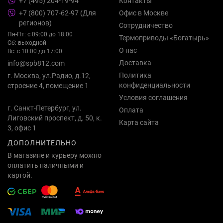
+7 (495) 204-19-94
Контакты
+7 (800) 707-62-97 (Для
Офис в Москве
регионов)
Сотрудничество
Пн-Пт: с 09:00 до 18:00
Термоприводы «Богатырь»
Сб: выходной
О нас
Вс: с 10:00 до 17:00
Доставка
info@spb812.com
Политика
г. Москва, ул.Радио, д.12,
конфиденциальности
строение 4, помещение 1
Условия соглашения
г. Санкт-Петербург, ул.
Оплата
Лиговский проспект, д. 50, к.
Карта сайта
3, офис 1
ДОПОЛНИТЕЛЬНО
В магазине и курьеру можно
оплатить наличными и
картой.