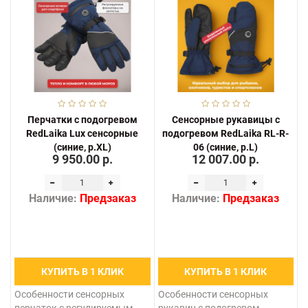
Перчатки с подогревом
Сенсорные рукавицы с
RedLaika Lux сенсорные
подогревом RedLaika RL-R-
(синие, р.XL)
06 (синие, р.L)
9 950.00 р.
12 007.00 р.
Наличие:
Предзаказ
Наличие:
Предзаказ
КУПИТЬ В 1 КЛИК
КУПИТЬ В 1 КЛИК
Особенности сенсорных
Особенности сенсорных