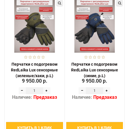
Перчатки с подогревом
Перчатки с подогревом
RedLaika Lux сенсорные
RedLaika Lux сенсорные
(зеленые/хаки, р.L)
(синие, р.L)
9 950.00 р.
9 950.00 р.
Наличие:
Предзаказ
Наличие:
Предзаказ
КУПИТЬ В 1 КЛИК
КУПИТЬ В 1 КЛИК