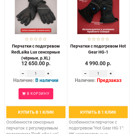
Перчатки с подогревом
Перчатки с подогревом Hot
RedLaika Lux сенсорные
Gear HG-1
(чёрные, р.XL)
12 650.00 р.
4 990.00 р.
Наличие:
В наличии
Наличие:
Предзаказ
В КОРЗИНУ
КУПИТЬ В 1 КЛИК
КУПИТЬ В 1 КЛИК
Особенности сенсорных
Особенности перчаток с
перчаток с регулируемым
подогревом "Hot Gear HG-1":