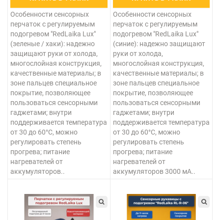
Особенности сенсорных
Особенности сенсорных
перчаток с регулируемым
перчаток с регулируемым
подогревом "RedLaika Lux"
подогревом "RedLaika Lux"
(зеленые / хаки): надежно
(синие): надежно защищают
защищают руки от холода,
руки от холода,
многослойная конструкция,
многослойная конструкция,
качественные материалы; в
качественные материалы; в
зоне пальцев специальное
зоне пальцев специальное
покрытие, позволяющее
покрытие, позволяющее
пользоваться сенсорными
пользоваться сенсорными
гаджетами; внутри
гаджетами; внутри
поддерживается температура
поддерживается температура
от 30 до 60°С, можно
от 30 до 60°С, можно
регулировать степень
регулировать степень
прогрева; питание
прогрева; питание
нагревателей от
нагревателей от
аккумуляторов..
аккумуляторов 3000 мА..