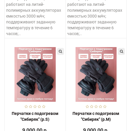
работают на литий-
работают на литий-
полимерных аккумуляторах
полимерных аккумуляторах
емкостью 3000 мАч;
емкостью 3000 мАч;
поддерживают заданную
поддерживают заданную
температуру в течение 6
температуру в течение 6
часов;..
часов;..
Перчатки с подогревом
Перчатки с подогревом
"Сибиряк" (р.S)
"Сибиряк" (р.M)
9 000.00 р.
9 000.00 р.