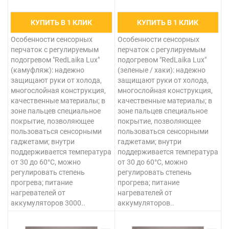
КУПИТЬ В 1 КЛИК
КУПИТЬ В 1 КЛИК
Особенности сенсорных
Особенности сенсорных
перчаток с регулируемым
перчаток с регулируемым
подогревом "RedLaika Lux"
подогревом "RedLaika Lux"
(камуфляж): надежно
(зеленые / хаки): надежно
защищают руки от холода,
защищают руки от холода,
многослойная конструкция,
многослойная конструкция,
качественные материалы; в
качественные материалы; в
зоне пальцев специальное
зоне пальцев специальное
покрытие, позволяющее
покрытие, позволяющее
пользоваться сенсорными
пользоваться сенсорными
гаджетами; внутри
гаджетами; внутри
поддерживается температура
поддерживается температура
от 30 до 60°С, можно
от 30 до 60°С, можно
регулировать степень
регулировать степень
прогрева; питание
прогрева; питание
нагревателей от
нагревателей от
аккумуляторов 3000..
аккумуляторов..