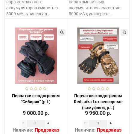
пара компактных
пара компактных
аккумуляторов емкостью
аккумуляторов емкостью
5000 мАч; универсал..
5000 мАч; универсал..
Перчатки с подогревом
Перчатки с подогревом
"Сибиряк" (р.L)
RedLaika Lux сенсорные
(камуфляж, р.L)
9 000.00 р.
9 950.00 р.
Наличие:
Предзаказ
Наличие:
Предзаказ