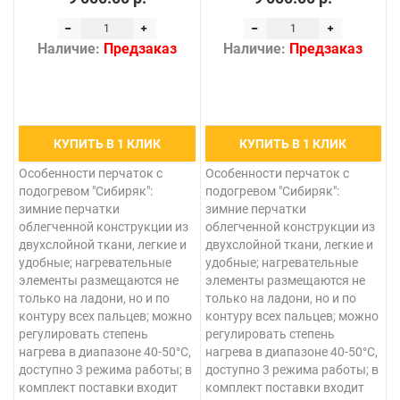
Наличие:
Предзаказ
Наличие:
Предзаказ
КУПИТЬ В 1 КЛИК
КУПИТЬ В 1 КЛИК
Особенности перчаток с
Особенности перчаток с
подогревом "Сибиряк":
подогревом "Сибиряк":
зимние перчатки
зимние перчатки
облегченной конструкции из
облегченной конструкции из
двухслойной ткани, легкие и
двухслойной ткани, легкие и
удобные; нагревательные
удобные; нагревательные
элементы размещаются не
элементы размещаются не
только на ладони, но и по
только на ладони, но и по
контуру всех пальцев; можно
контуру всех пальцев; можно
регулировать степень
регулировать степень
нагрева в диапазоне 40-50°С,
нагрева в диапазоне 40-50°С,
доступно 3 режима работы; в
доступно 3 режима работы; в
комплект поставки входит
комплект поставки входит