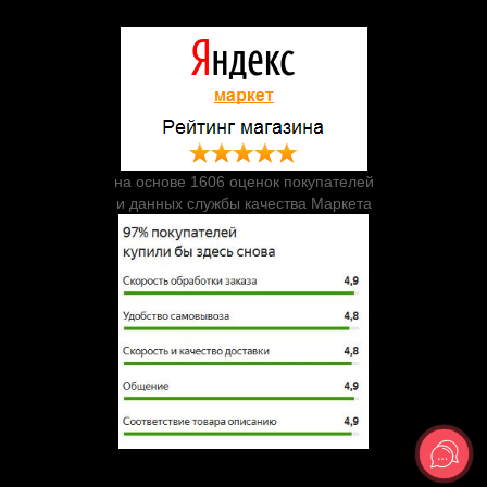
на основе 1606 оценок покупателей
и данных службы качества Маркета