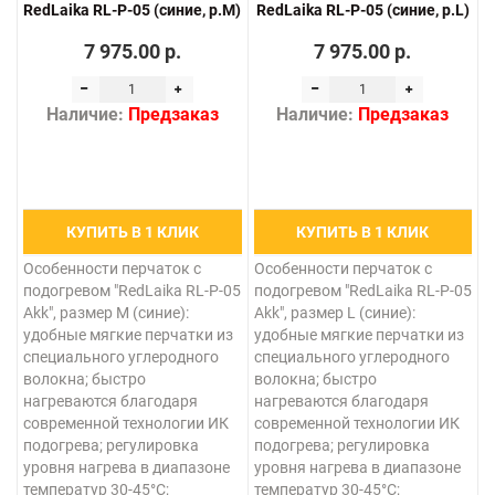
RedLaika RL-P-05 (синие, р.М)
RedLaika RL-P-05 (синие, р.L)
7 975.00 р.
7 975.00 р.
Наличие:
Предзаказ
Наличие:
Предзаказ
КУПИТЬ В 1 КЛИК
КУПИТЬ В 1 КЛИК
Особенности перчаток с
Особенности перчаток с
подогревом "RedLaika RL-P-05
подогревом "RedLaika RL-P-05
Akk", размер M (синие):
Akk", размер L (синие):
удобные мягкие перчатки из
удобные мягкие перчатки из
специального углеродного
специального углеродного
волокна; быстро
волокна; быстро
нагреваются благодаря
нагреваются благодаря
современной технологии ИК
современной технологии ИК
подогрева; регулировка
подогрева; регулировка
уровня нагрева в диапазоне
уровня нагрева в диапазоне
температур 30-45°С;
температур 30-45°С;