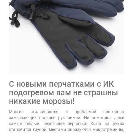
С новыми перчатками с ИК
подогревом вам не страшны
никакие морозы!
Многие сталкиваются с проблемой постоянно
замерзающих пальцев рук зимой. Не помогают даже
самые теплые шерстяные перчатки. Кожа на руках
становится грубой, местами образуются микротрещины,