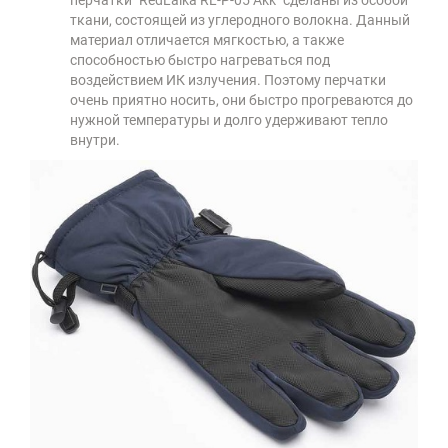
перчатки "RedLaika RL-P-05 Akk" сделаны из особой
ткани, состоящей из углеродного волокна. Данный
материал отличается мягкостью, а также
способностью быстро нагреваться под
воздействием ИК излучения. Поэтому перчатки
очень приятно носить, они быстро прогреваются до
нужной температуры и долго удерживают тепло
внутри.