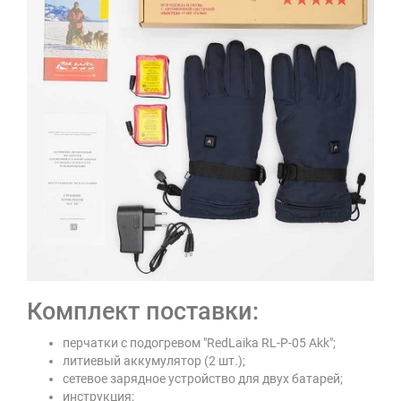
Комплект поставки:
перчатки с подогревом "RedLaika RL-P-05 Akk";
литиевый аккумулятор (2 шт.);
сетевое зарядное устройство для двух батарей;
инструкция;