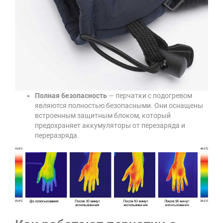
Полная безопасность
— перчатки с подогревом
являются полностью безопасными. Они оснащены
встроенным защитным блоком, который
предохраняет аккумуляторы от перезаряда и
переразряда.