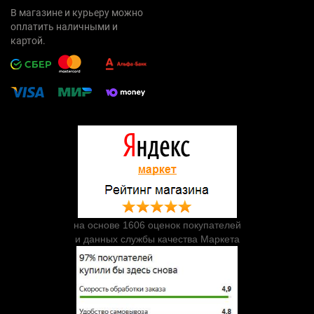
В магазине и курьеру можно
оплатить наличными и
картой.
на основе 1606 оценок покупателей
и данных службы качества Маркета