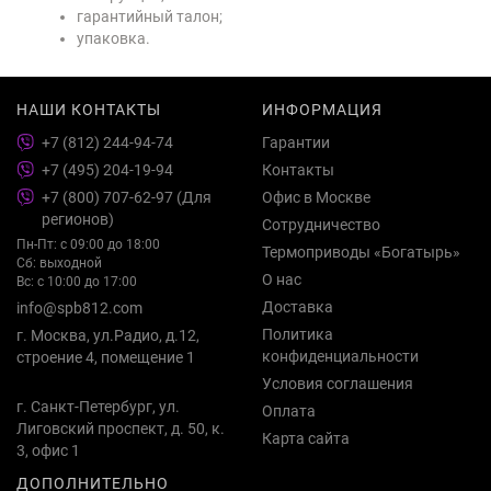
гарантийный талон;
упаковка.
НАШИ КОНТАКТЫ
ИНФОРМАЦИЯ
+7 (812) 244-94-74
Гарантии
+7 (495) 204-19-94
Контакты
+7 (800) 707-62-97 (Для
Офис в Москве
регионов)
Сотрудничество
Пн-Пт: с 09:00 до 18:00
Термоприводы «Богатырь»
Сб: выходной
О нас
Вс: с 10:00 до 17:00
Доставка
info@spb812.com
Политика
г. Москва, ул.Радио, д.12,
конфиденциальности
строение 4, помещение 1
Условия соглашения
г. Санкт-Петербург, ул.
Оплата
Лиговский проспект, д. 50, к.
Карта сайта
3, офис 1
ДОПОЛНИТЕЛЬНО