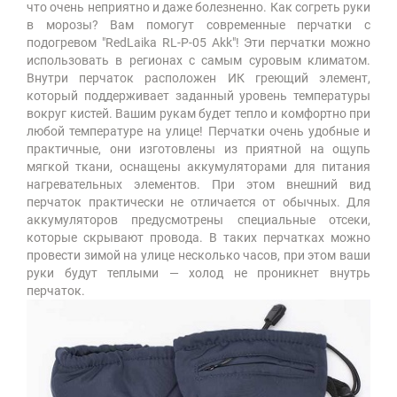
что очень неприятно и даже болезненно. Как согреть руки
в морозы? Вам помогут современные перчатки с
подогревом "RedLaika RL-P-05 Akk"! Эти перчатки можно
использовать в регионах с самым суровым климатом.
Внутри перчаток расположен ИК греющий элемент,
который поддерживает заданный уровень температуры
вокруг кистей. Вашим рукам будет тепло и комфортно при
любой температуре на улице! Перчатки очень удобные и
практичные, они изготовлены из приятной на ощупь
мягкой ткани, оснащены аккумуляторами для питания
нагревательных элементов. При этом внешний вид
перчаток практически не отличается от обычных. Для
аккумуляторов предусмотрены специальные отсеки,
которые скрывают провода. В таких перчатках можно
провести зимой на улице несколько часов, при этом ваши
руки будут теплыми — холод не проникнет внутрь
перчаток.