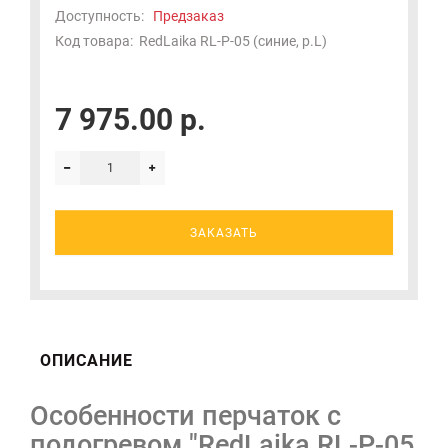
Доступность:
Предзаказ
Код товара:
RedLaika RL-P-05 (синие, р.L)
7 975.00 р.
ЗАКАЗАТЬ
ОПИСАНИЕ
Особенности перчаток с
подогревом "RedLaika RL-P-05