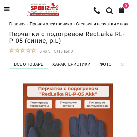
0
Главная
Прочая электроника
Стельки и перчатки с подогр
Перчатки с подогревом RedLaika RL-
P-05 (синие, р.L)
0 из 5
Отзывы: 0
ВСЕ О ТОВАРЕ
ХАРАКТЕРИСТИКИ
ФОТО
ОТЗЫВЫ