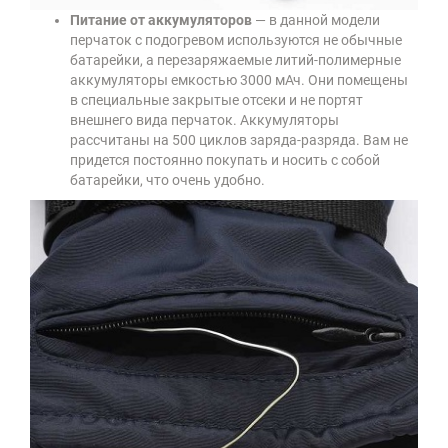
Питание от аккумуляторов
— в данной модели
перчаток с подогревом используются не обычные
батарейки, а перезаряжаемые литий-полимерные
аккумуляторы емкостью 3000 мАч. Они помещены
в специальные закрытые отсеки и не портят
внешнего вида перчаток. Аккумуляторы
рассчитаны на 500 циклов заряда-разряда. Вам не
придется постоянно покупать и носить с собой
батарейки, что очень удобно.