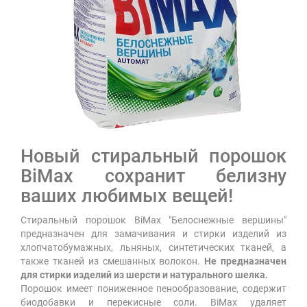
Новый стиральный порошок
BiMax сохранит белизну
ваших любимых вещей!
Стиральный порошок BiMax "Белоснежные вершины"
предназначен для замачивания и стирки изделий из
хлопчатобумажных, льняных, синтетических тканей, а
также тканей из смешанных волокон.
Не предназначен
для стирки изделий из шерсти и натурального шелка.
Порошок имеет пониженное пенообразование, содержит
биодобавки и перекисные соли. BiMax удаляет