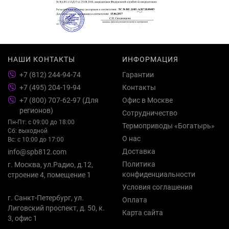
НАШИ КОНТАКТЫ
ИНФОРМАЦИЯ
+7 (812) 244-94-74
Гарантии
+7 (495) 204-19-94
Контакты
+7 (800) 707-62-97 (Для
Офис в Москве
регионов)
Сотрудничество
Пн-Пт: с 09:00 до 18:00
Термоприводы «Богатырь»
Сб: выходной
О нас
Вс: с 10:00 до 17:00
Доставка
info@spb812.com
Политика
г. Москва, ул.Радио, д.12,
конфиденциальности
строение 4, помещение 1
Условия соглашения
г. Санкт-Петербург, ул.
Оплата
Лиговский проспект, д. 50, к.
Карта сайта
3, офис 1