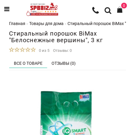
0
Главная
Товары для дома
Стиральный порошок BiMax "Бело
Стиральный порошок BiMax
"Белоснежные вершины", 3 кг
0 из 5
Отзывы: 0
ВСЕ О ТОВАРЕ
ОТЗЫВЫ (0)