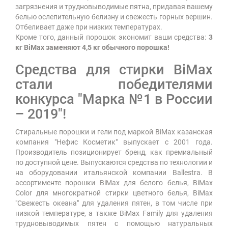
загрязнения и трудновыводимые пятна, придавая вашему
белью ослепительную белизну и свежесть горных вершин.
Отбеливает даже при низких температурах.
Кроме того, данный порошок экономит ваши средства:
3
кг BiMax заменяют 4,5 кг обычного порошка!
Средства для стирки BiMax
стали победителями
конкурса "Марка №1 в России
– 2019"!
Стиральные порошки и гели под маркой BiMax казанская
компания "Нефис Косметик" выпускает с 2001 года.
Производитель позиционирует бренд, как премиальный
по доступной цене. Выпускаются средства по технологии и
на оборудовании итальянской компании Ballestra. В
ассортименте порошки BiMax для белого белья, BiMax
Color для многократной стирки цветного белья, BiMax
"Свежесть океана" для удаления пятен, в том числе при
низкой температуре, а также BiMax Family для удаления
трудновыводимых пятен с помощью натуральных