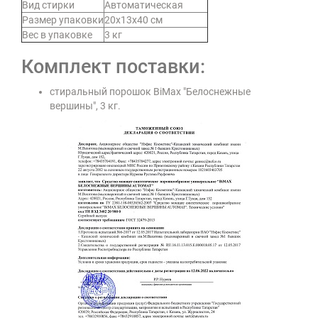
Вид стирки
Автоматическая
Размер упаковки
20х13х40 см
Вес в упаковке
3 кг
Комплект поставки:
стиральный порошок BiMax "Белоснежные
вершины", 3 кг.