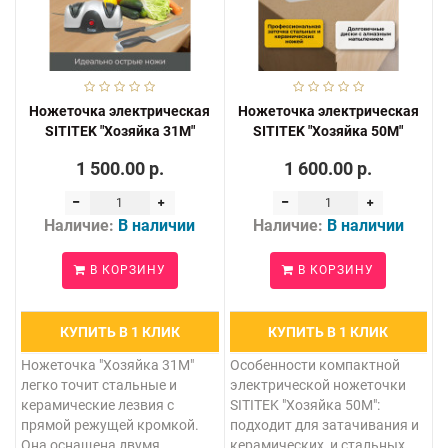
Ножеточка электрическая
Ножеточка электрическая
SITITEK "Хозяйка 31М"
SITITEK "Хозяйка 50М"
1 500.00 р.
1 600.00 р.
Наличие:
В наличии
Наличие:
В наличии
В КОРЗИНУ
В КОРЗИНУ
КУПИТЬ В 1 КЛИК
КУПИТЬ В 1 КЛИК
Ножеточка "Хозяйка 31М"
Особенности компактной
легко точит стальные и
электрической ножеточки
керамические лезвия с
SITITEK "Хозяйка 50М":
прямой режущей кромкой.
подходит для затачивания и
Она оснащена двумя
керамических, и стальных