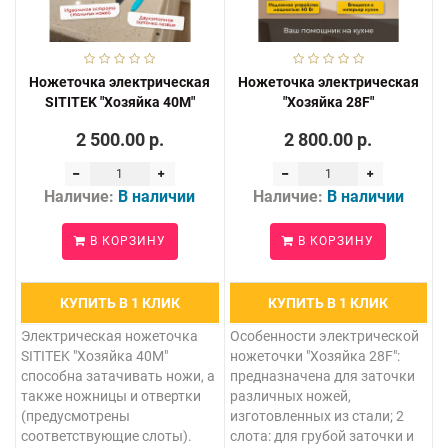
Ножеточка электрическая
Ножеточка электрическая
SITITEK "Хозяйка 40М"
"Хозяйка 28F"
2 500.00 р.
2 800.00 р.
Наличие:
В наличии
Наличие:
В наличии
В КОРЗИНУ
В КОРЗИНУ
КУПИТЬ В 1 КЛИК
КУПИТЬ В 1 КЛИК
Электрическая ножеточка
Особенности электрической
SITITEK "Хозяйка 40М"
ножеточки "Хозяйка 28F":
способна затачивать ножи, а
предназначена для заточки
также ножницы и отвертки
различных ножей,
(предусмотрены
изготовленных из стали; 2
соответствующие слоты).
слота: для грубой заточки и