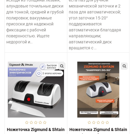
алундовые точильные диски
механической заточки и 2
для тонкой, средней и грубой
паза для автоматической;
полировки; вакуумные
угол заточки 15-20°
присоски для надежной
поддерживается
фиксации с рабочей
автоматически благодаря
поверхностью. Ищете
направляющим;
недорогой и..
автоматический диск
вращается с ..
Ножеточка Zigmund & Shtain
Ножеточка Zigmund & Shtain