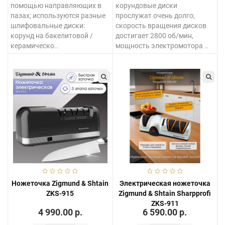
помощью направляющих в
корундовые диски
пазах; используются разные
прослужат очень долго;
шлифовальные диски:
скорость вращения дисков
корунд на бакелитовой /
достигает 2800 об/мин,
керамическо..
мощность электромотора ..
Ножеточка Zigmund & Shtain
Электрическая ножеточка
ZKS-915
Zigmund & Shtain Sharpprofi
ZKS-911
4 990.00 р.
6 590.00 р.