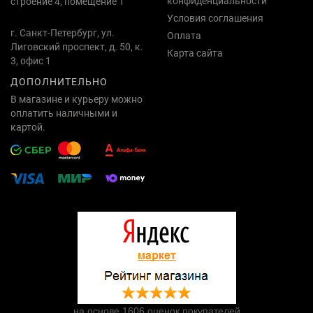
конфиденциальности
строение 4, помещение 1
Условия соглашения
г. Санкт-Петербург, ул.
Оплата
Лиговский проспект, д. 50, к.
Карта сайта
3, офис 1
ДОПОЛНИТЕЛЬНО
В магазине и курьеру можно
оплатить наличными и
картой.
на основе 1606 оценок покупателей