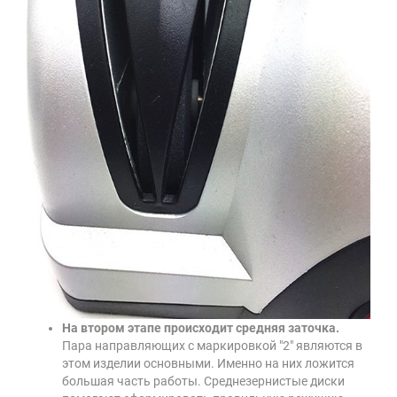
На втором этапе происходит средняя заточка.
Пара направляющих с маркировкой "2" являются в
этом изделии основными. Именно на них ложится
большая часть работы. Среднезернистые диски