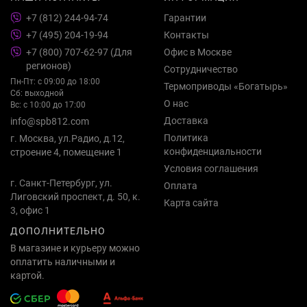
+7 (812) 244-94-74
Гарантии
+7 (495) 204-19-94
Контакты
+7 (800) 707-62-97 (Для
Офис в Москве
регионов)
Сотрудничество
Пн-Пт: с 09:00 до 18:00
Термоприводы «Богатырь»
Сб: выходной
О нас
Вс: с 10:00 до 17:00
Доставка
info@spb812.com
Политика
г. Москва, ул.Радио, д.12,
конфиденциальности
строение 4, помещение 1
Условия соглашения
г. Санкт-Петербург, ул.
Оплата
Лиговский проспект, д. 50, к.
Карта сайта
3, офис 1
ДОПОЛНИТЕЛЬНО
В магазине и курьеру можно
оплатить наличными и
картой.