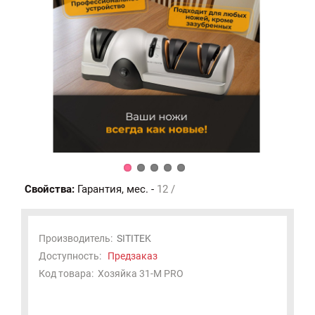
Свойства:
Гарантия, мес. -
12 /
Производитель:
SITITEK
Доступность:
Предзаказ
Код товара:
Хозяйка 31-М PRO