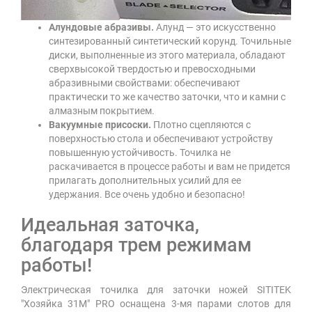
Алундовые абразивы.
Алунд — это искусственно
синтезированный синтетический корунд. Точильные
диски, выполненные из этого материала, обладают
сверхвысокой твердостью и превосходными
абразивными свойствами: обеспечивают
практически то же качество заточки, что и камни с
алмазным покрытием.
Вакуумные присоски.
Плотно сцепляются с
поверхностью стола и обеспечивают устройству
повышенную устойчивость. Точилка не
раскачивается в процессе работы и вам не придется
прилагать дополнительных усилий для ее
удержания. Все очень удобно и безопасно!
Идеальная заточка,
благодаря трем режимам
работы!
Электрическая точилка для заточки ножей SITITEK
"Хозяйка 31M" PRO оснащена 3-мя парами слотов для