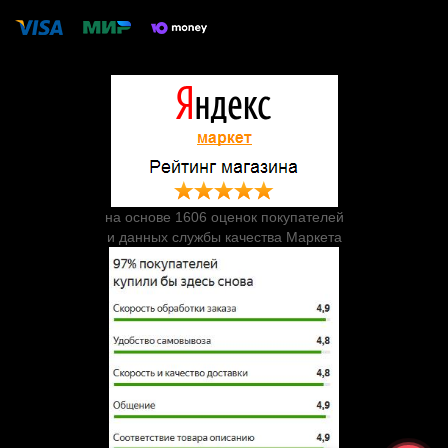
на основе 1606 оценок покупателей
и данных службы качества Маркета