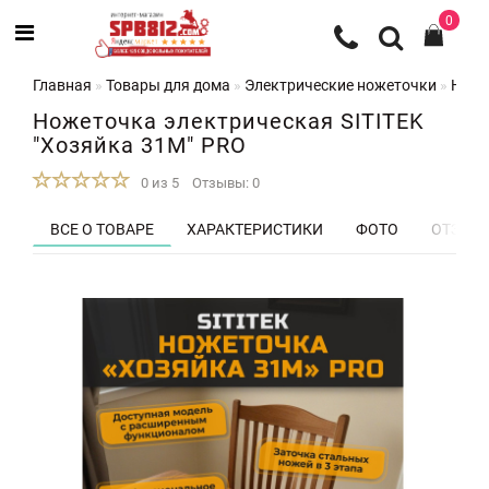
0
Главная
Товары для дома
Электрические ножеточки
Ноже
Ножеточка электрическая SITITEK
"Хозяйка 31M" PRO
0 из 5
Отзывы: 0
ВСЕ О ТОВАРЕ
ХАРАКТЕРИСТИКИ
ФОТО
ОТЗЫВЫ