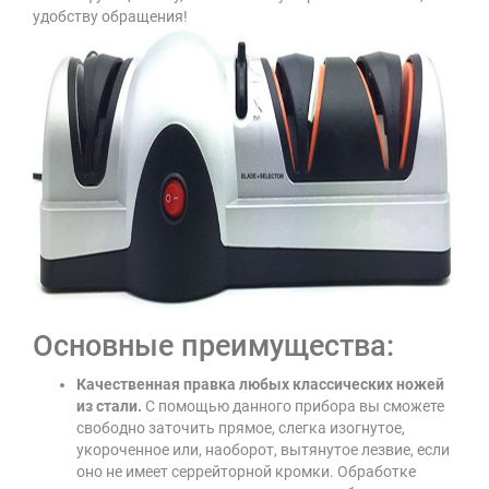
удобству обращения!
Основные преимущества:
Качественная правка любых классических ножей
из стали.
С помощью данного прибора вы сможете
свободно заточить прямое, слегка изогнутое,
укороченное или, наоборот, вытянутое лезвие, если
оно не имеет серрейторной кромки. Обработке