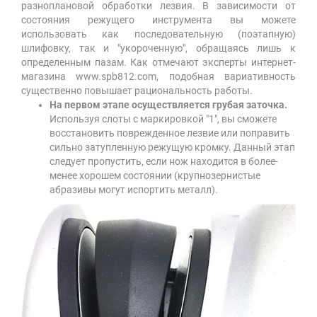
разноплановой обработки лезвия. В зависимости от
состояния режущего инструмента вы можете
использовать как последовательную (поэтапную)
шлифовку, так и "укороченную", обращаясь лишь к
определенным пазам. Как отмечают эксперты интернет-
магазина www.spb812.com, подобная вариативность
существенно повышает рациональность работы.
На первом этапе осуществляется грубая заточка.
Используя слоты с маркировкой "1", вы сможете
восстановить поврежденное лезвие или поправить
сильно затупленную режущую кромку. Данный этап
следует пропустить, если нож находится в более-
менее хорошем состоянии (крупнозернистые
абразивы могут испортить металл).