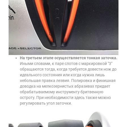
На третьем этапе осуществляется тонкая заточка.
Иными словами, к паре слотов с маркировкой "3"
обращаются тогда, когда требуется довести нож до
идеального состояния или когда нужна лишь
небольшая правка лезвия. Полировка и финишная
доводка на мелкозернистых абразивах придает
обрабатываемому инструменту бритвенную
остроту. При необходимости здесь также можно
регулировать угол заточки.