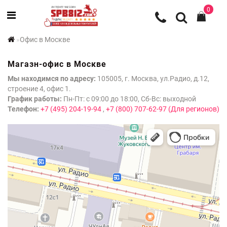
0
Офис в Москве
Магазн-офис в Москве
Мы находимся по адресу:
105005
, г.
Москва
,
ул.Радио, д.12,
строение 4,
офис 1.
График работы:
Пн-Пт: с 09:00 до 18:00, Сб-Вс: выходной
Телефон:
+7 (495) 204-19-94
,
+7 (800) 707-62-97 (Для регионов)