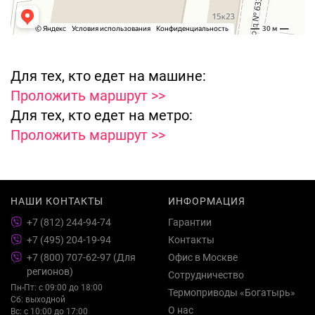
Для тех, кто едет на машине:
Проложить маршрут >>
Для тех, кто едет на метро:
Проложить маршрут >>
НАШИ КОНТАКТЫ
ИНФОРМАЦИЯ
+7 (812) 244-94-74
Гарантии
+7 (495) 204-19-94
Контакты
+7 (800) 707-62-97 (Для
Офис в Москве
регионов)
Сотрудничество
Пн-Пт: с 09:00 до 18:00
Термоприводы «Богатырь»
Сб: выходной
О нас
Вс: с 10:00 до 17:00