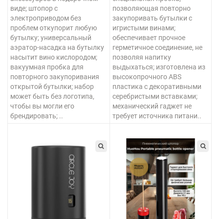
виде; штопор с
позволяющая повторно
электроприводом без
закупоривать бутылки с
проблем откупорит любую
игристыми винами;
бутылку; универсальный
обеспечивает прочное
аэратор-насадка на бутылку
герметичное соединение, не
насытит вино кислородом;
позволяя напитку
вакуумная пробка для
выдыхаться; изготовлена из
повторного закупоривания
высокопрочного ABS
открытой бутылки; набор
пластика с декоративными
может быть без логотипа,
серебристыми вставками;
чтобы вы могли его
механический гаджет не
брендировать; ..
требует источника питани..