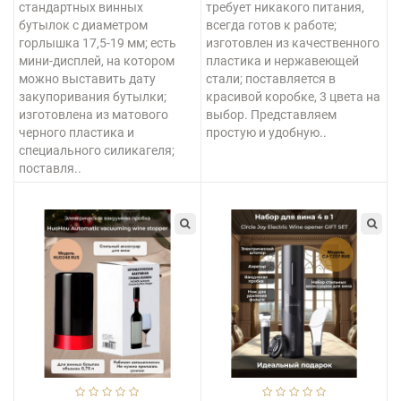
стандартных винных
требует никакого питания,
бутылок с диаметром
всегда готов к работе;
горлышка 17,5-19 мм; есть
изготовлен из качественного
мини-дисплей, на котором
пластика и нержавеющей
можно выставить дату
стали; поставляется в
закупоривания бутылки;
красивой коробке, 3 цвета на
изготовлена из матового
выбор. Представляем
черного пластика и
простую и удобную..
специального силикагеля;
поставля..