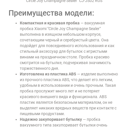
"Circle Joy Champagne Sealer" CJ-JS02 RUS
Преимущества модели:
Компактная и красивая пробка
— вакуумная
пробка Xiaomi "Circle Joy Champagne Sealer"
выполнена в изящном небольшом корпусе,
сочетающим черный и серебристый цвета. Она
подойдет для повседневного использования и как
стильный аксессуар для бутылок с игристыми
винами на праздничном столе. Пробка красиво
смотрится на бутылке, подчеркивая значимость
торжественного дня.
Изготовлена из пластика ABS
— изделие выполнено
из прочного пластика ABS, что делает его легким,
удобным в использовании и очень прочным. Такая
пробка прослужит много лет и не потеряет
красивого внешнего вида и функционала. ABS
пластик является безопасным материалом, он не
выделяет никаких вредных веществ при контакте с
пищевыми продуктами.
Надежно закупоривает бутылку
— пробка
вакуумного типа закупоривает бутылки очень