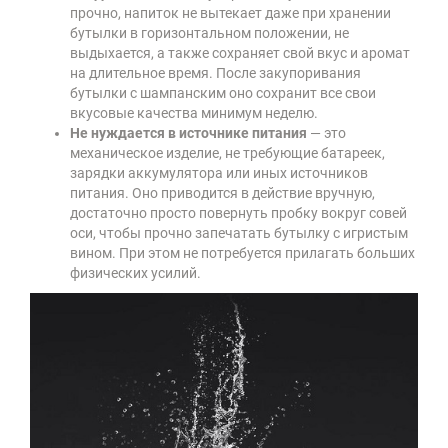
прочно, напиток не вытекает даже при хранении
бутылки в горизонтальном положении, не
выдыхается, а также сохраняет свой вкус и аромат
на длительное время. После закупоривания
бутылки с шампанским оно сохранит все свои
вкусовые качества минимум неделю.
Не нуждается в источнике питания
— это
механическое изделие, не требующие батареек,
зарядки аккумулятора или иных источников
питания. Оно приводится в действие вручную,
достаточно просто повернуть пробку вокруг совей
оси, чтобы прочно запечатать бутылку с игристым
вином. При этом не потребуется прилагать больших
физических усилий.