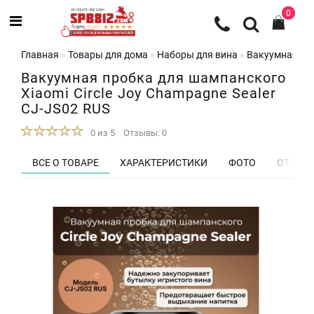
0
Главная
Товары для дома
Наборы для вина
Вакуумная про
Вакуумная пробка для шампанского
Xiaomi Circle Joy Champagne Sealer
CJ-JS02 RUS
0 из 5
Отзывы: 0
ВСЕ О ТОВАРЕ
ХАРАКТЕРИСТИКИ
ФОТО
ОТЗЫВЫ