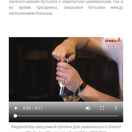
запечатывания бутылок с недопитым шампанским, так и
во время праздника, закрывая бутылки между
наполнением бокалов.
Видеообзор вакуумной пробки для шампанского Xiaomi