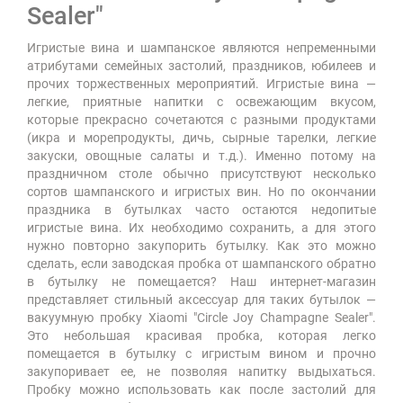
Sealer"
Игристые вина и шампанское являются непременными
атрибутами семейных застолий, праздников, юбилеев и
прочих торжественных мероприятий. Игристые вина —
легкие, приятные напитки с освежающим вкусом,
которые прекрасно сочетаются с разными продуктами
(икра и морепродукты, дичь, сырные тарелки, легкие
закуски, овощные салаты и т.д.). Именно потому на
праздничном столе обычно присутствуют несколько
сортов шампанского и игристых вин. Но по окончании
праздника в бутылках часто остаются недопитые
игристые вина. Их необходимо сохранить, а для этого
нужно повторно закупорить бутылку. Как это можно
сделать, если заводская пробка от шампанского обратно
в бутылку не помещается? Наш интернет-магазин
представляет стильный аксессуар для таких бутылок —
вакуумную пробку Xiaomi "Circle Joy Champagne Sealer".
Это небольшая красивая пробка, которая легко
помещается в бутылку с игристым вином и прочно
закупоривает ее, не позволяя напитку выдыхаться.
Пробку можно использовать как после застолий для