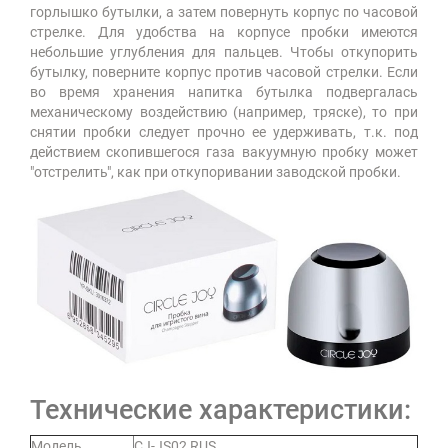
горлышко бутылки, а затем повернуть корпус по часовой
стрелке. Для удобства на корпусе пробки имеются
небольшие углубления для пальцев. Чтобы откупорить
бутылку, поверните корпус против часовой стрелки. Если
во время хранения напитка бутылка подвергалась
механическому воздействию (например, тряске), то при
снятии пробки следует прочно ее удерживать, т.к. под
действием скопившегося газа вакуумную пробку может
"отстрелить", как при откупоривании заводской пробки.
Технические характеристики:
Модель
CJ-JS02 RUS