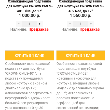
Охлаждающая подставка
Охлаждающая подставка
для ноутбука CROWN CMLS-
для ноутбука CROWN CMLS-
401 Blue, до 17"
402 Red, до 17"
1 030.00 р.
1 560.00 р.
Наличие:
Предзаказ
Наличие:
Предзаказ
КУПИТЬ В 1 КЛИК
КУПИТЬ В 1 КЛИК
Особенности охлаждающей
Особенности охлаждающей
подставки для ноутбука
подставки для ноутбука
"CROWN CMLS-401": на
"CROWN CMLS-402":
подставку помещается
красивый аксессуар для
любой ноутбук с экраном
ноутбука, вмещает любые
диагональю до 17";
модели с диагональю экрана
алюминиевая поверхность с
до 17"; металлическая
перфорацией выдерживает
рабочая поверхность с
большой вес; регулировка
перфорацией для
угла наклона от 0 до 30
естественной вентиляции;