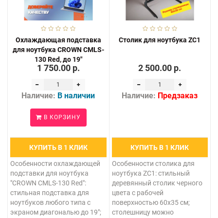
Охлаждающая подставка
Столик для ноутбука ZC1
для ноутбука CROWN CMLS-
130 Red, до 19"
1 750.00 р.
2 500.00 р.
Наличие:
В наличии
Наличие:
Предзаказ
В КОРЗИНУ
КУПИТЬ В 1 КЛИК
КУПИТЬ В 1 КЛИК
Особенности охлаждающей
Особенности столика для
подставки для ноутбука
ноутбука ZC1: стильный
"CROWN CMLS-130 Red":
деревянный столик черного
стильная подставка для
цвета с рабочей
ноутбуков любого типа с
поверхностью 60х35 см;
экраном диагональю до 19";
столешницу можно