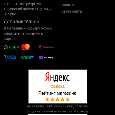
г. Санкт-Петербург, ул.
Оплата
Лиговский проспект, д. 50, к.
Карта сайта
3, офис 1
ДОПОЛНИТЕЛЬНО
В магазине и курьеру можно
оплатить наличными и
картой.
на основе 1606 оценок покупателей
и данных службы качества Маркета