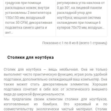
градусов при помощи
регулировка угла наклона от
раскладных ножек; внутри
0 до 30°, на лицевой панели
установлены 2 вентилятора
раскладной упор для
150х150 мм, воздушный
ноутбука; мощная система
поток 30 CFM; декоративная
охлаждения при помощи 6
подсветка синего цвета и
кулеров 70х70 мм, воздушн..
ант..
Показано с 1 по 8 из 8 (всего 1 страниц)
Столики для ноутбука
Столик для ноутбука — вещь необычная. Она не только
выполняет чисто практическую функцию, играя роль удобной
подставки, дополнительно охлаждающей ваш компьютер. Она
также может стать декоративным элементом. Хорошая
подставка сочетает в себе все: от эстетического внешнего
вида до широкой функциональности.
Мы предлагаем своим клиентам столики для ноутбуков,
изготовленные из бамбука. Это красивый и по
совместительству экологически чистый материал. Столик