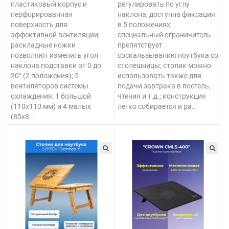
пластиковый корпус и
регулировать по углу
перфорированная
наклона, доступна фиксация
поверхность для
в 5 положениях;
эффективной вентиляции;
специальный ограничитель
раскладные ножки
препятствует
позволяют изменить угол
соскальзыванию ноутбука со
наклона подставки от 0 до
столешницы; столик можно
20° (2 положения); 5
использовать также для
вентиляторов системы
подачи завтрака в постель,
охлаждения: 1 большой
чтения и т.д.; конструкция
(110х110 мм) и 4 малых
легко собирается и ра..
(85х8..