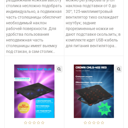
столика несложно подобрать
наклона подставки от 0 до
индивидуально, а подвижная
30°; 125-миллиметровый
часть столешницы обеспечит
вентилятор тихо охлаждает
необходимый наклон
ноутбук; задние
рабочей поверхности. Для
прорезиненные ножки не
удобства пользования
дают подставке скользить; в
неподвижная часть
комплекте идет USB-кабель
столешницы имеет выемку
для питания вентилятора..
под стакан, а сам столик..