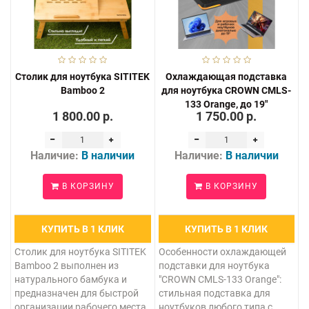
Столик для ноутбука SITITEK
Охлаждающая подставка
Bamboo 2
для ноутбука CROWN CMLS-
133 Orange, до 19"
1 800.00 р.
1 750.00 р.
Наличие:
В наличии
Наличие:
В наличии
В КОРЗИНУ
В КОРЗИНУ
КУПИТЬ В 1 КЛИК
КУПИТЬ В 1 КЛИК
Столик для ноутбука SITITEK
Особенности охлаждающей
Bamboo 2 выполнен из
подставки для ноутбука
натурального бамбука и
"CROWN CMLS-133 Orange":
предназначен для быстрой
стильная подставка для
организации рабочего места
ноутбуков любого типа с