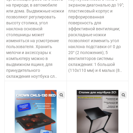
на природе, в автомобиле
экраном диагональю до 19";
или дома. Выдвижные ножки
пластиковый корпус и
позволяют регулировать
перфорированная
высоту столика, угол
поверхность для
наклона основной
эффективной вентиляции;
столешницы может
раскладные ножки
изменяться на усмотрение
позволяют изменить угол
пользователя. Хранить
наклона подставки от 0 до
мелочи и аксессуары к
20° (2 положения); 5
компьютеру можно в
вентиляторов системы
выдвижном ящике, для
охлаждения: 1 большой
принудительного
(110х110 мм) и 4 малых (8..
охлаждения ноутбука сл..