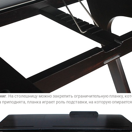
ниг
. На столешницу можно закрепить ограничительную планку, кото
 приподнята, планка играет роль подставки, на которую опирается