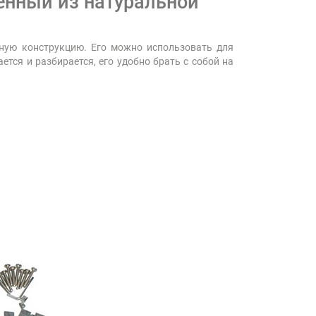
енный из натуральной
рную конструкцию. Его можно использовать для
ется и разбирается, его удобно брать с собой на