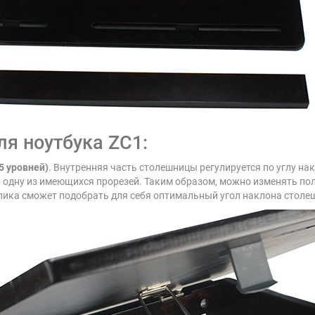
я ноутбука ZC1:
5 уровней)
. Внутренняя часть столешницы регулируется по углу на
в одну из имеющихся прорезей. Таким образом, можно изменять п
олика сможет подобрать для себя оптимальный угол наклона столе