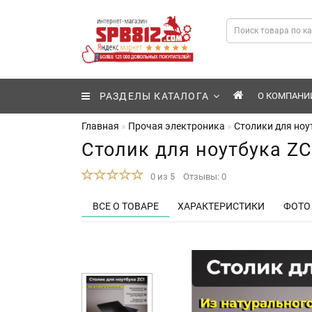
РАЗДЕЛЫ КАТАЛОГА
О КОМПАНИ
Главная
Прочая электроника
Столики для ноу
Столик для ноутбука Z
0 из 5
Отзывы: 0
ВСЕ О ТОВАРЕ
ХАРАКТЕРИСТИКИ
ФОТО