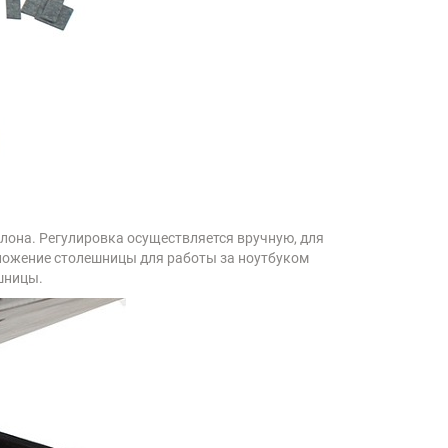
клона. Регулировка осуществляется вручную, для
оложение столешницы для работы за ноутбуком
шницы.