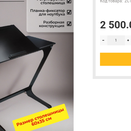
Код товара:
ZC
2 500.