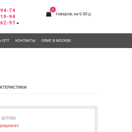
-94-74
0
товаров, на 0.00 р.
-19-94
-62-97
А ОПТ
КОНТАКТЫ
ОФИС В МОСКВЕ
АКТЕРИСТИКИ
SITITEK
редзаказ