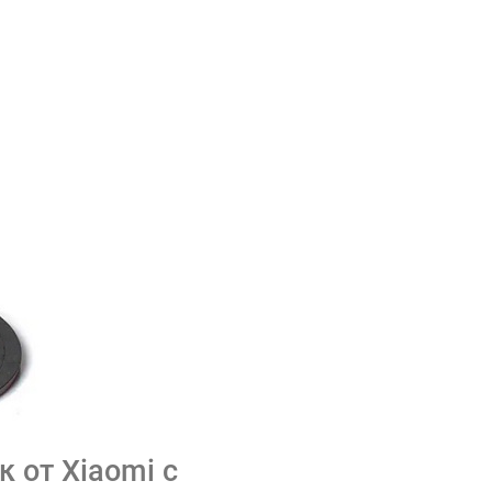
 от Xiaomi с