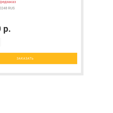
редзаказ
0248 RUS
 р.
ЗАКАЗАТЬ