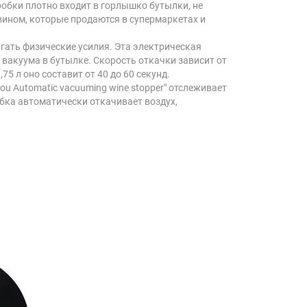
робки плотно входит в горлышко бутылки, не
вином, которые продаются в супермаркетах и
гать физические усилия. Эта электрическая
 вакуума в бутылке. Скорость откачки зависит от
5 л оно составит от 40 до 60 секунд.
u Automatic vacuuming wine stopper" отслеживает
обка автоматически откачивает воздух,