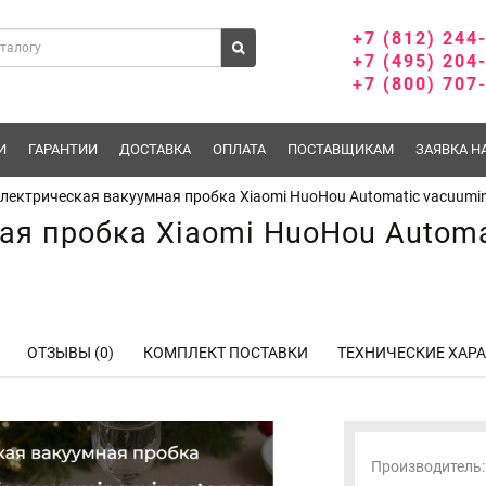
+7 (812) 244
+7 (495) 204
+7 (800) 707
И
ГАРАНТИИ
ДОСТАВКА
ОПЛАТА
ПОСТАВЩИКАМ
ЗАЯВКА Н
лектрическая вакуумная пробка Xiaomi HuoHou Automatic vacuumin
ая пробка Xiaomi HuoHou Automa
ОТЗЫВЫ (0)
КОМПЛЕКТ ПОСТАВКИ
ТЕХНИЧЕСКИЕ ХАР
Производитель: