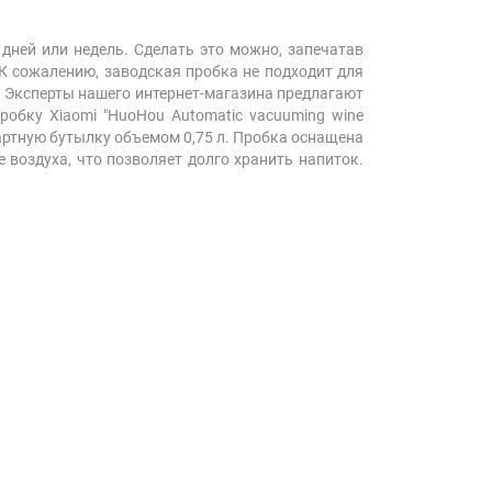
 дней или недель. Сделать это можно, запечатав
К сожалению, заводская пробка не подходит для
? Эксперты нашего интернет-магазина предлагают
обку Xiaomi "HuoHou Automatic vacuuming wine
дартную бутылку объемом 0,75 л. Пробка оснащена
 воздуха, что позволяет долго хранить напиток.