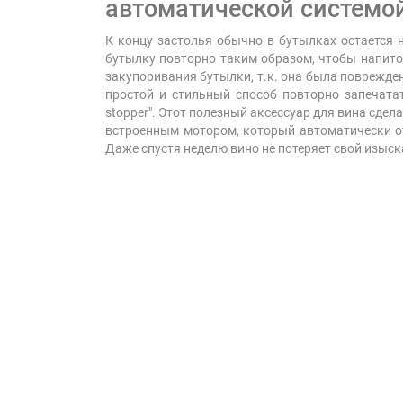
автоматической системой
К концу застолья обычно в бутылках остается н
бутылку повторно таким образом, чтобы напито
закупоривания бутылки, т.к. она была поврежде
простой и стильный способ повторно запечата
stopper". Этот полезный аксессуар для вина сде
встроенным мотором, который автоматически отк
Даже спустя неделю вино не потеряет свой изыск