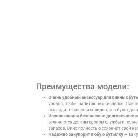
Преимущества модели:
Очень удобный аксессуар для винных бут
уровня, чтобы напиток не окислялся. При э
выглядит стильно и солидно, она будет до
Использованы безопасные долговечные 
отличаются долгим сроком службы и полной
запахов. Вино полностью сохранит свой на
Надежно закупорит любую бутылку
— ваку