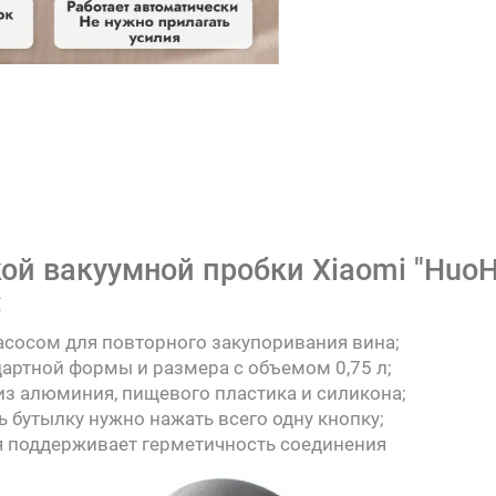
ой вакуумной пробки Xiaomi "HuoH
:
асосом для повторного закупоривания вина;
дартной формы и размера с объемом 0,75 л;
из алюминия, пищевого пластика и силикона;
ь бутылку нужно нажать всего одну кнопку;
я поддерживает герметичность соединения