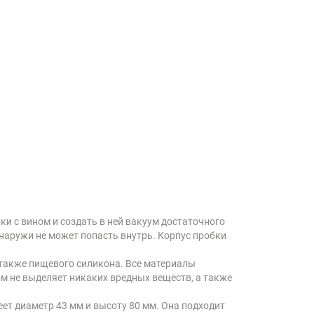
ки с вином и создать в ней вакуум достаточного
снаружи не может попасть внутрь. Корпус пробки
 также пищевого силикона. Все материалы
м не выделяет никаких вредных веществ, а также
еет диаметр 43 мм и высоту 80 мм. Она подходит