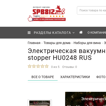
РАЗДЕЛЫ КАТАЛОГА
О КОМПАНИ
Главная
Товары для дома
Наборы для вина
Э
Электрическая вакуумн
stopper HU0248 RUS
0 из 5
Отзывы: 0
ВСЕ О ТОВАРЕ
ХАРАКТЕРИСТИКИ
ФОТО