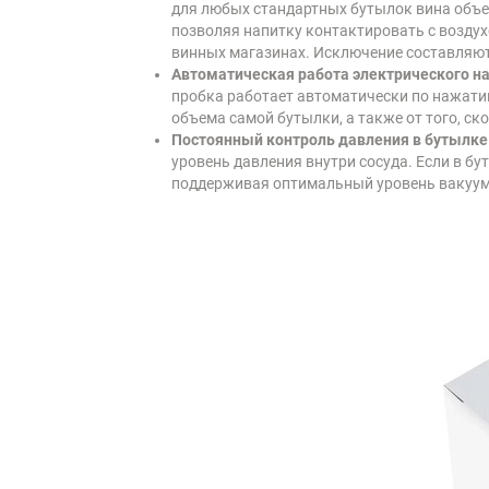
для любых стандартных бутылок вина объем
позволяя напитку контактировать с воздух
винных магазинах. Исключение составляют
Автоматическая работа электрического н
пробка работает автоматически по нажатию
объема самой бутылки, а также от того, ско
Постоянный контроль давления в бутылке
уровень давления внутри сосуда. Если в бу
поддерживая оптимальный уровень вакуума