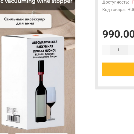
Доступность:
П
Код товара:
HU
990.00