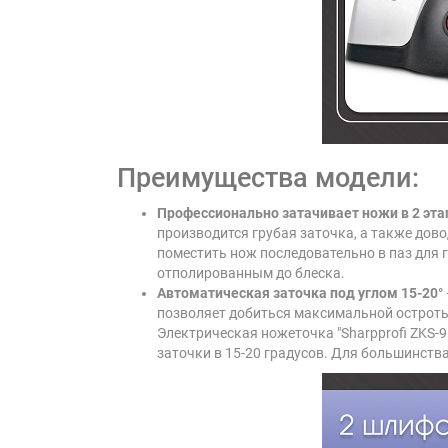
Преимущества модели:
Профессионально затачивает ножи в 2 эта
производится грубая заточка, а также дов
поместить нож последовательно в паз для г
отполированным до блеска.
Автоматическая заточка под углом 15-20°
позволяет добиться максимальной остроты
Электрическая ножеточка "Sharpprofi ZKS-
заточки в 15-20 градусов. Для большинств