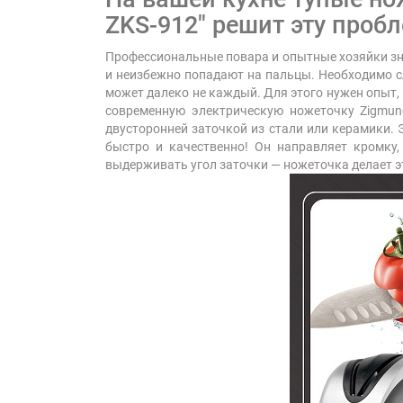
ZKS-912" решит эту пробл
Профессиональные повара и опытные хозяйки зна
и неизбежно попадают на пальцы. Необходимо сл
может далеко не каждый. Для этого нужен опыт, 
современную электрическую ножеточку Zigmund
двусторонней заточкой из стали или керамики. 
быстро и качественно! Он направляет кромку,
выдерживать угол заточки — ножеточка делает э