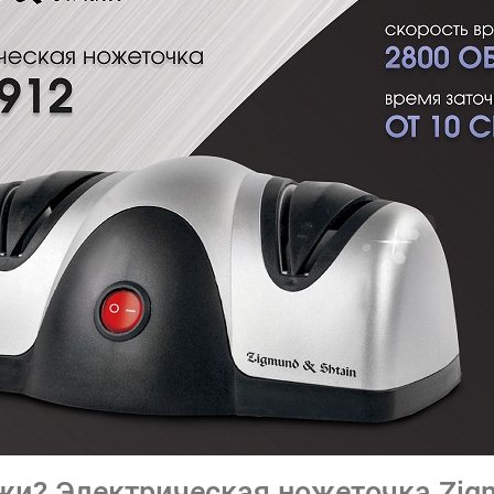
и? Электрическая ножеточка Zigmu