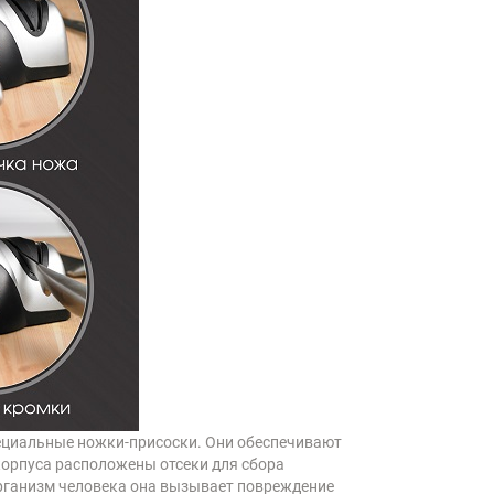
пециальные ножки-присоски. Они обеспечивают
 корпуса расположены отсеки для сбора
организм человека она вызывает повреждение