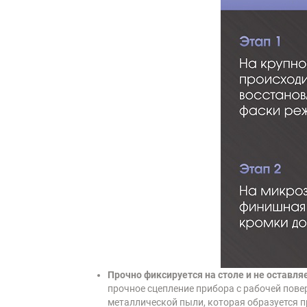
Прочно фиксируется на столе и не оставл
прочное сцепление прибора с рабочей пове
металлической пыли, которая образуется п