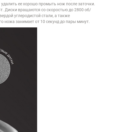
 удалить ее хорошо промыть нож после заточки.
Вт. Диски вращаются со скоростью до 2800 об/
твердой углеродистой стали, а также
о ножа занимает от 10 секунд до пары минут.