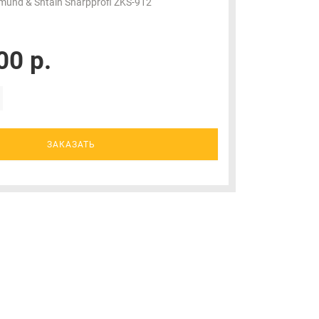
mund & Shtain Sharpprofi ZKS-912
00 р.
ЗАКАЗАТЬ