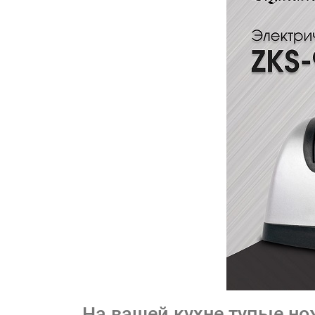
На вашей кухне тупые нож