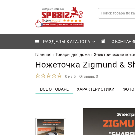
РАЗДЕЛЫ КАТАЛОГА
О КОМПАНИ
Главная
Товары для дома
Электрические нож
Ножеточка Zigmund & Sh
0 из 5
Отзывы: 0
ВСЕ О ТОВАРЕ
ХАРАКТЕРИСТИКИ
ФОТО