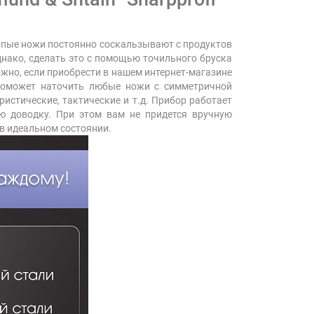
Тупые ножи постоянно соскальзывают с продуктов
днако, сделать это с помощью точильного бруска
ожно, если приобрести в нашем интернет-магазине
о поможет наточить любые ножи с симметричной
истические, тактические и т.д. Прибор работает
ую доводку. При этом вам не придется вручную
в идеальном состоянии.