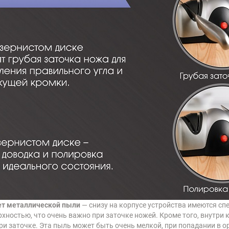
яет металлической пыли
— снизу на корпусе устройства имеются с
рхностью, что очень важно при заточке ножей. Кроме того, внутри
ри заточке. Эта пыль может быть очень мелкой, при попадании в 