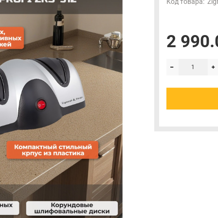
Код товара:
Zig
2 990.