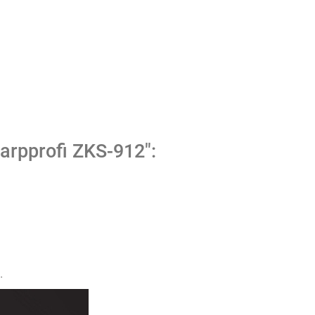
rpprofi ZKS-912":
.