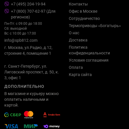
+7 (495) 204-19-94
Контакты
+7 (800) 707-62-97 (Для
Офис в Москве
регионов)
Сотрудничество
Пн-Пт: с 09:00 до 18:00
Термоприводы «Богатырь»
Сб: выходной
О нас
Вс: с 10:00 до 17:00
Доставка
info@spb812.com
Политика
г. Москва, ул.Радио, д.12,
конфиденциальности
строение 4, помещение 1
Условия соглашения
г. Санкт-Петербург, ул.
Оплата
Лиговский проспект, д. 50, к.
Карта сайта
3, офис 1
ДОПОЛНИТЕЛЬНО
В магазине и курьеру можно
оплатить наличными и
картой.