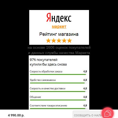
на основе 1606 оценок покупателей
и данных службы качества Маркета
4 990.00 р.
СООБЩИТЬ О НАЛИЧИИ