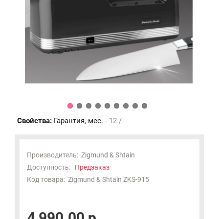
Свойства:
Гарантия, мес. -
12 /
Производитель:
Zigmund & Shtain
Доступность:
Предзаказ
Код товара:
Zigmund & Shtain ZKS-915
4 990.00 р.