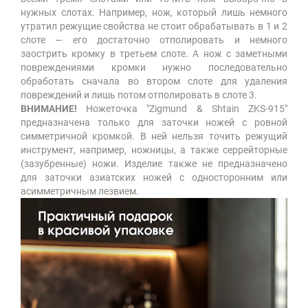
нужных слотах. Например, нож, который лишь немного
утратил режущие свойства не стоит обрабатывать в 1 и 2
слоте — его достаточно отполировать и немного
заострить кромку в третьем слоте. А нож с заметными
повреждениями кромки нужно последовательно
обработать сначала во втором слоте для удаления
повреждений и лишь потом отполировать в слоте 3.
ВНИМАНИЕ!
Ножеточка "Zigmund & Shtain ZKS-915"
предназначена только для заточки ножей с ровной
симметричной кромкой. В ней нельзя точить режущий
инструмент, например, ножницы, а также серрейторные
(зазубренные) ножи. Изделие также не предназначено
для заточки азиатских ножей с односторонним или
асимметричным лезвием.