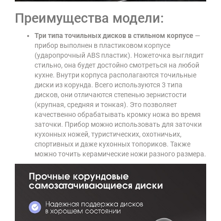
Преимущества модели:
Три типа точильных дисков в стильном корпусе
—
прибор выполнен в пластиковом корпусе
(ударопрочный ABS пластик). Ножеточка выглядит
стильно, она будет достойно смотреться на любой
кухне. Внутри корпуса располагаются точильные
диски из корунда. Всего используются 3 типа
дисков, они отличаются степенью зернистости
(крупная, средняя и тонкая). Это позволяет
качественно обрабатывать кромку ножа во время
заточки. Прибор можно использовать для заточки
кухонных ножей, туристических, охотничьих,
спортивных и даже кухонных топориков. Также
можно точить керамические ножи разного размера.