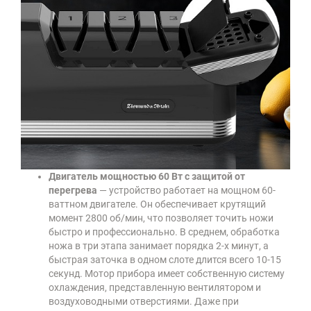
Двигатель мощностью 60 Вт с защитой от
перегрева
— устройство работает на мощном 60-
ваттном двигателе. Он обеспечивает крутящий
момент 2800 об/мин, что позволяет точить ножи
быстро и профессионально. В среднем, обработка
ножа в три этапа занимает порядка 2-х минут, а
быстрая заточка в одном слоте длится всего 10-15
секунд. Мотор прибора имеет собственную систему
охлаждения, представленную вентилятором и
воздуховодными отверстиями. Даже при