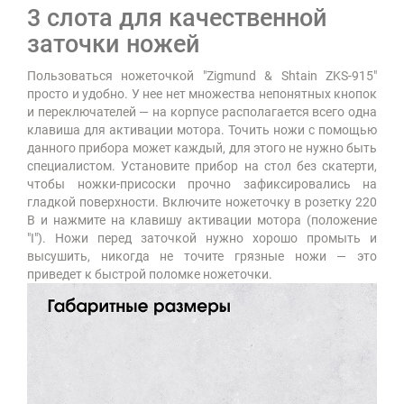
3 слота для качественной
заточки ножей
Пользоваться ножеточкой "Zigmund & Shtain ZKS-915"
просто и удобно. У нее нет множества непонятных кнопок
и переключателей — на корпусе располагается всего одна
клавиша для активации мотора. Точить ножи с помощью
данного прибора может каждый, для этого не нужно быть
специалистом. Установите прибор на стол без скатерти,
чтобы ножки-присоски прочно зафиксировались на
гладкой поверхности. Включите ножеточку в розетку 220
В и нажмите на клавишу активации мотора (положение
"I"). Ножи перед заточкой нужно хорошо промыть и
высушить, никогда не точите грязные ножи — это
приведет к быстрой поломке ножеточки.