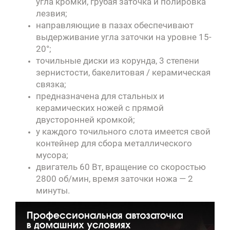
угла кромки, грубая заточка и полировка
лезвия;
направляющие в пазах обеспечивают
выдерживание угла заточки на уровне 15-
20°;
точильные диски из корунда, 3 степени
зернистости, бакелитовая / керамическая
связка;
предназначена для стальных и
керамических ножей с прямой
двусторонней кромкой;
у каждого точильного слота имеется свой
контейнер для сбора металлического
мусора;
двигатель 60 Вт, вращение со скоростью
2800 об/мин, время заточки ножа — 2
минуты.