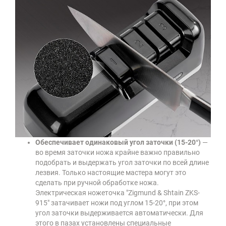
Обеспечивает одинаковый угол заточки (15-20°)
—
во время заточки ножа крайне важно правильно
подобрать и выдержать угол заточки по всей длине
лезвия. Только настоящие мастера могут это
сделать при ручной обработке ножа.
Электрическая ножеточка "Zigmund & Shtain ZKS-
915" затачивает ножи под углом 15-20°, при этом
угол заточки выдерживается автоматически. Для
этого в пазах установлены специальные