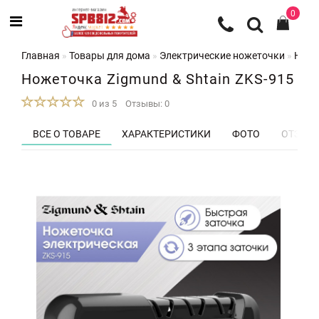
0
Главная
Товары для дома
Электрические ножеточки
Ноже
Ножеточка Zigmund & Shtain ZKS-915
0 из 5
Отзывы: 0
ВСЕ О ТОВАРЕ
ХАРАКТЕРИСТИКИ
ФОТО
ОТЗЫВЫ