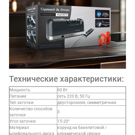
Технические характеристики:
Мощность
60 Вт
Питание
сеть 220 В, 50 Гц
Тип заточки
двусторонняя, симметричная
Количество способов
3
заточки
Угол заточки
15-20°
Материал
корунд на бакелитовой /
шлифовального диска
керамической связке