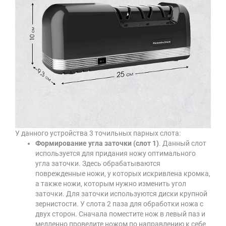
У данного устройства 3 точильных парных слота:
Формирование угла заточки (слот 1)
. Данный слот
используется для придания ножу оптимального
угла заточки. Здесь обрабатываются
поврежденные ножи, у которых искривлена кромка,
а также ножи, которым нужно изменить угол
заточки. Для заточки используются диски крупной
зернистости. У слота 2 паза для обработки ножа с
двух сторон. Сначала поместите нож в левый паз и
медленно проведите ножом по направлению к себе