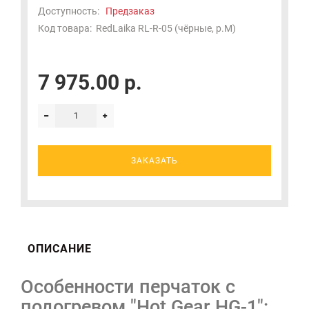
Доступность:
Предзаказ
Код товара:
RedLaika RL-R-05 (чёрные, р.M)
7 975.00 р.
ЗАКАЗАТЬ
ОПИСАНИЕ
Особенности перчаток с
подогревом "Hot Gear HG-1":