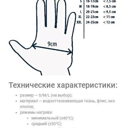
Технические характеристики:
размер — S/M/L (на выбор);
материал — водоотталкивающая ткань, флис, эко
хлопок;
режимы нагрева:
минимальный (±40°C);
средний (±50°C);