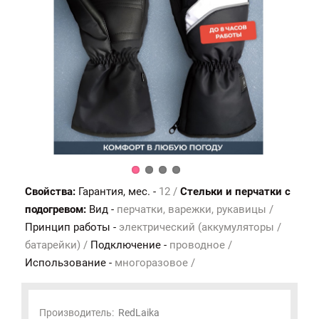
Свойства:
Гарантия, мес. -
12 /
Стельки и перчатки с
подогревом:
Вид -
перчатки, варежки, рукавицы /
Принцип работы -
электрический (аккумуляторы /
батарейки) /
Подключение -
проводное /
Использование -
многоразовое /
Производитель:
RedLaika