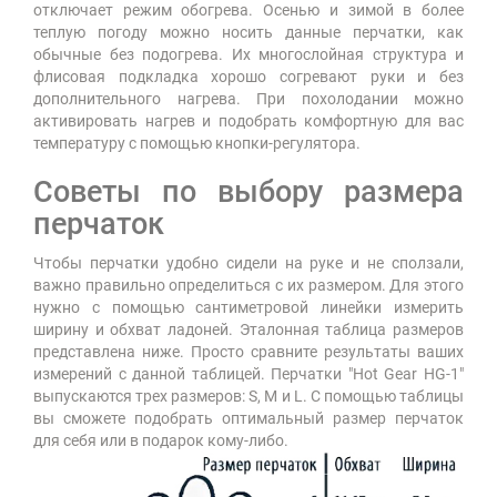
отключает режим обогрева. Осенью и зимой в более
теплую погоду можно носить данные перчатки, как
обычные без подогрева. Их многослойная структура и
флисовая подкладка хорошо согревают руки и без
дополнительного нагрева. При похолодании можно
активировать нагрев и подобрать комфортную для вас
температуру с помощью кнопки-регулятора.
Советы по выбору размера
перчаток
Чтобы перчатки удобно сидели на руке и не сползали,
важно правильно определиться с их размером. Для этого
нужно с помощью сантиметровой линейки измерить
ширину и обхват ладоней. Эталонная таблица размеров
представлена ниже. Просто сравните результаты ваших
измерений с данной таблицей. Перчатки "Hot Gear HG-1"
выпускаются трех размеров: S, M и L. С помощью таблицы
вы сможете подобрать оптимальный размер перчаток
для себя или в подарок кому-либо.