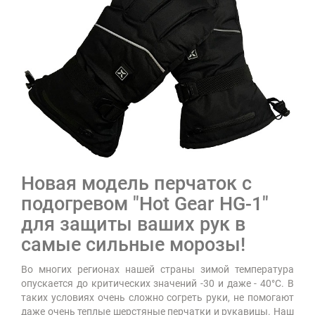
Новая модель перчаток с
подогревом "Hot Gear HG-1"
для защиты ваших рук в
самые сильные морозы!
Во многих регионах нашей страны зимой температура
опускается до критических значений -30 и даже - 40°С. В
таких условиях очень сложно согреть руки, не помогают
даже очень теплые шерстяные перчатки и рукавицы. Наш