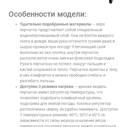
Особенности модели:
Тщательно подобранные материалы
— верх
перчаток представляет собой специальный
водонепроницаемый слой. Они не боятся мокрого
снега и дождя, ваши руки останутся сухими даже в
сырую промозглую погоду! Утепляющий слой
выполнен из эко хлопка, внутри перчаток
располагается очень мягкая флисовая подкладка.
Руки в перчатках не потеют, вокруг пальцев и
кистей сохраняется тепло. Перчатки приятны к телу,
в них комфортно и можно свободно сгибать и
разгибать пальцы.
Доступно 3 режима нагрева
— данная модель
перчаток имеет регулятор температуры, что
позволяет подобрать комфортный уровень
подогрева для любой погоды. Кнопка-регулятор
расположена сверху, ее удобно нажимать. Доступно
3 температурных режима: 40°C, 50°C и 60°C (в
зависимости от силы мороза и наличия ветра
температура прогрева перчаток может колебаться