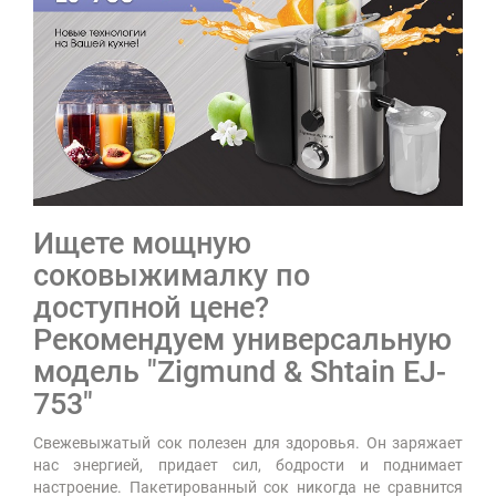
Ищете мощную
соковыжималку по
доступной цене?
Рекомендуем универсальную
модель "Zigmund & Shtain EJ-
753"
Свежевыжатый сок полезен для здоровья. Он заряжает
нас энергией, придает сил, бодрости и поднимает
настроение. Пакетированный сок никогда не сравнится