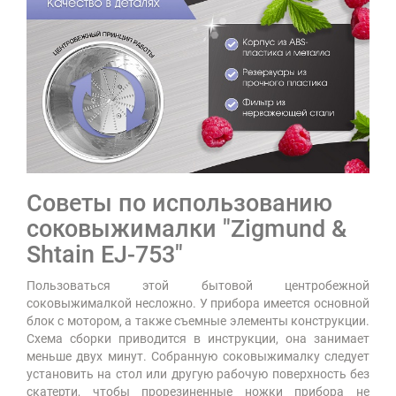
Советы по использованию
соковыжималки "Zigmund &
Shtain EJ-753"
Пользоваться этой бытовой центробежной
соковыжималкой несложно. У прибора имеется основной
блок с мотором, а также съемные элементы конструкции.
Схема сборки приводится в инструкции, она занимает
меньше двух минут. Собранную соковыжималку следует
установить на стол или другую рабочую поверхность без
скатерти, чтобы прорезиненные ножки прибора не