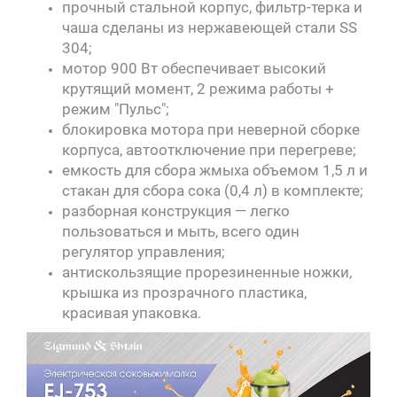
прочный стальной корпус, фильтр-терка и
чаша сделаны из нержавеющей стали SS
304;
мотор 900 Вт обеспечивает высокий
крутящий момент, 2 режима работы +
режим "Пульс";
блокировка мотора при неверной сборке
корпуса, автоотключение при перегреве;
емкость для сбора жмыха объемом 1,5 л и
стакан для сбора сока (0,4 л) в комплекте;
разборная конструкция — легко
пользоваться и мыть, всего один
регулятор управления;
антискользящие прорезиненные ножки,
крышка из прозрачного пластика,
красивая упаковка.