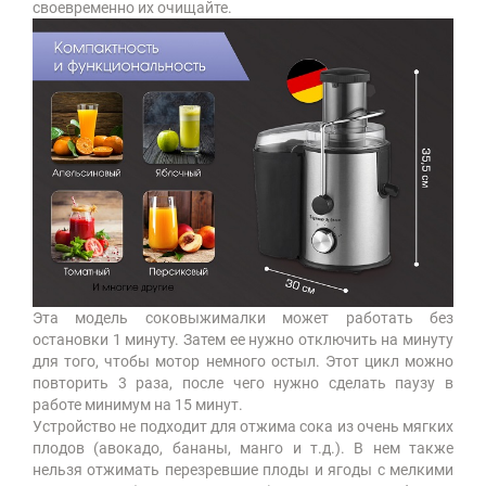
своевременно их очищайте.
Эта модель соковыжималки может работать без
остановки 1 минуту. Затем ее нужно отключить на минуту
для того, чтобы мотор немного остыл. Этот цикл можно
повторить 3 раза, после чего нужно сделать паузу в
работе минимум на 15 минут.
Устройство не подходит для отжима сока из очень мягких
плодов (авокадо, бананы, манго и т.д.). В нем также
нельзя отжимать перезревшие плоды и ягоды с мелкими