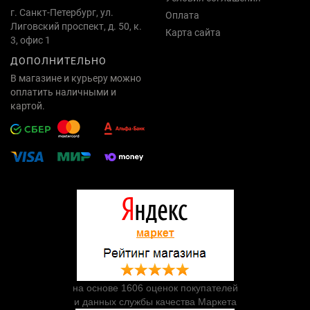
г. Санкт-Петербург, ул.
Оплата
Лиговский проспект, д. 50, к.
Карта сайта
3, офис 1
ДОПОЛНИТЕЛЬНО
В магазине и курьеру можно
оплатить наличными и
картой.
на основе 1606 оценок покупателей
и данных службы качества Маркета