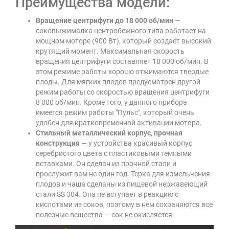
Преимущества модели:
Вращение центрифуги до 18 000 об/мин
—
соковыжималка центробежного типа работает на
мощном моторе (900 Вт), который создает высокий
крутящий момент. Максимальная скорость
вращения центрифуги составляет 18 000 об/мин. В
этом режиме работы хорошо отжимаются твердые
плоды. Для мягких плодов предусмотрен другой
режим работы со скоростью вращения центрифуги
8 000 об/мин. Кроме того, у данного прибора
имеется режим работы "Пульс", который очень
удобен для кратковременной активации мотора.
Стильный металлический корпус, прочная
конструкция
— у устройства красивый корпус
серебристого цвета с пластиковыми темными
вставками. Он сделан из прочной стали и
прослужит вам не один год. Терка для измельчения
плодов и чаша сделаны из пищевой нержавеющий
стали SS 304. Она не вступает в реакцию с
кислотами из соков, поэтому в нем сохраняются все
полезные вещества — сок не окисляется.