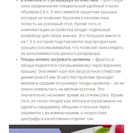
сока предназначен специальный удобный стакан
объемом 0,4 л. У него имеется защитная крышка,
которая не позволит брызгам и каплям сока
попасть на кухонный стол. Кроме того, в
комплектацию устройства входит отдельный
резервуар для сбора жмыха. Это большая емкость
на 1,5 л, которая подставляется под прозрачную
крышку соковыжималки, что позволит вам следить
за заполняемостью данного резервуара.
Плоды можно загружать целиком
— фрукты и
овощи подаются в соковыжималку через верхнюю
крышку. Она имеет круглое загрузочное отверстие
диаметром 65 мм. В него без проблем проходят
мелкие и средние по размеру плоды целиком — их не
нужно измельчать на мелкие кусочки. Это
значительно экономит время на отжим сока. Кроме
того, из таких плодов как яблоки и груши можно не
удалять сердцевину. Мощная стальная терка
справится с их измельчением, а скоростная
центрифуга качественно отделит сок.