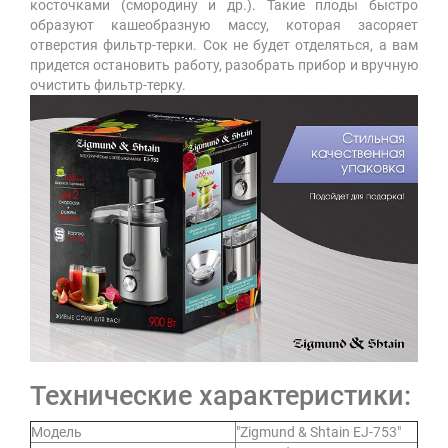
косточками (смородину и др.). Такие плоды быстро
образуют кашеобразную массу, которая засоряет
отверстия фильтр-терки. Сок не будет отделяться, а вам
придется остановить работу, разобрать прибор и вручную
очистить фильтр-терку.
Технические характеристики:
Модель
"Zigmund & Shtain EJ-753"