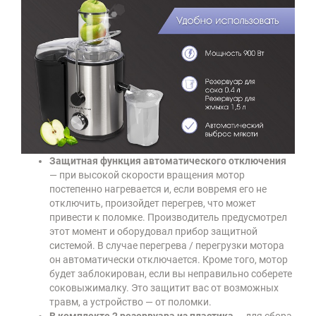
Защитная функция автоматического отключения
— при высокой скорости вращения мотор
постепенно нагревается и, если вовремя его не
отключить, произойдет перегрев, что может
привести к поломке. Производитель предусмотрел
этот момент и оборудовал прибор защитной
системой. В случае перегрева / перегрузки мотора
он автоматически отключается. Кроме того, мотор
будет заблокирован, если вы неправильно соберете
соковыжималку. Это защитит вас от возможных
травм, а устройство — от поломки.
В комплекте 2 резервуара из пластика
— для сбора