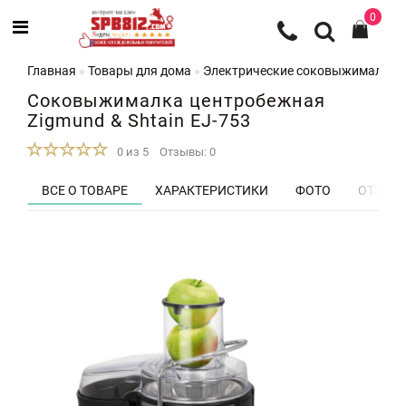
0
Главная
Товары для дома
Электрические соковыжималки
Соковыжималка центробежная
Zigmund & Shtain EJ-753
0 из 5
Отзывы: 0
ВСЕ О ТОВАРЕ
ХАРАКТЕРИСТИКИ
ФОТО
ОТЗЫВЫ