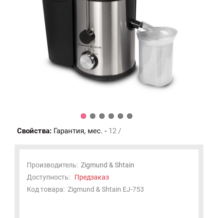
Свойства:
Гарантия, мес. -
12 /
Производитель:
Zigmund & Shtain
Доступность:
Предзаказ
Код товара:
Zigmund & Shtain EJ-753