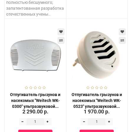
полностью бесшумного;
запатентованная разработка
отечественных учены..
Отпугиватель грызунов и
Отпугиватель грызунов и
насекомых "Weitech WK-
насекомых "Weitech WK-
0300" ультразвуковой...
0523" ультразвуковой...
2 290.00 р.
1 970.00 р.