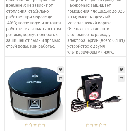
временем; не зависит от
насекомых; защищает
отопления, стабильно
помещения площадью до 325
работает при морозе до
кв.м; имеет надежный
-40°C; после подачи питания
металлический корпус.
работает в автоматическом
Очень эффективное и
режиме; корпус полностью
экономное по расходу
защищен от пыли и прямых
электроэнергии (всего 0,4 Вт)
струй воды. Как работае..
устройство с двумя
ультразвуковыми излу..