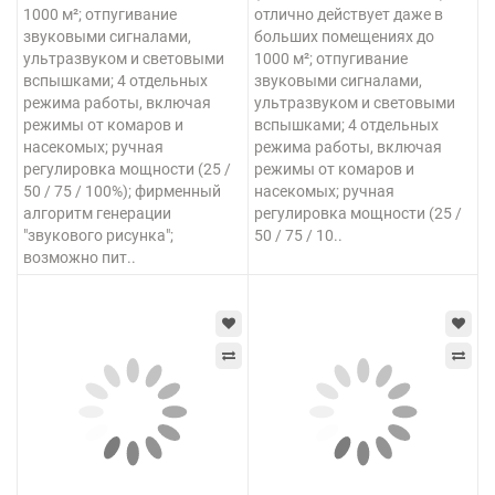
1000 м²; отпугивание
отлично действует даже в
звуковыми сигналами,
больших помещениях до
ультразвуком и световыми
1000 м²; отпугивание
вспышками; 4 отдельных
звуковыми сигналами,
режима работы, включая
ультразвуком и световыми
режимы от комаров и
вспышками; 4 отдельных
насекомых; ручная
режима работы, включая
регулировка мощности (25 /
режимы от комаров и
50 / 75 / 100%); фирменный
насекомых; ручная
алгоритм генерации
регулировка мощности (25 /
"звукового рисунка";
50 / 75 / 10..
возможно пит..