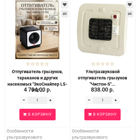
Отпугиватель грызунов,
Ультразвуковой
тараканов и других
отпугиватель грызунов
насекомых "ЭкоСнайпер LS-
"Чистон-S"...
4 704.00 р.
838.00 р.
912"...
В КОРЗИНУ
В КОРЗИНУ
Особенности
Особенности
ультразвукового
ультразвукового