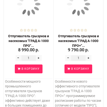
Отпугиватель грызунов и
Отпугиватель грызунов и
насекомых "ГРАД А-1000
насекомых "ГРАД А-1000
ПРО"...
ПРО+"...
8 990.00 р.
9 790.00 р.
В КОРЗИНУ
В КОРЗИНУ
Особенности мощного
Особенности нового
промышленного
эффективного отпугивателя
отпугивателя грызунов
грызунов "ГРАД А-1000
"ГРАД А-1000 ПРО":
ПРО+": программируемое
эффективно действует даже
расписание работы по часам
в больших помещениях до
(отличие от модели "ПРО");