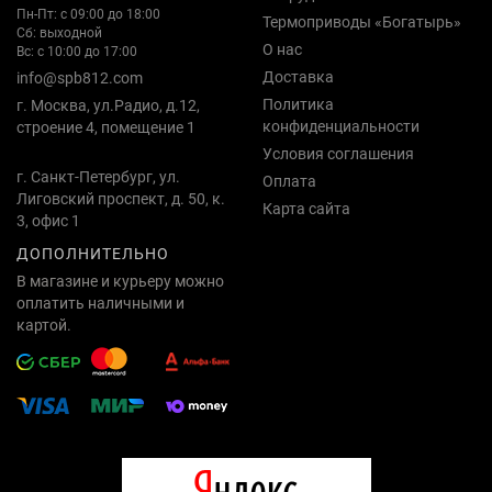
Пн-Пт: с 09:00 до 18:00
Термоприводы «Богатырь»
Сб: выходной
О нас
Вс: с 10:00 до 17:00
Доставка
info@spb812.com
Политика
г. Москва, ул.Радио, д.12,
конфиденциальности
строение 4, помещение 1
Условия соглашения
г. Санкт-Петербург, ул.
Оплата
Лиговский проспект, д. 50, к.
Карта сайта
3, офис 1
ДОПОЛНИТЕЛЬНО
В магазине и курьеру можно
оплатить наличными и
картой.