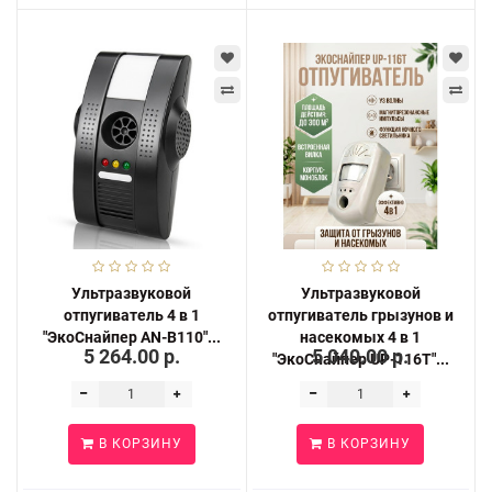
Ультразвуковой
Ультразвуковой
отпугиватель 4 в 1
отпугиватель грызунов и
"ЭкоСнайпер AN-B110"...
насекомых 4 в 1
5 264.00 р.
5 040.00 р.
"ЭкоСнайпер UP-116T"...
В КОРЗИНУ
В КОРЗИНУ