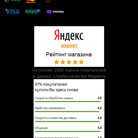
на основе 1606 оценок покупателей
и данных службы качества Маркета