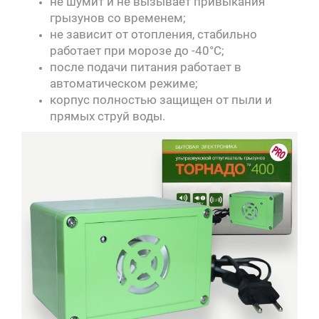
не шумит и не вызывает привыкания
грызунов со временем;
не зависит от отопления, стабильно
работает при морозе до -40°C;
после подачи питания работает в
автоматическом режиме
;
корпус полностью защищен от пыли и
прямых струй воды.