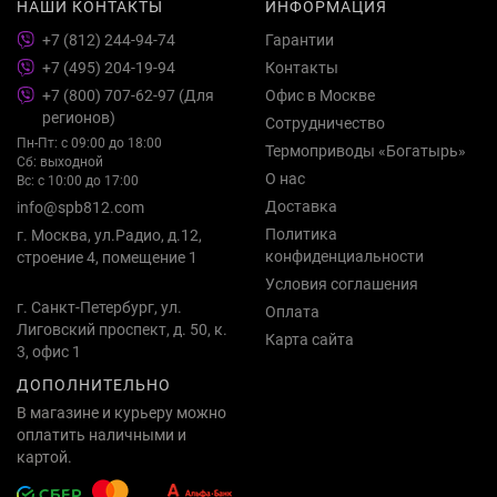
НАШИ КОНТАКТЫ
ИНФОРМАЦИЯ
+7 (812) 244-94-74
Гарантии
+7 (495) 204-19-94
Контакты
+7 (800) 707-62-97 (Для
Офис в Москве
регионов)
Сотрудничество
Пн-Пт: с 09:00 до 18:00
Термоприводы «Богатырь»
Сб: выходной
О нас
Вс: с 10:00 до 17:00
Доставка
info@spb812.com
Политика
г. Москва, ул.Радио, д.12,
конфиденциальности
строение 4, помещение 1
Условия соглашения
г. Санкт-Петербург, ул.
Оплата
Лиговский проспект, д. 50, к.
Карта сайта
3, офис 1
ДОПОЛНИТЕЛЬНО
В магазине и курьеру можно
оплатить наличными и
картой.