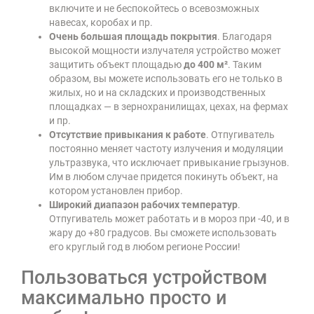
включите и не беспокойтесь о всевозможных
навесах, коробах и пр.
Очень большая площадь покрытия
. Благодаря
высокой мощности излучателя устройство может
защитить объект площадью
до 400 м²
. Таким
образом, вы можете использовать его не только в
жилых, но и на складских и производственных
площадках — в зернохранилищах, цехах, на фермах
и пр.
Отсутствие привыкания к работе
. Отпугиватель
постоянно меняет частоту излучения и модуляции
ультразвука, что исключает привыкание грызунов.
Им в любом случае придется покинуть объект, на
котором установлен прибор.
Широкий диапазон рабочих температур
.
Отпугиватель может работать и в мороз при -40, и в
жару до +80 градусов. Вы сможете использовать
его круглый год в любом регионе России!
Пользоваться устройством
максимально просто и