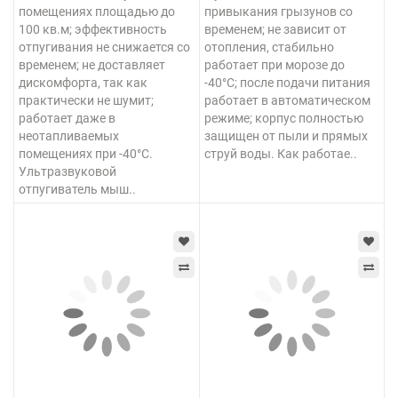
помещениях площадью до
привыкания грызунов со
100 кв.м; эффективность
временем; не зависит от
отпугивания не снижается со
отопления, стабильно
временем; не доставляет
работает при морозе до
дискомфорта, так как
-40°C; после подачи питания
практически не шумит;
работает в автоматическом
работает даже в
режиме; корпус полностью
неотапливаемых
защищен от пыли и прямых
помещениях при -40°C.
струй воды. Как работае..
Ультразвуковой
отпугиватель мыш..