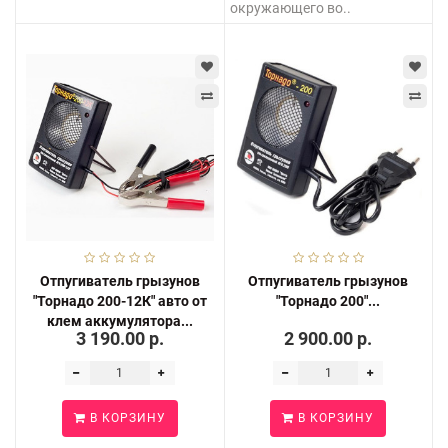
окружающего во..
Отпугиватель грызунов
Отпугиватель грызунов
"Торнадо 200-12К" авто от
"Торнадо 200"...
клем аккумулятора...
3 190.00 р.
2 900.00 р.
В КОРЗИНУ
В КОРЗИНУ