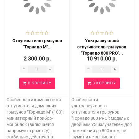
Отпугиватель грызунов
Ультразвуковой
"Торнадо М"...
отпугиватель грызунов
"Торнадо 800 PRO"...
2 300.00 р.
10 910.00 р.
В КОРЗИНУ
В КОРЗИНУ
Особенности компактного
Особенности
отпугивателя домашних
ультразвукового
грызунов "Торнадо М" (100):
отпугивателя грызунов
миниатюрный прибор-
"Торнадо 800 PRO": модель с
моноблок (включается
двойным УЗ излучателем для
напрямую в розетку);
помещений до 800 кв.м; не
стабильно действует в
шумит и не вызывает