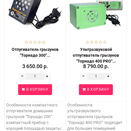
Отпугиватель грызунов
Ультразвуковой
"Торнадо 300"...
отпугиватель грызунов
"Торнадо 400 PRO"...
3 650.00 р.
8 790.00 р.
В КОРЗИНУ
В КОРЗИНУ
Особенности компактного
Особенности
отпугивателя домашних
ультразвукового
грызунов "Торнадо 200":
отпугивателя грызунов
компактный прибор с
"Торнадо 400 PRO": подходит
хорошей площадью защиты:
для больших помещений