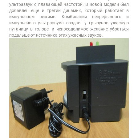
ультразвук с плавающей частотой. В новой модели был
добавлен еще и третий динамик, который работает в
импульсном режиме. Комбинация непрерывного и
импульсного ультразвука создает у грызунов ужасную
путаницу в голове, и непреодолимое желание убраться
подальше от источника этих ужасных звуков.