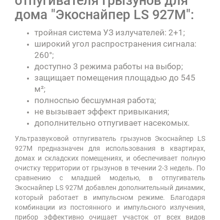
отпугивателя грызунов для
дома "Экоснайпер LS 927M":
тройная система УЗ излучателей: 2+1;
широкий угол распространения сигнала:
260°;
доступно 3 режима работы на выбор;
защищает помещения площадью до 545
м²;
полносnью бесшумная работа;
не вызывает эффект привыкания;
дополнительно отпугивает насекомых.
Ультразвуковой отпугиватель грызунов Экоснайпер LS
927M предназначен для использования в квартирах,
домах и складских помещениях, и обеспечивает полную
очистку территории от грызунов в течении 2-3 недель. По
сравнению с младшей моделью, в отпугиватель
Экоснайпер LS 927M добавлен дополнительный динамик,
который работает в импульсном режиме. Благодаря
комбинации из постоянного и импульсного излучения,
прибор эффективно очищает участок от всех видов