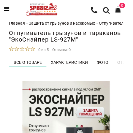
0
Главная
Защита от грызунов и насекомых
Отпугиватели гр
Отпугиватель грызунов и тараканов
"ЭкоСнайпер LS-927M"
0 из 5
Отзывы: 0
ВСЕ О ТОВАРЕ
ХАРАКТЕРИСТИКИ
ФОТО
ОТЗЫВЫ