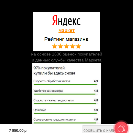
на основе 1606 оценок покупателей
и данных службы качества Маркета
7 050.00 р.
СООБЩИТЬ О НАЛИЧИИ