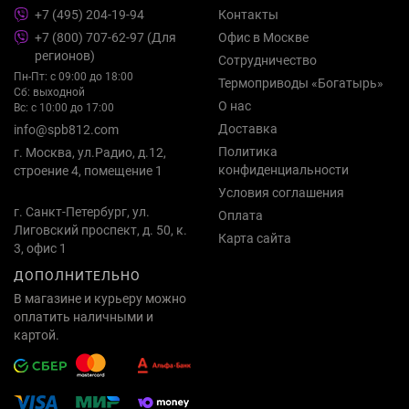
+7 (495) 204-19-94
Контакты
+7 (800) 707-62-97 (Для
Офис в Москве
регионов)
Сотрудничество
Пн-Пт: с 09:00 до 18:00
Термоприводы «Богатырь»
Сб: выходной
О нас
Вс: с 10:00 до 17:00
Доставка
info@spb812.com
Политика
г. Москва, ул.Радио, д.12,
конфиденциальности
строение 4, помещение 1
Условия соглашения
г. Санкт-Петербург, ул.
Оплата
Лиговский проспект, д. 50, к.
Карта сайта
3, офис 1
ДОПОЛНИТЕЛЬНО
В магазине и курьеру можно
оплатить наличными и
картой.