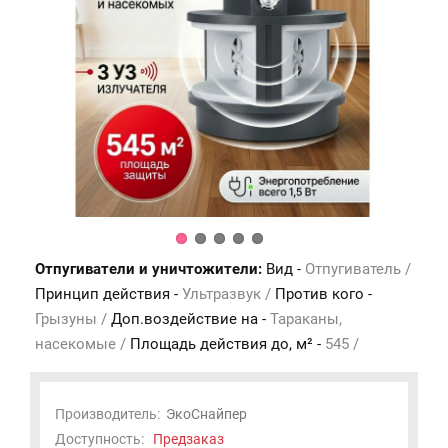
Отпугиватели и уничтожители:
Вид -
Отпугиватель /
Принцип действия -
Ультразвук /
Против кого -
Грызуны /
Доп.воздействие на -
Тараканы,
насекомые /
Площадь действия до, м² -
545 /
Производитель:
ЭкоСнайпер
Доступность:
Предзаказ