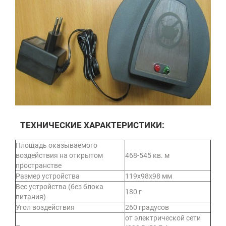
ТЕХНИЧЕСКИЕ ХАРАКТЕРИСТИКИ:
Площадь оказываемого
воздействия на открытом
468-545 кв. м
пространстве
Размер устройства
119х98х98 мм
Вес устройства (без блока
180 г
питания)
Угол воздействия
260 градусов
от электрической сети