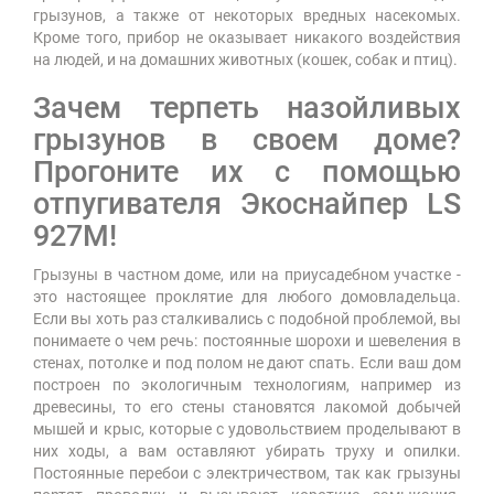
грызунов, а также от некоторых вредных насекомых.
Кроме того, прибор не оказывает никакого воздействия
на людей, и на домашних животных (кошек, собак и птиц).
Зачем терпеть назойливых
грызунов в своем доме?
Прогоните их с помощью
отпугивателя Экоснайпер LS
927M!
Грызуны в частном доме, или на приусадебном участке -
это настоящее проклятие для любого домовладельца.
Если вы хоть раз сталкивались с подобной проблемой, вы
понимаете о чем речь: постоянные шорохи и шевеления в
стенах, потолке и под полом не дают спать. Если ваш дом
построен по экологичным технологиям, например из
древесины, то его стены становятся лакомой добычей
мышей и крыс, которые с удовольствием проделывают в
них ходы, а вам оставляют убирать труху и опилки.
Постоянные перебои с электричеством, так как грызуны