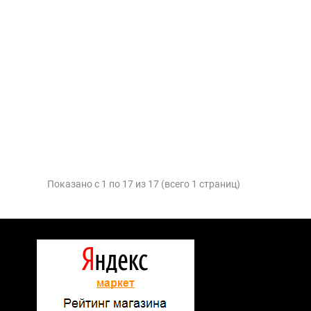
Показано с 1 по 17 из 17 (всего 1 страниц)