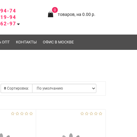
-94-74
0
товаров, на 0.00 р.
-19-94
-62-97
А ОПТ
КОНТАКТЫ
ОФИС В МОСКВЕ
Сортировка: