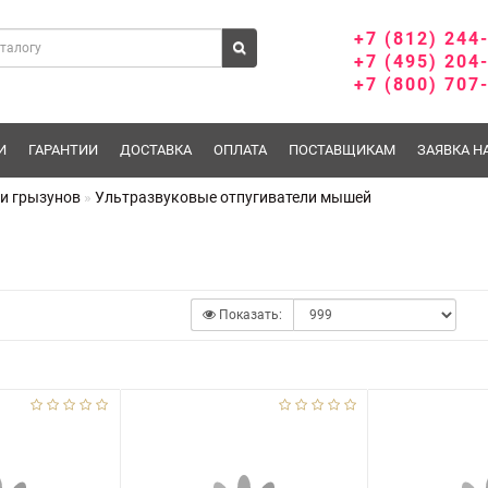
+7 (812) 244
+7 (495) 204
+7 (800) 707
И
ГАРАНТИИ
ДОСТАВКА
ОПЛАТА
ПОСТАВЩИКАМ
ЗАЯВКА Н
и грызунов
Ультразвуковые отпугиватели мышей
Показать: