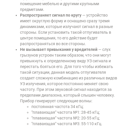
помещение мебелью и другими крупными
предметами.
Распространяет сигнал по кругу
— устройство
имеет округлую форму и оснащено сразу тремя
динамиками, которые излучают сигнал в разные
стороны. Если установить такой отпугиватель в
центре помещения, то его действие будет
распространяться во все стороны.
Не вызывает привыкания у вредителей
— слух
грызунов устроен таким образом, что они могут
привыкнуть к определенному виду УЗ сигнала и
перестать бояться его. Для того чтобы избежать
такой ситуации, данная модель отпугивателя
создает сложную комбинацию из различных видов
УЗ излучения, которое постоянно меняет свою
частоту. При этом звуковой сигнал находится за
пределами диапазона, который слышен человеку.
Прибор генерирует следующие волны:
постоянная частота 34 кГц;
"плавающая" частота №1: 28-45 кГц;
"плавающая" частота №2: 20-55 кГц;
"плавающая" частота №3: 55-110 кГц.