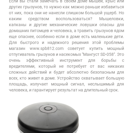
Если вы стали замечать в своем доме мышей, крыс или
других грызунов, то нужно как можно раньше избавиться
от них, пока они не нанесли слишком большой ущерб. Но
каким средством воспользоваться? Мышеловки,
капканы и другие механические ловушки опасны для
домашних питомцев и человека, а травить грызунов ядом
еще опаснее, особенно если в доме есть маленькие дети.
Для быстрого и надежного решения этой проблемы
магазин www.spb812.com советует купить мощный
отпугиватель грызунов и насекомых "Мангуст SD-058". Это
очень эффективный инструмент для борьбы с
вредителями, который не потребует от вас никаких
сложных действий и будет абсолютно безопасным для
всех, кто живет в доме. Устройство охватывает большую
площадь, излучает мощный сигнал, неслышимый для
человека, и гарантирует результат на длительный срок.