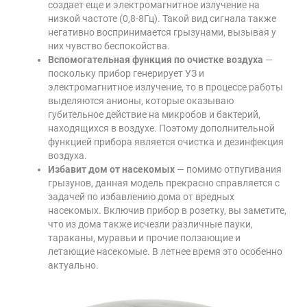
создает еще и электромагнитное излучение на
низкой частоте (0,8-8Гц). Такой вид сигнала также
негативно воспринимается грызунами, вызывая у
них чувство беспокойства.
Вспомогательная функция по очистке воздуха
—
поскольку прибор генерирует УЗ и
электромагнитное излучение, то в процессе работы
выделяются анионы, которые оказываю
губительное действие на микробов и бактерий,
находящихся в воздухе. Поэтому дополнительной
функцией прибора является очистка и дезинфекция
воздуха.
Избавит дом от насекомых
— помимо отпугивания
грызунов, данная модель прекрасно справляется с
задачей по избавлению дома от вредных
насекомых. Включив прибор в розетку, вы заметите,
что из дома также исчезли различные пауки,
тараканы, муравьи и прочие ползающие и
летающие насекомые. В летнее время это особенно
актуально.