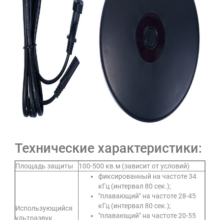
Технические характеристики:
Площадь защиты
100-500 кв.м (зависит от условий)
фиксированный на частоте 34
кГц (интервал 80 сек.);
"плавающий" на частоте 28-45
кГц (интервал 80 сек.);
Использующийся
"плавающий" на частоте 20-55
ультразвук