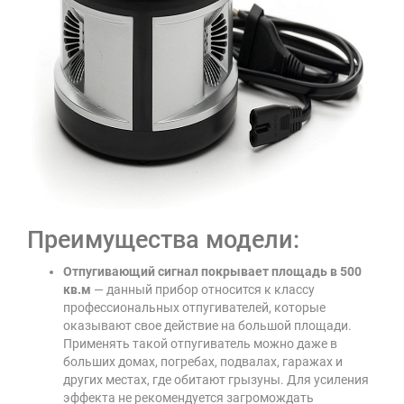
Преимущества модели:
Отпугивающий сигнал покрывает площадь в 500
кв.м
— данный прибор относится к классу
профессиональных отпугивателей, которые
оказывают свое действие на большой площади.
Применять такой отпугиватель можно даже в
больших домах, погребах, подвалах, гаражах и
других местах, где обитают грызуны. Для усиления
эффекта не рекомендуется загромождать