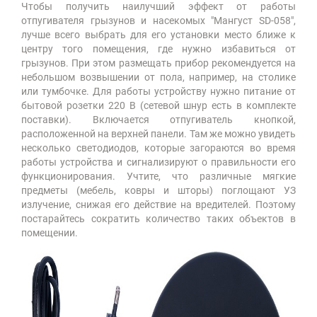
Чтобы получить наилучший эффект от работы
отпугивателя грызунов и насекомых "Мангуст SD-058",
лучше всего выбрать для его установки место ближе к
центру того помещения, где нужно избавиться от
грызунов. При этом размещать прибор рекомендуется на
небольшом возвышении от пола, например, на столике
или тумбочке. Для работы устройству нужно питание от
бытовой розетки 220 В (сетевой шнур есть в комплекте
поставки). Включается отпугиватель кнопкой,
расположенной на верхней панели. Там же можно увидеть
несколько светодиодов, которые загораются во время
работы устройства и сигнализируют о правильности его
функционирования. Учтите, что различные мягкие
предметы (мебель, ковры и шторы) поглощают УЗ
излучение, снижая его действие на вредителей. Поэтому
постарайтесь сократить количество таких объектов в
помещении.