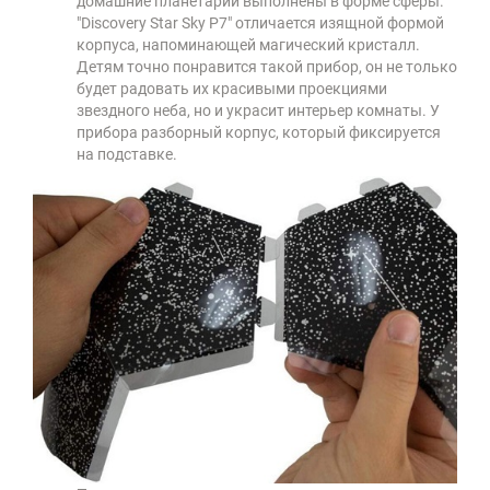
домашние планетарии выполнены в форме сферы.
"Discovery Star Sky P7" отличается изящной формой
корпуса, напоминающей магический кристалл.
Детям точно понравится такой прибор, он не только
будет радовать их красивыми проекциями
звездного неба, но и украсит интерьер комнаты. У
прибора разборный корпус, который фиксируется
на подставке.