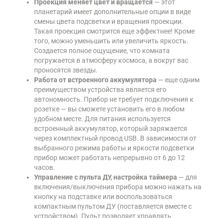
Проекция меняет цвет и вращается
— этот
планетарий имеет дополнительные опции в виде
смены цвета подсветки и вращения проекции.
Такая проекция смотрится еще эффектнее! Кроме
того, можно уменьшить или увеличить яркость.
Создается полное ощущение, что комната
погружается в атмосферу космоса, а вокруг вас
проносятся звезды.
Работа от встроенного аккумулятора
— еще одним
преимуществом устройства является его
автономность. Прибор не требует подключения к
розетке — вы сможете установить его в любом
удобном месте. Для питания используется
встроенный аккумулятор, который заряжается
через комплектный провод USB. В зависимости от
выбранного режима работы и яркости подсветки
прибор может работать непрерывно от 6 до 12
часов.
Управление с пульта ДУ, настройка таймера
— для
включения/выключения прибора можно нажать на
кнопку на подставке или воспользоваться
компактным пультом ДУ (поставляется вместе с
устройством). Пульт позволяет управлять