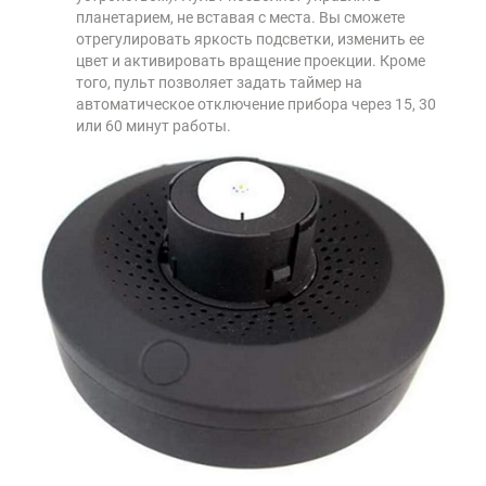
планетарием, не вставая с места. Вы сможете
отрегулировать яркость подсветки, изменить ее
цвет и активировать вращение проекции. Кроме
того, пульт позволяет задать таймер на
автоматическое отключение прибора через 15, 30
или 60 минут работы.