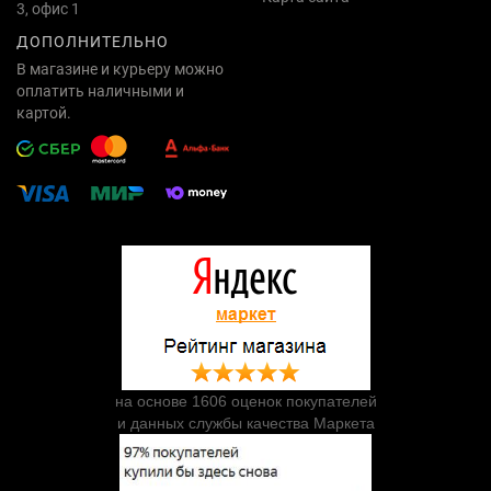
3, офис 1
ДОПОЛНИТЕЛЬНО
В магазине и курьеру можно
оплатить наличными и
картой.
на основе 1606 оценок покупателей
и данных службы качества Маркета