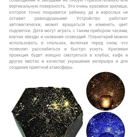
созвездиями и звездами на любую горизонтальную или
вертикальную поверхность. Это очень красивое зрелище,
которое точно понравится ребенку, да и взрослых не
оставит равнодушными! Устройство работает
автоматически, может вращаться и изменять цвет
подсветки. Дети могут играть с таким прибором часами,
изучая звезды и названия созвездий. Планетарий можно
использовать в спальнях, включая перед сном, что
позволит расслабиться и быстро уснуть. Красивая
проекция будет изящно смотреться в клубах, кафе и
других местах в качестве украшения интерьера и для
создания приятной атмосферы.