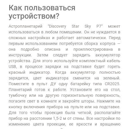
Как пользоваться
устройством?
Астропланетарий "Discovery Star Sky P7" может
использоваться в любом помещении. Он не нуждается в
сложных настройках и работает автоматически. Перед
первым использованием потребуется сборка корпуса —
она подробно описана и проиллюстрирована в
инструкции. Затем следует зарядить аккумулятор
устройства. Для этого используйте комплектный кабель
USB, в процессе зарядки на подставке будет гореть
красный индикатор. Когда аккумулятор полностью
зарядится, цвет индикатора сменится на зеленый.
Поместите в пульт ДУ одну батарейку типа CR2025.
Планетарий готов к работе. Установите его на стол,
тумбочку или на другую горизонтальную поверхность,
погасите свет в комнате и закройте шторы. Нажмите на
кнопку включения прибора на пульте или на подставке.
Для того чтобы проекция была четкой, располагайте
прибор на расстоянии 1,5-2 м от стены. Все настройки по
изменению цвета проекции, ее яркости и вращению