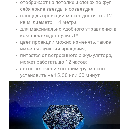
отображает на потолке и стенах вокруг
себя яркие звезды и созвездия;
площадь проекции может достигать 12
кв.м, диаметр — 4 метра;
для максимально удобного управления в
комплекте идет пульт ДУ;
цвет проекции можно изменять, также
имеется функции вращения;
питается от встроенного аккумулятора,
может работать до 12 часов;
автоотключение по таймеру: можно
установить на 15, 30 или 60 минут.