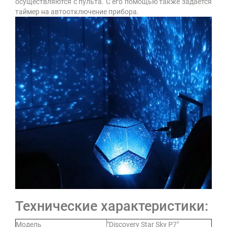
осуществляются с пульта. С его помощью также задается
таймер на автоотключение прибора.
Технические характеристики:
Модель
"Discovery Star Sky P7"