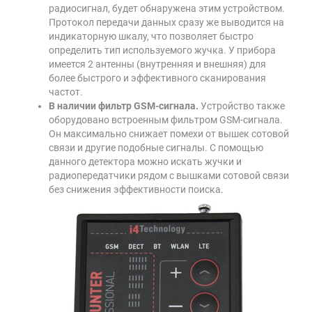
радиосигнал, будет обнаружена этим устройством.
Протокол передачи данных сразу же выводится на
индикаторную шкалу, что позволяет быстро
определить тип используемого жучка. У прибора
имеется 2 антенны (внутренняя и внешняя) для
более быстрого и эффективного сканирования
частот.
В наличии фильтр GSM-сигнала.
Устройство также
оборудовано встроенным фильтром GSM-сигнала.
Он максимально снижает помехи от вышек сотовой
связи и другие подобные сигналы. С помощью
данного детектора можно искать жучки и
радиопередатчики рядом с вышками сотовой связи
без снижения эффективности поиска.