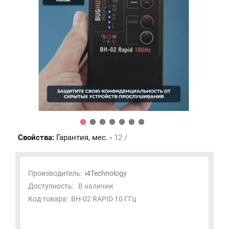
Свойства:
Гарантия, мес. -
12 /
Производитель:
i4Technology
Доступность:
В наличии
Код товара:
BH-02 RAPID 10 ГГц