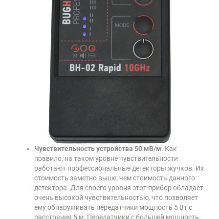
Чувствительность устройства 50 мВ/м
. Как
правило, на таком уровне чувствительности
работают профессиональные детекторы жучков. Их
стоимость заметно выше, чем стоимость данного
детектора. Для своего уровня этот прибор обладает
очень высокой чувствительностью, что позволяет
ему обнаруживать передатчики мощность 5 Вт с
расстояния 5 м. Передатчики с большей мощность,