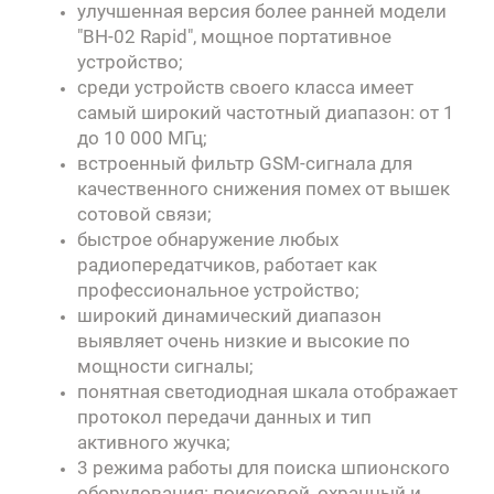
улучшенная версия более ранней модели
"BH-02 Rapid", мощное портативное
устройство;
среди устройств своего класса имеет
самый широкий частотный диапазон: от 1
до 10 000 МГц;
встроенный фильтр GSM-сигнала для
качественного снижения помех от вышек
сотовой связи;
быстрое обнаружение любых
радиопередатчиков, работает как
профессиональное устройство;
широкий динамический диапазон
выявляет очень низкие и высокие по
мощности сигналы;
понятная светодиодная шкала отображает
протокол передачи данных и тип
активного жучка;
3 режима работы для поиска шпионского
оборудования: поисковой, охранный и