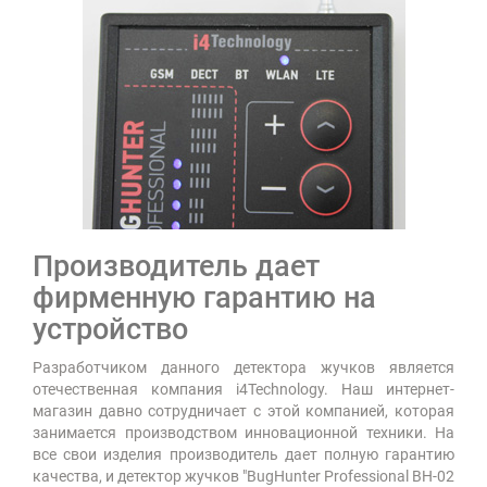
Производитель дает
фирменную гарантию на
устройство
Разработчиком данного детектора жучков является
отечественная компания i4Technology. Наш интернет-
магазин давно сотрудничает с этой компанией, которая
занимается производством инновационной техники. На
все свои изделия производитель дает полную гарантию
качества, и детектор жучков "BugHunter Professional BH-02