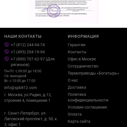
НАШИ КОНТАКТЫ
ИНФОРМАЦИЯ
+7 (812) 244-94-74
Гарантии
+7 (495) 204-19-94
Контакты
+7 (800) 707-62-97 (Для
Офис в Москве
регионов)
Сотрудничество
Пн-Пт: с 09:00 до 18:00
Термоприводы «Богатырь»
Сб: выходной
О нас
Вс: с 10:00 до 17:00
Доставка
info@spb812.com
Политика
г. Москва, ул.Радио, д.12,
конфиденциальности
строение 4, помещение 1
Условия соглашения
г. Санкт-Петербург, ул.
Оплата
Лиговский проспект, д. 50, к.
Карта сайта
3, офис 1