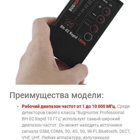
Преимущества модели:
Рабочий диапазон частот от 1 до 10 000 МГц.
Среди
детекторов своего класса "BugHunter Professional
BH-02 Rapid 10 ГГц" использует самый широкий
диапазон частот. Он может находить источники
сигнала GSM, CDMA, 3G, 4G, 5G, Wi-Fi, Bluetooth, DECT,
VHF, UHF. Любая аппаратура, излучающая