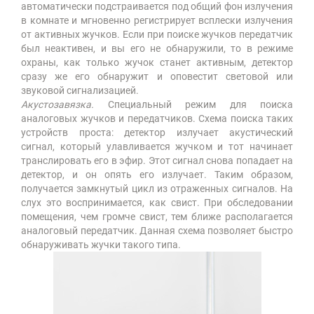
автоматически подстраивается под общий фон излучения
в комнате и мгновенно регистрирует всплески излучения
от активных жучков. Если при поиске жучков передатчик
был неактивен, и вы его не обнаружили, то в режиме
охраны, как только жучок станет активным, детектор
сразу же его обнаружит и оповестит световой или
звуковой сигнализацией.
Акустозавязка.
Специальный режим для поиска
аналоговых жучков и передатчиков. Схема поиска таких
устройств проста: детектор излучает акустический
сигнал, который улавливается жучком и тот начинает
транслировать его в эфир. Этот сигнал снова попадает на
детектор, и он опять его излучает. Таким образом,
получается замкнутый цикл из отраженных сигналов. На
слух это воспринимается, как свист. При обследовании
помещения, чем громче свист, тем ближе располагается
аналоговый передатчик. Данная схема позволяет быстро
обнаруживать жучки такого типа.