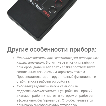
Другие особенности прибора:
Реальные возможности соответствуют паспортным
характеристикам.
В отличие от многих китайских
приборов, данный аппарат на 100% соответствует
заявленным техническим характеристикам.
Производитель гарантирует полный функционал и
стабильность работы устройства.
Работает уверенно и четко на любой из
поддерживаемых частот.
У устройства широкий
диапазон рабочих частот, в котором он работает
эффективно, без "провалов". Это обеспечивается
применением современных технологий,