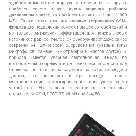
удобном компактном корпусе и отличается от других
приборов своего класса
очень широким рабочим
диапазоном частот,
который составляет от 1 до 10 000
МГц. Также стоит отметить
наличие встроенного GSM-
фильтра
для подавления помех от вышек сотовой связи и
не только. Антижучок эффективен для поиска любых
источников радиосигналов, он обнаруживает даже самое
современное "шпионское" оборудование (разные типы
микрофонов, камеры, GPS-трекеры и многое другое). У
прибора имеется удобная светодиодная шкала, по
которой можно определить не только мощность сигнала
от жучка, но и тип используемого протокола передачи
данных, что позволяет быстро находить точное
местоположение замаскированного подслушивающего
устройства. На панели представлены следующие
индикаторы: GSM, DECT, BT, WLAN или 3/4/5G.