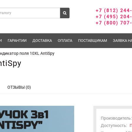
+7 (812) 244
+7 (495) 204
+7 (800) 707
И
ГАРАНТИИ
ДОСТАВКА
ОПЛАТА
ПОСТАВЩИКАМ
ЗАЯВКА Н
ндикатор поля 10XL AntiSpy
tiSpy
ОТЗЫВЫ (0)
Производитель:
Доступность:
П