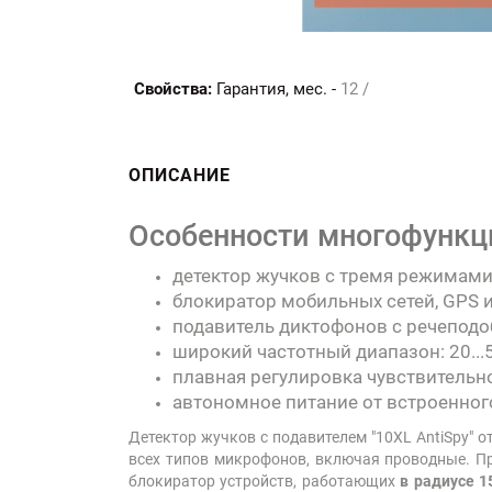
Свойства:
Гарантия, мес. -
12 /
ОПИСАНИЕ
Особенности многофункци
детектор жучков с тремя режимами
блокиратор мобильных сетей, GPS и 
подавитель диктофонов с речеподо
широкий частотный диапазон: 20...
плавная регулировка чувствительн
автономное питание от встроенног
Детектор жучков с подавителем "10XL AntiSpy" о
всех типов микрофонов, включая проводные. П
блокиратор устройств, работающих
в радиусе 1