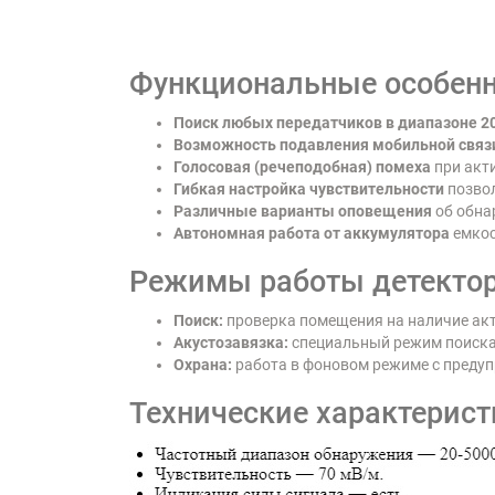
Функциональные особенн
Поиск любых передатчиков в диапазоне 2
Возможность подавления мобильной связи,
Голосовая (речеподобная) помеха
при акти
Гибкая настройка чувствительности
позвол
Различные варианты оповещения
об обна
Автономная работа от аккумулятора
емкос
Режимы работы детектор
Поиск:
проверка помещения на наличие акт
Акустозавязка:
специальный режим поиска
Охрана:
работа в фоновом режиме с преду
Технические характерист