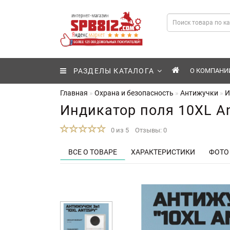
РАЗДЕЛЫ КАТАЛОГА
О КОМПАНИ
Главная
Охрана и безопасность
Антижучки
И
Индикатор поля 10XL An
0 из 5
Отзывы: 0
ВСЕ О ТОВАРЕ
ХАРАКТЕРИСТИКИ
ФОТО