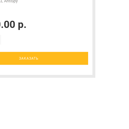
L AntiSpy
.00 р.
ЗАКАЗАТЬ