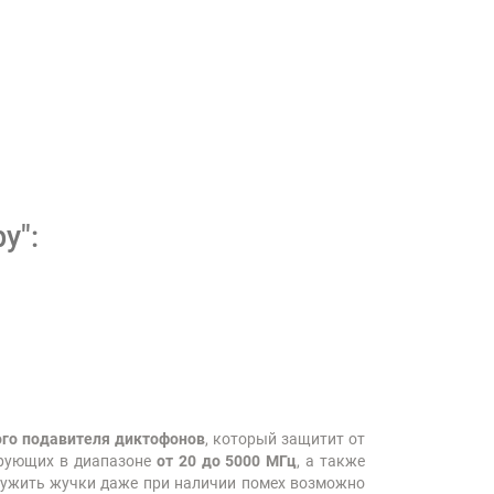
y":
ого подавителя диктофонов
, который защитит от
ирующих в диапазоне
от 20 до 5000 МГц
, а также
ружить жучки даже при наличии помех возможно