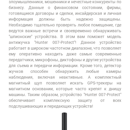
злоумышленники, мошенники и нечестные конкуренты по
бизнесу. Данные о финансовом состоянии, фирмы,
готовящиеся договоры и сделки, инсайдерская и личная
информация должны быть надежно защищены.
Необходимо тщательно проверять любое помещение, где
ведутся важные встречи и своевременно обнаруживать
"шпионские" устройства. В этом вам поможет модель
антижучка "Hunter 007-Protect"! Данное устройство
работает в широком частотном диапазоне, что позволяет
ему оперативно находить даже самые современные
передатчики, микрофоны, диктофоны и другие устройства
для съема и передачи информации. Кроме того, детектор
жучков способен обнаружить любые камеры
наблюдения, включая неактивные. А комплектный
магнитный щуп позволяет искать GPS-трекеры на
магнитном основании, которые часто крепят к днищу
машины. Таким образом, устройство "Hunter 007-Protect"
обеспечивает комплексную защиту от всех
подслушивающих и передающих устройств!