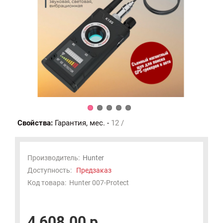
Свойства:
Гарантия, мес. -
12 /
Производитель:
Hunter
Доступность:
Предзаказ
Код товара:
Hunter 007-Protect
4 608.00 р.