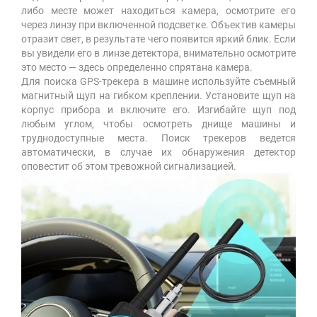
либо месте может находиться камера, осмотрите его
через линзу при включенной подсветке. Объектив камеры
отразит свет, в результате чего появится яркий блик. Если
вы увидели его в линзе детектора, внимательно осмотрите
это место — здесь определенно спрятана камера.
Для поиска GPS-трекера в машине используйте съемный
магнитный щуп на гибком креплении. Установите щуп на
корпус прибора и включите его. Изгибайте щуп под
любым углом, чтобы осмотреть днище машины и
труднодоступные места. Поиск трекеров ведется
автоматически, в случае их обнаружения детектор
оповестит об этом тревожной сигнализацией.