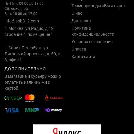
Пн-Пт: с 09:00 до 18:00
Термоприводы «Богатырь»
Сб: выходной
О нас
Вс: с 10:00 до 17:00
Доставка
info@spb812.com
Политика
г. Москва, ул.Радио, д.12,
конфиденциальности
строение 4, помещение 1
Условия соглашения
г. Санкт-Петербург, ул.
Оплата
Лиговский проспект, д. 50, к.
Карта сайта
3, офис 1
ДОПОЛНИТЕЛЬНО
В магазине и курьеру можно
оплатить наличными и
картой.