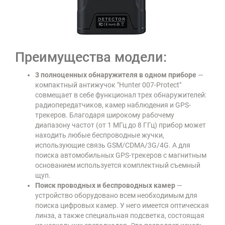
Преимущества модели:
3 полноценных обнаружителя в одном приборе
—
компактный антижучок "Hunter 007-Protect"
совмещает в себе функционал трех обнаружителей:
радиопередатчиков, камер наблюдения и GPS-
трекеров. Благодаря широкому рабочему
диапазону частот (от 1 МГц до 8 ГГц) прибор может
находить любые беспроводные жучки,
использующие связь GSM/CDMA/3G/4G. А для
поиска автомобильных GPS-трекеров с магнитным
основанием используется комплектный съемный
щуп.
Поиск проводных и беспроводных камер
—
устройство оборудовано всем необходимым для
поиска цифровых камер. У него имеется оптическая
линза, а также специальная подсветка, состоящая