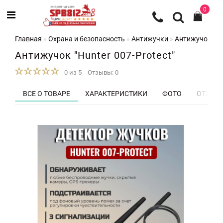
0
Главная
Охрана и безопасность
Антижучки
Антижучок "Hun
Антижучок "Hunter 007-Protect"
0 из 5
Отзывы: 0
ВСЕ О ТОВАРЕ
ХАРАКТЕРИСТИКИ
ФОТО
ОТЗЫВЫ