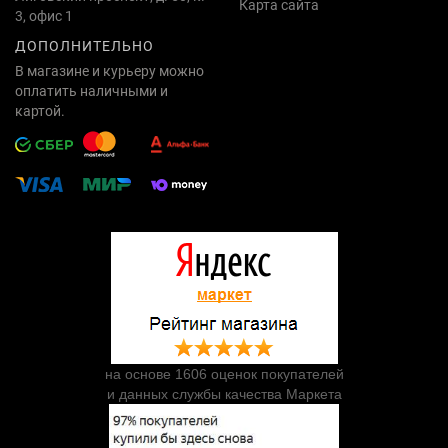
Карта сайта
3, офис 1
ДОПОЛНИТЕЛЬНО
В магазине и курьеру можно
оплатить наличными и
картой.
на основе 1606 оценок покупателей
и данных службы качества Маркета