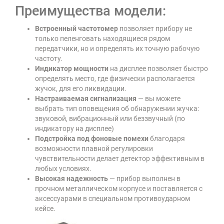
Преимущества модели:
Встроенный частотомер
позволяет прибору не
только пеленговать находящиеся рядом
передатчики, но и определять их точную рабочую
частоту.
Индикатор мощности
на дисплее позволяет быстро
определять место, где физически располагается
жучок, для его ликвидации.
Настраиваемая сигнализация
— вы можете
выбрать тип оповещения об обнаружении жучка:
звуковой, вибрационный или беззвучный (по
индикатору на дисплее)
Подстройка под фоновые помехи
благодаря
возможности плавной регулировки
чувствительности делает детектор эффективным в
любых условиях.
Высокая надежность
— прибор выполнен в
прочном металлическом корпусе и поставляется с
аксессуарами в специальном противоударном
кейсе.