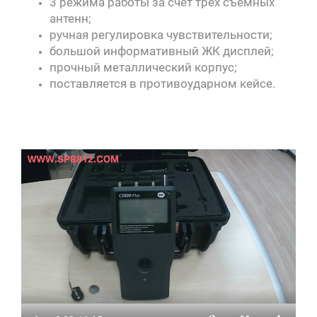
3 режима работы за счет трех съемных
антенн;
ручная регулировка чувствительности;
большой информативный ЖК дисплей;
прочный металлический корпус;
поставляется в противоударном кейсе.