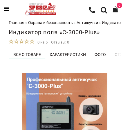
0
Главная
Охрана и безопасность
Антижучки
Индикатор пол
Индикатор поля «C-3000-Plus»
0 из 5
Отзывы: 0
ВСЕ О ТОВАРЕ
ХАРАКТЕРИСТИКИ
ФОТО
ОТЗЫВЫ