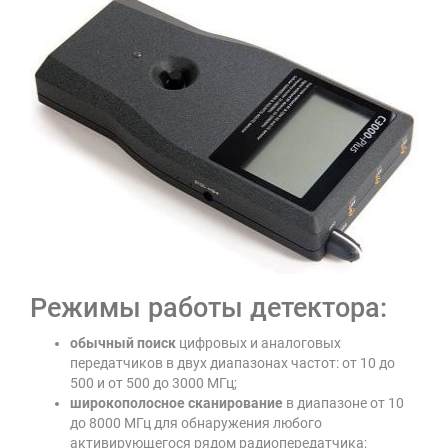
Режимы работы детектора:
обычный поиск
цифровых и аналоговых
передатчиков в двух диапазонах частот: от 10 до
500 и от 500 до 3000 МГц;
широкополосное сканирование
в диапазоне от 10
до 8000 МГц для обнаружения любого
активирующегося рядом радиопередатчика;