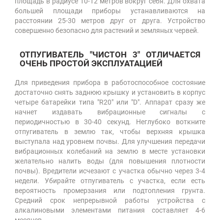
площадь в радиусе 10-12 метров вокруг себя. Для охвата
большей площади приборы устанавливаются на
расстоянии 25-30 метров друг от друга. Устройство
совершенно безопасно для растений и земляных червей.
ОТПУГИВАТЕЛЬ "ЧИСТОН 3" ОТЛИЧАЕТСЯ
ОЧЕНЬ ПРОСТОЙ ЭКСПЛУАТАЦИЕЙ
Для приведения прибора в работоспособное состояние
достаточно снять заднюю крышку и установить в корпус
четыре батарейки типа "R20" или "D". Аппарат сразу же
начнет издавать вибрационные сигналы с
периодичностью в 30-40 секунд. Неглубоко воткните
отпугиватель в землю так, чтобы верхняя крышка
выступала над уровнем почвы. Для улучшения передачи
вибрационных колебаний на землю в месте установки
желательно налить воды (для повышения плотности
почвы). Вредители исчезают с участка обычно через 3-4
недели. Убирайте отпугиватель с участка, если есть
вероятность промерзания или подтопления грунта.
Средний срок непрерывной работы устройства с
алкалиновыми элементами питания составляет 4-6