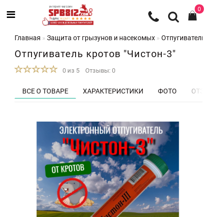
0
Главная
Защита от грызунов и насекомых
Отпугиватели кр
Отпугиватель кротов "Чистон-3"
0 из 5
Отзывы: 0
ВСЕ О ТОВАРЕ
ХАРАКТЕРИСТИКИ
ФОТО
ОТЗЫВЫ