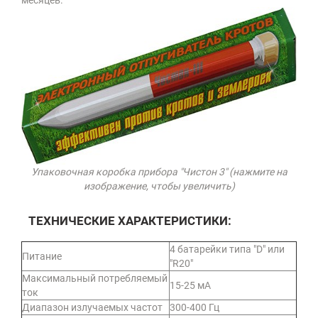
месяцев.
Упаковочная коробка прибора "Чистон 3" (нажмите на
изображение, чтобы увеличить)
ТЕХНИЧЕСКИЕ ХАРАКТЕРИСТИКИ:
4 батарейки типа "D" или
Питание
"R20"
Максимальный потребляемый
15-25 мА
ток
Диапазон излучаемых частот
300-400 Гц