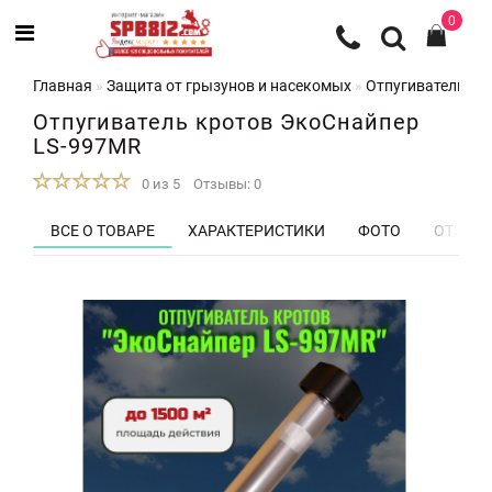
0
Главная
Защита от грызунов и насекомых
Отпугиватели кр
Отпугиватель кротов ЭкоСнайпер
LS-997MR
0 из 5
Отзывы: 0
ВСЕ О ТОВАРЕ
ХАРАКТЕРИСТИКИ
ФОТО
ОТЗЫВЫ