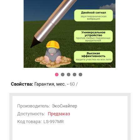
Свойства:
Гарантия, мес. -
60 /
Производитель:
ЭкоСнайпер
Доступность:
Предзаказ
Код товара:
LS-997MR