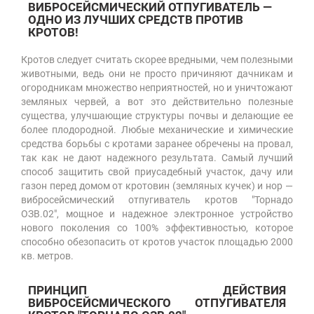
ВИБРОСЕЙСМИЧЕСКИЙ ОТПУГИВАТЕЛЬ —
ОДНО ИЗ ЛУЧШИХ СРЕДСТВ ПРОТИВ
КРОТОВ!
Кротов следует считать скорее вредными, чем полезными
животными, ведь они не просто причиняют дачникам и
огородникам множество неприятностей, но и уничтожают
земляных червей, а вот это действительно полезные
существа, улучшающие структуры почвы и делающие ее
более плодородной. Любые механические и химические
средства борьбы с кротами заранее обречены на провал,
так как не дают надежного результата. Самый лучший
способ защитить свой приусадебный участок, дачу или
газон перед домом от кротовин (земляных кучек) и нор —
вибросейсмический отпугиватель кротов "Торнадо
ОЗВ.02", мощное и надежное электронное устройство
нового поколения со 100% эффективностью, которое
способно обезопасить от кротов участок площадью 2000
кв. метров.
ПРИНЦИП ДЕЙСТВИЯ
ВИБРОСЕЙСМИЧЕСКОГО ОТПУГИВАТЕЛЯ