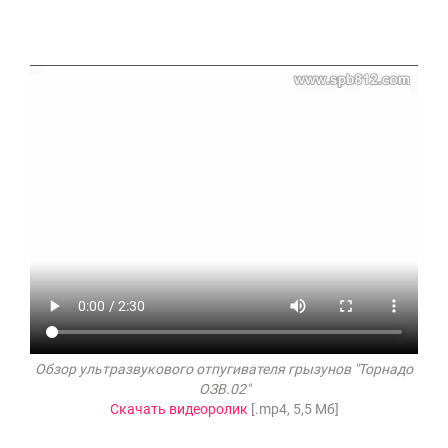
Обзор ультразвукового отпугивателя грызунов "Торнадо
ОЗВ.02"
Скачать видеоролик
[.mp4, 5,5 Мб]