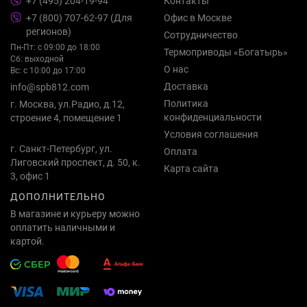
+7 (495) 204-19-94
Контакты
+7 (800) 707-62-97 (Для
Офис в Москве
регионов)
Сотрудничество
Пн-Пт: с 09:00 до 18:00
Термоприводы «Богатырь»
Сб: выходной
О нас
Вс: с 10:00 до 17:00
Доставка
info@spb812.com
Политика
г. Москва, ул.Радио, д.12,
конфиденциальности
строение 4, помещение 1
Условия соглашения
г. Санкт-Петербург, ул.
Оплата
Лиговский проспект, д. 50, к.
Карта сайта
3, офис 1
ДОПОЛНИТЕЛЬНО
В магазине и курьеру можно
оплатить наличными и
картой.