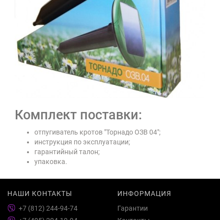
Комплект поставки:
отпугиватель кротов "Торнадо ОЗВ 04";
инструкция по эксплуатации;
гарантийный талон;
упаковка.
НАШИ КОНТАКТЫ
ИНФОРМАЦИЯ
+7 (812) 244-94-74
Гарантии