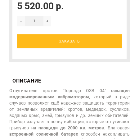
5 520.00 р.
ЗАКАЗАТЬ
ОПИСАНИЕ
Отпугиватель кротов "Торнадо ОЗВ 04"
оснащен
модернизированным вибромотором
, который в ряде
случаев позволяет ещё надежнее защищать территории
от земляных вредителей: кротов, медведок, сусликов,
водяных крыс, змей, грызунов и др. земных обитателей.
Прибор излучает в почву вибрации, которые отпугивают
грызунов
на площади до 2000 кв. метров
. Благодаря
встроенной солнечной батарее
способен накапливать