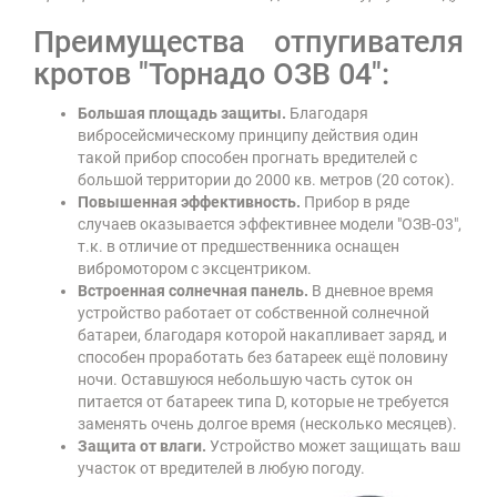
Преимущества отпугивателя
кротов "Торнадо ОЗВ 04":
Большая площадь защиты.
Благодаря
вибросейсмическому принципу действия один
такой прибор способен прогнать вредителей с
большой территории до 2000 кв. метров (20 соток).
Повышенная эффективность.
Прибор в ряде
случаев оказывается эффективнее модели "ОЗВ-03",
т.к. в отличие от предшественника оснащен
вибромотором с эксцентриком.
Встроенная солнечная панель.
В дневное время
устройство работает от собственной солнечной
батареи, благодаря которой накапливает заряд, и
способен проработать без батареек ещё половину
ночи. Оставшуюся небольшую часть суток он
питается от батареек типа D, которые не требуется
заменять очень долгое время (несколько месяцев).
Защита от влаги.
Устройство может защищать ваш
участок от вредителей в любую погоду.