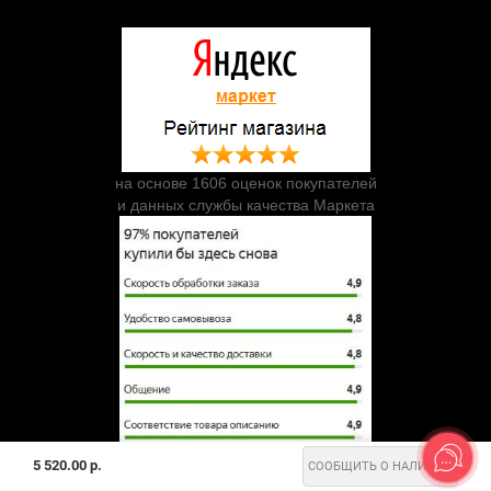
на основе 1606 оценок покупателей
и данных службы качества Маркета
5 520.00 р.
СООБЩИТЬ О НАЛИЧИИ