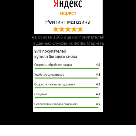
на основе 1606 оценок покупателей
и данных службы качества Маркета