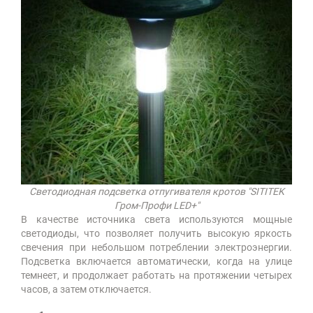
Светодиодная подсветка отпугивателя кротов "SITITEK
Гром-Профи LED+"
В качестве источника света используются мощные
светодиоды, что позволяет получить высокую яркость
свечения при небольшом потреблении электроэнергии.
Подсветка включается автоматически, когда на улице
темнеет, и продолжает работать на протяжении четырех
часов, а затем отключается.