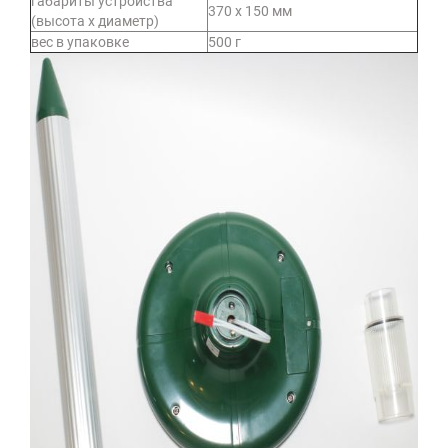
габариты устройства
370 х 150 мм
(высота х диаметр)
вес в упаковке
500 г