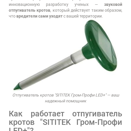
инновационную разработку ученых —
звуковой
отпугиватель кротов
, который действует таким образом,
что
вредители сами уходят
с вашей территории.
Отпугиватель кротов "SITITEK Гром-Профи LED+" — ваш
надежный помощник
Как работает отпугиватель
кротов "SITITEK Гром-Профи
LED+"?