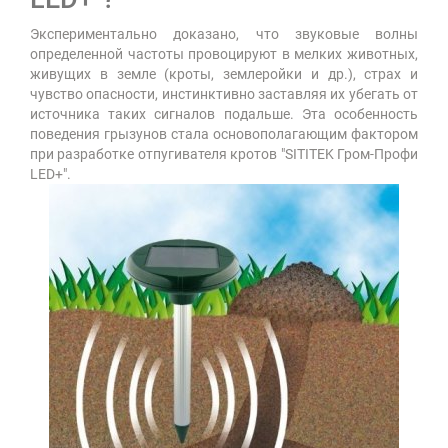
Экспериментально доказано, что звуковые волны
определенной частоты провоцируют в мелких животных,
живущих в земле (кроты, землеройки и др.), страх и
чувство опасности, инстинктивно заставляя их убегать от
источника таких сигналов подальше. Эта особенность
поведения грызунов стала основополагающим фактором
при разработке отпугивателя кротов "SITITEK Гром-Профи
LED+".