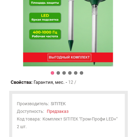
Свойства:
Гарантия, мес. -
12 /
Производитель:
SITITEK
Доступность:
Предзаказ
Код товара:
Комплект SITITEK "Гром-Профи LED+"
2 шт.