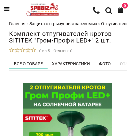
0
Главная
Защита от грызунов и насекомых
Отпугиватели кр
Комплект отпугивателей кротов
SITITEK "Гром-Профи LED+" 2 шт.
0 из 5
Отзывы: 0
ВСЕ О ТОВАРЕ
ХАРАКТЕРИСТИКИ
ФОТО
ОТЗЫВЫ