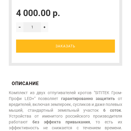
4 000.00 р.
ЗАКАЗАТЬ
ОПИСАНИЕ
Комплект из двух отпугивателей кротов "SITITEK Гром-
Профи LED+" позволяет
гарантированно защитить
от
вредителей, включая землероек, сусликов и даже полевых
мышей, стандартный земельный участок
6 соток
.
Устройства от именитого российского производителя
работают
без эффекта привыкания
, то есть их
эффективность не снижается с течением времени.