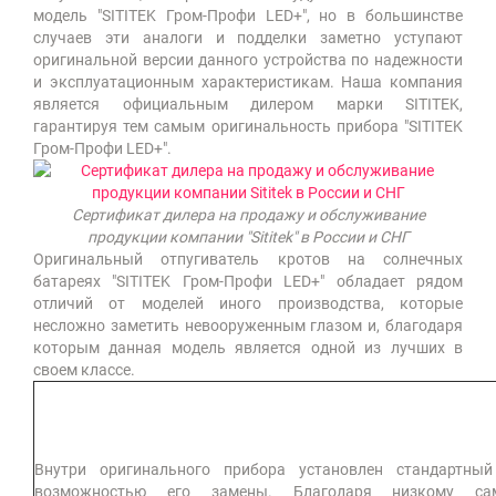
модель "SITITEK Гром-Профи LED+", но в большинстве
случаев эти аналоги и подделки заметно уступают
оригинальной версии данного устройства по надежности
и эксплуатационным характеристикам. Наша компания
является официальным дилером марки SITITEK,
гарантируя тем самым оригинальность прибора "SITITEK
Гром-Профи LED+".
Сертификат дилера на продажу и обслуживание
продукции компании "Sititek" в России и СНГ
Оригинальный отпугиватель кротов на солнечных
батареях "SITITEK Гром-Профи LED+" обладает рядом
отличий от моделей иного производства, которые
несложно заметить невооруженным глазом и, благодаря
которым данная модель является одной из лучших в
своем классе.
Внутри оригинального прибора установлен стандартны
возможностью его замены. Благодаря низкому сам