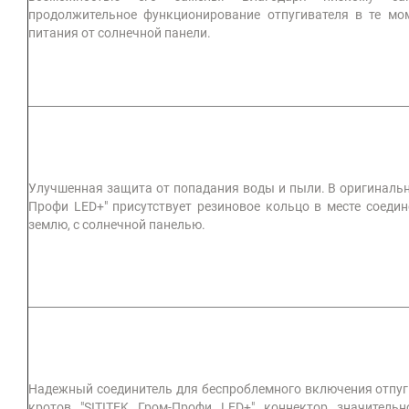
продолжительное функционирование отпугивателя в те мом
питания от солнечной панели.
Улучшенная защита от попадания воды и пыли. В оригинально
Профи LED+" присутствует резиновое кольцо в месте соеди
землю, с солнечной панелью.
Надежный соединитель для беспроблемного включения отпуг
кротов "SITITEK Гром-Профи LED+" коннектор значитель