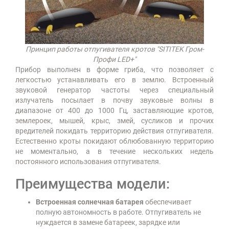
Принцип работы отпугивателя кротов "SITITEK Гром-
Профи LED+"
Прибор выполнен в форме гриба, что позволяет с
легкостью устанавливать его в землю. Встроенный
звуковой генератор частоты через специальный
излучатель посылает в почву звуковые волны в
диапазоне от 400 до 1000 Гц, заставляющие кротов,
землероек, мышей, крыс, змей, сусликов и прочих
вредителей покидать территорию действия отпугивателя.
Естественно кроты покидают облюбованную территорию
не моментально, а в течение нескольких недель
постоянного использования отпугивателя.
Преимущества модели:
Встроенная солнечная батарея
обеспечивает
полную автономность в работе. Отпугиватель не
нуждается в замене батареек, зарядке или