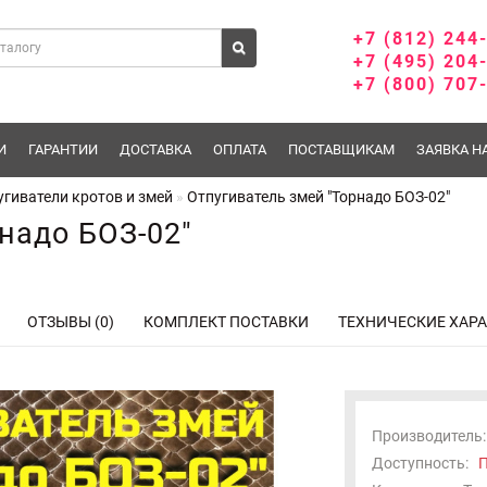
+7 (812) 244
+7 (495) 204
+7 (800) 707
И
ГАРАНТИИ
ДОСТАВКА
ОПЛАТА
ПОСТАВЩИКАМ
ЗАЯВКА Н
угиватели кротов и змей
Отпугиватель змей "Торнадо БОЗ-02"
надо БОЗ-02"
ОТЗЫВЫ (0)
КОМПЛЕКТ ПОСТАВКИ
ТЕХНИЧЕСКИЕ ХАР
Производитель:
Доступность:
П