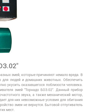
ОЗ.02"
разных змей, которые причиняют немало вреда. В
но для людей и домашних животных. Обеспечить
пно укусить оказавшегося поблизости человека.
ивателя змей "Торнадо БОЗ.02". Данный прибор
очастотного звука, а также механический мотор,
здает для них невозможные условия для обитания
ройство змеи не вернутся. Бытовой отпугиватель
гих мест.