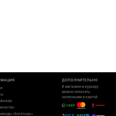
РМАЦИЯ
ДОПОЛНИТЕЛЬНО
В магазине и курьеру
ии
можно оплатить
ты
наличными и картой.
Москве
ничество
риводы «Богатырь»