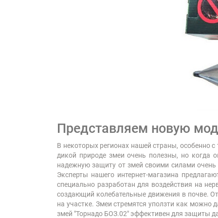
Представляем новую моде
В некоторых регионах нашей страны, особенно с
дикой природе змеи очень полезны, но когда 
надежную защиту от змей своими силами очень 
Эксперты нашего интернет-магазина предлагаю
специально разработан для воздействия на нерв
создающий колебательные движения в почве. Отп
на участке. Змеи стремятся уползти как можно 
змей "Торнадо БОЗ.02" эффективен для защиты дач