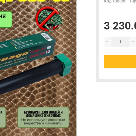
Код товара:
Тор
3 230.