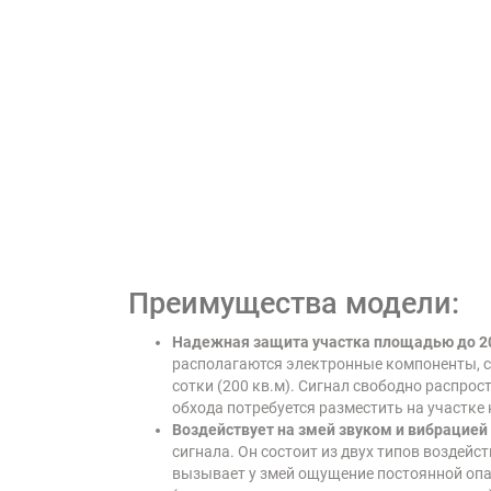
Преимущества модели:
Надежная защита участка площадью до 2
располагаются электронные компоненты, 
сотки (200 кв.м). Сигнал свободно распрос
обхода потребуется разместить на участке 
Воздействует на змей звуком и вибрацие
сигнала. Он состоит из двух типов воздей
вызывает у змей ощущение постоянной опас