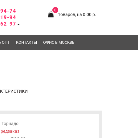
-94-74
0
товаров, на 0.00 р.
-19-94
-62-97
А ОПТ
КОНТАКТЫ
ОФИС В МОСКВЕ
АКТЕРИСТИКИ
Торнадо
редзаказ