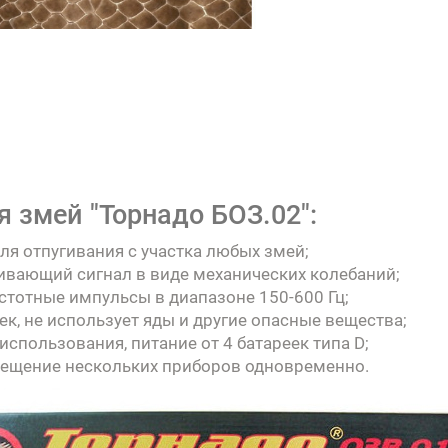
 змей "Торнадо БОЗ.02":
ля отпугивания с участка любых змей;
гивающий сигнал в виде механических колебаний;
стотные импульсы в диапазоне 150-600 Гц;
ек, не использует яды и другие опасные вещества;
использования, питание от 4 батареек типа D;
мещение нескольких приборов одновременно.