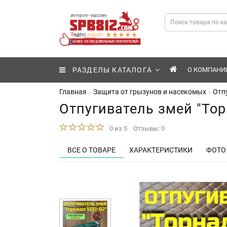
РАЗДЕЛЫ КАТАЛОГА
О КОМПАНИ
Главная
Защита от грызунов и насекомых
Отп
Отпугиватель змей "Тор
0 из 5
Отзывы: 0
ВСЕ О ТОВАРЕ
ХАРАКТЕРИСТИКИ
ФОТО