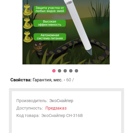
Свойства:
Гарантия, мес. -
60 /
Производитель:
ЭкоСнайпер
Доступность:
Предзаказ
Код товара:
ЭкоСнайпер CH-316B