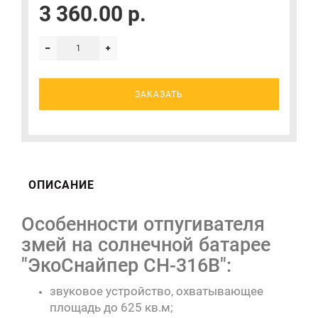
3 360.00 р.
ЗАКАЗАТЬ
ОПИСАНИЕ
Особенности отпугивателя
змей на солнечной батарее
"ЭкоСнайпер CH-316B":
звуковое устройство, охватывающее
площадь до 625 кв.м;