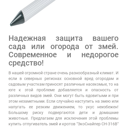
Надежная защита вашего
сада или огорода от змей.
Современное и недорогое
средство!
В нашей огромной стране очень разнообразный климат. И
если в северных регионах основной вред огородам и
садовым участкам приносят различные насекомые, то на
юге к этой проблеме добавляется и опасность от
различных видов змей. Они могут быть ядовитыми и при
этом незаметными. Если случайно наступить на змею или
напугать ее резким движением, то укус неизбежен!
Большому риску подвергаются дети и домашние
животные. Предлагаем для исключения этой проблемы
купить отпугиватель змей и кротов "ЭкоСнайпер CH-316B"