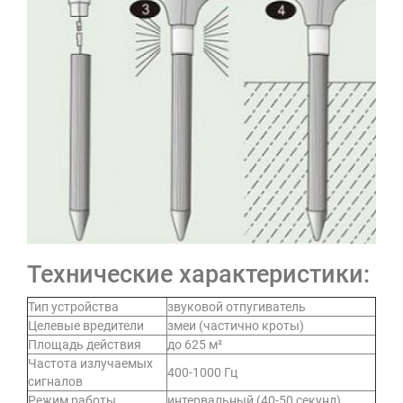
Технические характеристики:
Тип устройства
звуковой отпугиватель
Целевые вредители
змеи (частично кроты)
Площадь действия
до 625 м²
Частота излучаемых
400-1000 Гц
сигналов
Режим работы
интервальный (40-50 секунд)