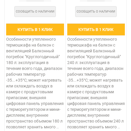
СООБЩИТЬ О НАЛИЧИИ
СООБЩИТЬ О НАЛИЧИИ
КУПИТЬ В 1 КЛИК
КУПИТЬ В 1 КЛИК
Особенности утепленного
Особенности утепленного
термошкафа на балкон с
термошкафа на балкон с
вентиляцией Балконный
вентиляцией Балконный
погребок "Круглогодичный"
погребок "Круглогодичный"
180 л: эксплуатация в
240 л: эксплуатация в
течение всего года, диапазон
течение всего года, диапазон
рабочих температур
рабочих температур
-35...+35°C; может нагревать
-35...+35°C; может нагревать
или охлаждать воздух в
или охлаждать воздух в
камере с продуктовыми
камере с продуктовыми
припасами; внешняя
припасами; внешняя
цифровая панель управления
цифровая панель управления
с терморегулятором и мини-
с терморегулятором и мини-
дисплеем; внутреннее
дисплеем; внутреннее
пространство объемом 180 л
пространство объемом 240 л
позволяет хранить много ..
позволяет хранить много ..