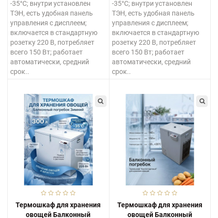
-35°C; внутри установлен
-35°C; внутри установлен
ТЭН, есть удобная панель
ТЭН, есть удобная панель
управления с дисплеем;
управления с дисплеем;
включается в стандартную
включается в стандартную
розетку 220 В, потребляет
розетку 220 В, потребляет
всего 150 Вт; работает
всего 150 Вт; работает
автоматически, средний
автоматически, средний
срок..
срок..
Термошкаф для хранения
Термошкаф для хранения
овощей Балконный
овощей Балконный