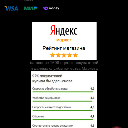
на основе 1606 оценок покупателей
и данных службы качества Маркета