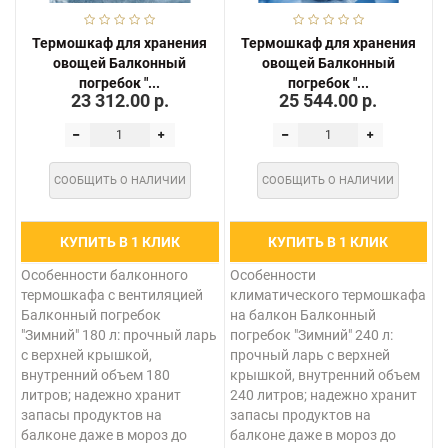
Термошкаф для хранения
Термошкаф для хранения
овощей Балконный
овощей Балконный
погребок "...
погребок "...
23 312.00 р.
25 544.00 р.
СООБЩИТЬ О НАЛИЧИИ
СООБЩИТЬ О НАЛИЧИИ
КУПИТЬ В 1 КЛИК
КУПИТЬ В 1 КЛИК
Особенности балконного
Особенности
термошкафа с вентиляцией
климатического термошкафа
Балконный погребок
на балкон Балконный
"Зимний" 180 л: прочный ларь
погребок "Зимний" 240 л:
с верхней крышкой,
прочный ларь с верхней
внутренний объем 180
крышкой, внутренний объем
литров; надежно хранит
240 литров; надежно хранит
запасы продуктов на
запасы продуктов на
балконе даже в мороз до
балконе даже в мороз до