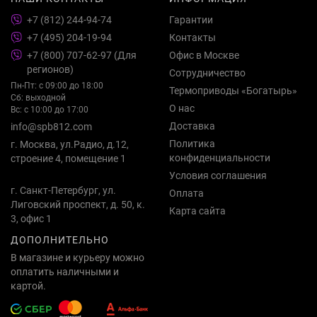
+7 (812) 244-94-74
Гарантии
+7 (495) 204-19-94
Контакты
+7 (800) 707-62-97 (Для
Офис в Москве
регионов)
Сотрудничество
Пн-Пт: с 09:00 до 18:00
Термоприводы «Богатырь»
Сб: выходной
О нас
Вс: с 10:00 до 17:00
Доставка
info@spb812.com
Политика
г. Москва, ул.Радио, д.12,
конфиденциальности
строение 4, помещение 1
Условия соглашения
г. Санкт-Петербург, ул.
Оплата
Лиговский проспект, д. 50, к.
Карта сайта
3, офис 1
ДОПОЛНИТЕЛЬНО
В магазине и курьеру можно
оплатить наличными и
картой.