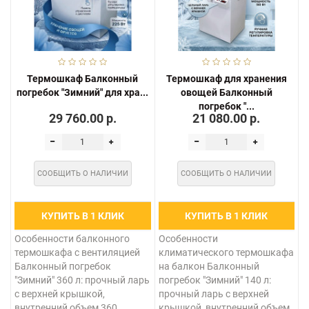
Термошкаф Балконный
Термошкаф для хранения
погребок "Зимний" для хра...
овощей Балконный
погребок "...
29 760.00 р.
21 080.00 р.
СООБЩИТЬ О НАЛИЧИИ
СООБЩИТЬ О НАЛИЧИИ
КУПИТЬ В 1 КЛИК
КУПИТЬ В 1 КЛИК
Особенности балконного
Особенности
термошкафа с вентиляцией
климатического термошкафа
Балконный погребок
на балкон Балконный
"Зимний" 360 л: прочный ларь
погребок "Зимний" 140 л:
с верхней крышкой,
прочный ларь с верхней
внутренний объем 360
крышкой, внутренний объем