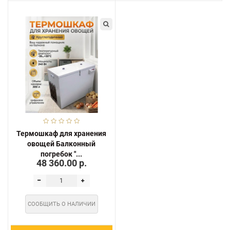
Термошкаф для хранения
овощей Балконный
погребок "...
48 360.00 р.
СООБЩИТЬ О НАЛИЧИИ