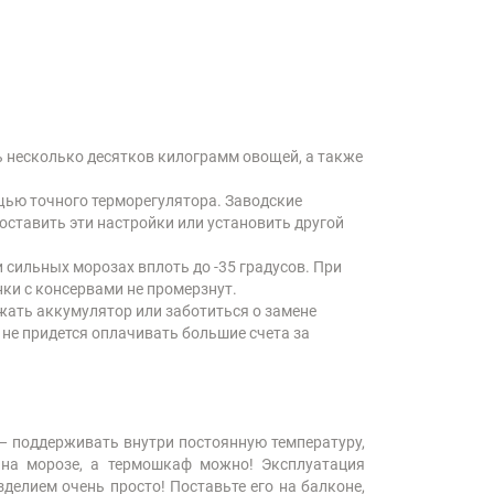
 несколько десятков килограмм овощей, а также
щью точного терморегулятора. Заводские
оставить эти настройки или установить другой
 сильных морозах вплоть до -35 градусов. При
ки с консервами не промерзнут.
жать аккумулятор или заботиться о замене
 не придется оплачивать большие счета за
 — поддерживать внутри постоянную температуру,
 на морозе, а термошкаф можно! Эксплуатация
зделием очень просто! Поставьте его на балконе,