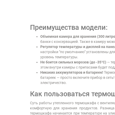
Преимущества модели:
Объемная камера для хранения (300 литро
банки с консервацией. Также в камеру мож
Регулятор температуры и дисплей на пане
настройки "по умолчанию" установлены для
уровень температуры.
Не боится сильных морозов (до -35°C)
— те
этом внутри камеры с припасами будет под
Никаких аккумуляторов и батареек!
Термош
батареек — просто включите прибор в сеть!
электричество.
Как пользоваться термо
Суть работы утепленного термошкафа с вентиляц
комфортную для хранения продуктов. Разница
термошкафа начинается при температуре на улице