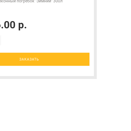
конный погребок "Зимний" 300л
.00 р.
ЗАКАЗАТЬ