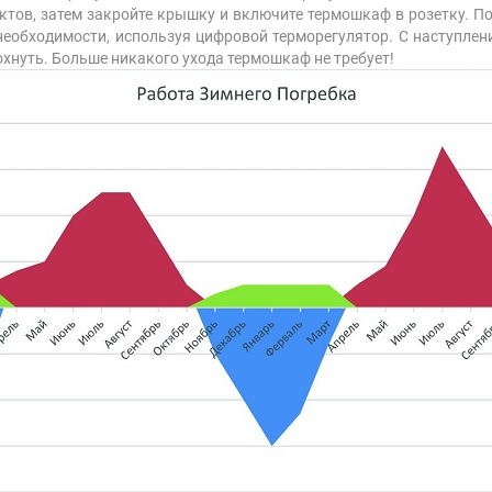
ктов, затем закройте крышку и включите термошкаф в розетку. 
 необходимости, используя цифровой терморегулятор. С наступлен
охнуть. Больше никакого ухода термошкаф не требует!