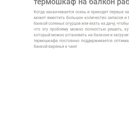
термошкаф на балкон раб
Когда заканчивается осень и приходят первые з
может вместить большое количество запасов и 
банкой соленых огурцов или ехать на дачу, чтоб
что эту проблему можно полностью решить, к
который можно установить на балконе и загрузи
термошкафа постоянно поддерживается оптималь
банкой варенья к чаю!