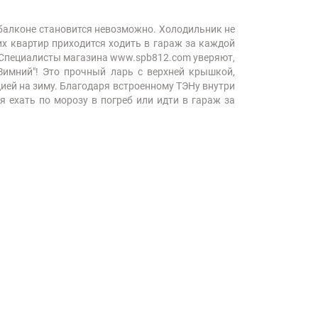
 балконе становится невозможно. Холодильник не
х квартир приходится ходить в гараж за каждой
ь. Специалисты магазина www.spb812.com уверяют,
имний"! Это прочный ларь с верхней крышкой,
ией на зиму. Благодаря встроенному ТЭНу внутри
 ехать по морозу в погреб или идти в гараж за