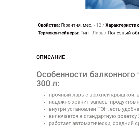
Свойства:
Гарантия, мес. -
12 /
Характеристик
Термоконтейнеры:
Тип -
Ларь /
Полезный объё
ОПИСАНИЕ
Особенности балконного
300 л:
прочный ларь с верхней крышкой, 
надежно хранит запасы продуктов н
внутри установлен ТЭН, есть удобн
включается в стандартную розетку 2
работает автоматически, средний с