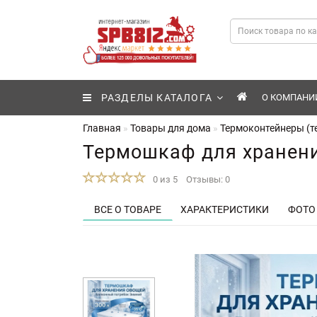
РАЗДЕЛЫ КАТАЛОГА
О КОМПАНИ
Главная
Товары для дома
Термоконтейнеры (т
Термошкаф для хранени
0 из 5
Отзывы: 0
ВСЕ О ТОВАРЕ
ХАРАКТЕРИСТИКИ
ФОТО