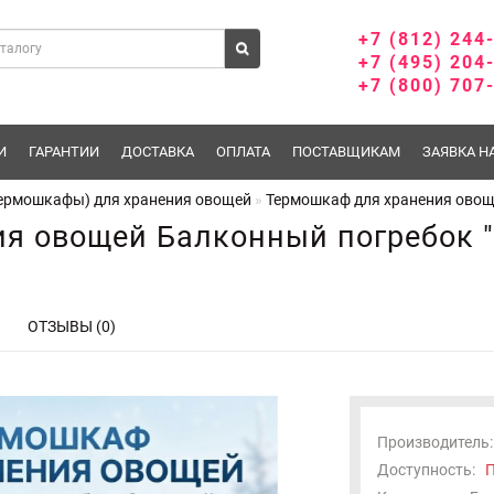
+7 (812) 244
+7 (495) 204
+7 (800) 707
И
ГАРАНТИИ
ДОСТАВКА
ОПЛАТА
ПОСТАВЩИКАМ
ЗАЯВКА Н
ермошкафы) для хранения овощей
Термошкаф для хранения овощ
я овощей Балконный погребок 
ОТЗЫВЫ (0)
Производитель:
Доступность:
П