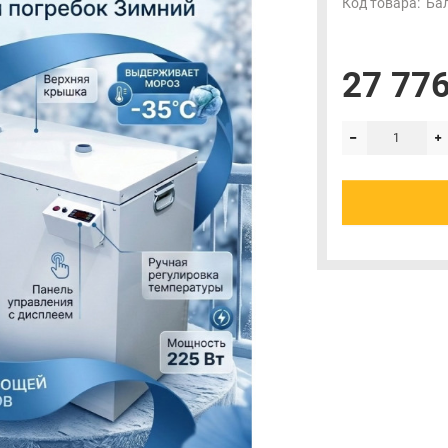
Код товара:
Бал
27 776