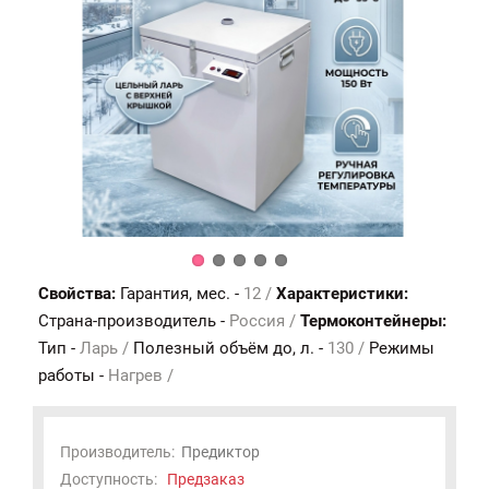
Свойства:
Гарантия, мес. -
12 /
Характеристики:
Страна-производитель -
Россия /
Термоконтейнеры:
Тип -
Ларь /
Полезный объём до, л. -
130 /
Режимы
работы -
Нагрев /
Производитель:
Предиктор
Доступность:
Предзаказ