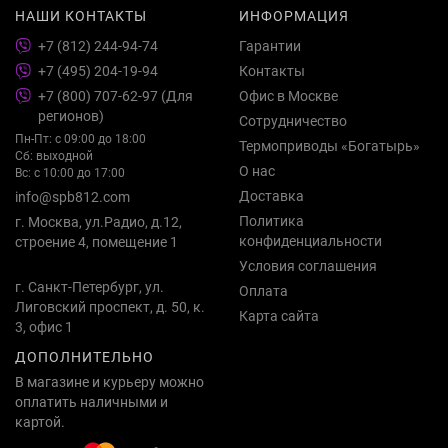
НАШИ КОНТАКТЫ
ИНФОРМАЦИЯ
+7 (812) 244-94-74
Гарантии
+7 (495) 204-19-94
Контакты
+7 (800) 707-62-97 (Для
Офис в Москве
регионов)
Сотрудничество
Пн-Пт: с 09:00 до 18:00
Термоприводы «Богатырь»
Сб: выходной
О нас
Вс: с 10:00 до 17:00
Доставка
info@spb812.com
Политика
г. Москва, ул.Радио, д.12,
конфиденциальности
строение 4, помещение 1
Условия соглашения
г. Санкт-Петербург, ул.
Оплата
Лиговский проспект, д. 50, к.
Карта сайта
3, офис 1
ДОПОЛНИТЕЛЬНО
В магазине и курьеру можно
оплатить наличными и
картой.