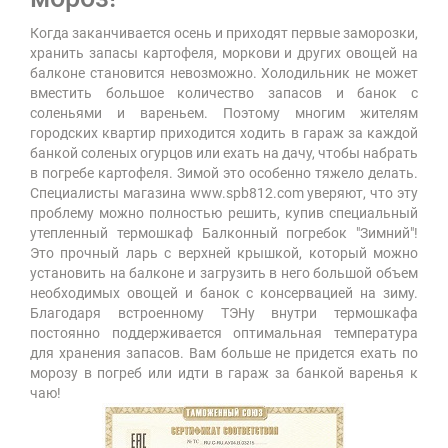
Когда заканчивается осень и приходят первые заморозки,
хранить запасы картофеля, моркови и других овощей на
балконе становится невозможно. Холодильник не может
вместить большое количество запасов и банок с
соленьями и вареньем. Поэтому многим жителям
городских квартир приходится ходить в гараж за каждой
банкой соленых огурцов или ехать на дачу, чтобы набрать
в погребе картофеля. Зимой это особенно тяжело делать.
Специалисты магазина www.spb812.com уверяют, что эту
проблему можно полностью решить, купив специальный
утепленный термошкаф Балконный погребок "Зимний"!
Это прочный ларь с верхней крышкой, который можно
установить на балконе и загрузить в него большой объем
необходимых овощей и банок с консервацией на зиму.
Благодаря встроенному ТЭНу внутри термошкафа
постоянно поддерживается оптимальная температура
для хранения запасов. Вам больше не придется ехать по
морозу в погреб или идти в гараж за банкой варенья к
чаю!