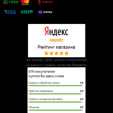
на основе 1606 оценок покупателей
и данных службы качества Маркета