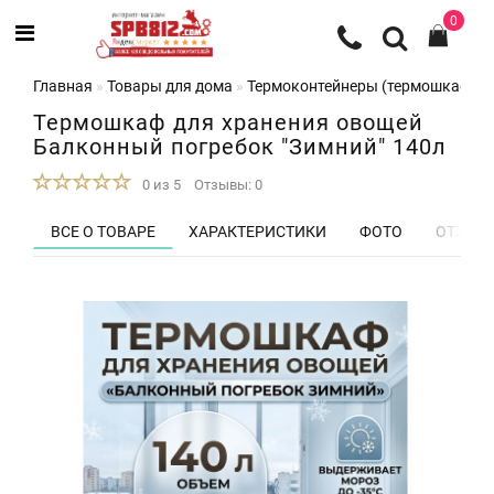
0
Главная
Товары для дома
Термоконтейнеры (термошкафы) 
Термошкаф для хранения овощей
Балконный погребок "Зимний" 140л
0 из 5
Отзывы: 0
ВСЕ О ТОВАРЕ
ХАРАКТЕРИСТИКИ
ФОТО
ОТЗЫВЫ