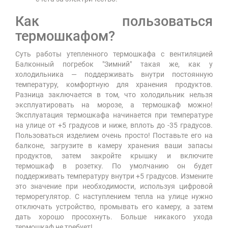
Как пользоваться
термошкафом?
Суть работы утепленного термошкафа с вентиляцией
Балконный погребок "Зимний" такая же, как у
холодильника — поддерживать внутри постоянную
температуру, комфортную для хранения продуктов.
Разница заключается в том, что холодильник нельзя
эксплуатировать на морозе, а термошкаф можно!
Эксплуатация термошкафа начинается при температуре
на улице от +5 градусов и ниже, вплоть до -35 градусов.
Пользоваться изделием очень просто! Поставьте его на
балконе, загрузите в камеру хранения ваши запасы
продуктов, затем закройте крышку и включите
термошкаф в розетку. По умолчанию он будет
поддерживать температуру внутри +5 градусов. Измените
это значение при необходимости, используя цифровой
терморегулятор. С наступлением тепла на улице нужно
отключать устройство, промывать его камеру, а затем
дать хорошо просохнуть. Больше никакого ухода
термошкаф не требует!