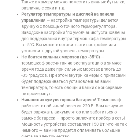
Также в камеру можно поместить винные бутылки,
различные соки и т.д.
Регулятор температуры и дисплей на панели
управления
— настройка температуры делается
вручную с помощью точного терморегулятора.
Заводские настройки "по умолчанию" установлены
для поддержания внутри термошкафа температуры
в +5°C. Вы можете оставить эти настройки или
установить другой уровень температуры.
Не боится сильных морозов (до -35°C)
—
термошкаф рассчитан на эксплуатацию в зимнее
время года даже при сильных морозах вплоть до
-35 градусов. При этом внутри камеры с припасами
будет поддерживаться установленная вами
температура, то есть овощи и банки с консервами
не промерзнут.
Никаких аккумуляторов и батареек!
Термошкаф
работает от обычной розетки 220 В. Вам не нужно
будет заряжать аккумулятор или заботиться о
замене батареек — просто включите прибор в сеть!
Мощность устройства составляет 150 Вт, что не так
немного — вам не придется оплачивать большие
счета за электричество.