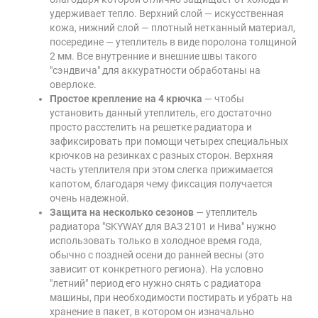
удерживает тепло. Верхний слой — искусственная
кожа, нижний слой — плотный нетканный материал,
посередине — утеплитель в виде поролона толщиной
2 мм. Все внутренние и внешние швы такого
"сэндвича" для аккуратности обработаны на
оверлоке.
Простое крепление на 4 крючка
— чтобы
установить данный утеплитель, его достаточно
просто расстелить на решетке радиатора и
зафиксировать при помощи четырех специальных
крючков на резинках с разных сторон. Верхняя
часть утеплителя при этом слегка прижимается
капотом, благодаря чему фиксация получается
очень надежной.
Защита на несколько сезонов
— утеплитель
радиатора "SKYWAY для ВАЗ 2101 и Нива" нужно
использовать только в холодное время года,
обычно с поздней осени до ранней весны (это
зависит от конкретного региона). На условно
"летний" период его нужно снять с радиатора
машины, при необходимости постирать и убрать на
хранение в пакет, в котором он изначально