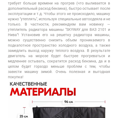
требует больше времени на прогрев (что выливается в
дополнительный расход бензина), быстро остывает после
эксплуатации и т.д. Чтобы этого не происходило, машину
нужно "утеплять", используя специальные автоодеяла и не
только. В частности, рекомендуем вам новинку
—
утеплитель радиатора машины "SKYWAY для ВАЗ 2101 и
Нива"! Установив его на решетку радиатора машины,
можно существенно снизить объем проникаемого в
подкапотное пространство холодного воздуха, а также
замедлить выход наружу теплого воздуха. В результате
двигатель на морозе будет быстрее прогреваться и
медленнее остывать, сократится расход бензина, да и в
целом будет гораздо меньше проблем с тем, чтобы
завести машину зимой. Очень полезная и выгодная
покупка!