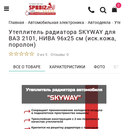
0
Главная
Автомобильная электроника
Автоодеяла
Утеплит
Утеплитель радиатора SKYWAY для
ВАЗ 2101, НИВА 96х25 см (иск.кожа,
поролон)
0 из 5
Отзывы: 0
ВСЕ О ТОВАРЕ
ХАРАКТЕРИСТИКИ
ФОТО
ОТЗЫВЫ