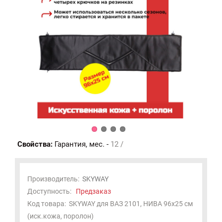
Свойства:
Гарантия, мес. -
12 /
Производитель:
SKYWAY
Доступность:
Предзаказ
Код товара:
SKYWAY для ВАЗ 2101, НИВА 96х25 см
(иск.кожа, поролон)