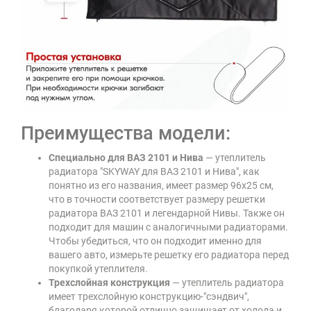
Преимущества модели:
Специально для ВАЗ 2101 и Нива
— утеплитель
радиатора "SKYWAY для ВАЗ 2101 и Нива", как
понятно из его названия, имеет размер 96х25 см,
что в точности соответствует размеру решетки
радиатора ВАЗ 2101 и легендарной Нивы. Также он
подходит для машин с аналогичными радиаторами.
Чтобы убедиться, что он подходит именно для
вашего авто, измерьте решетку его радиатора перед
покупкой утеплителя.
Трехслойная конструкция
— утеплитель радиатора
имеет трехслойную конструкцию-"сэндвич",
благодаря которой отлично защищает от холода и