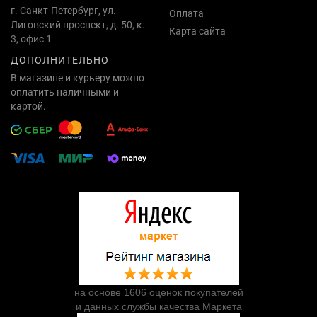
г. Санкт-Петербург, ул.
Оплата
Лиговский проспект, д. 50, к.
Карта сайта
3, офис 1
ДОПОЛНИТЕЛЬНО
В магазине и курьеру можно
оплатить наличными и
картой.
на основе 1606 оценок покупателей
и данных службы качества Маркета