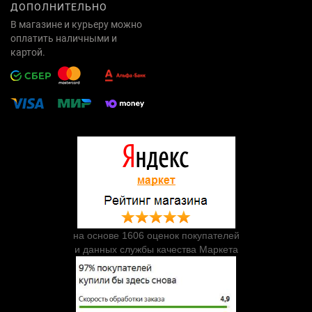
ДОПОЛНИТЕЛЬНО
В магазине и курьеру можно
оплатить наличными и
картой.
на основе 1606 оценок покупателей
и данных службы качества Маркета