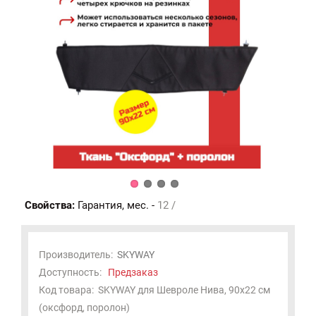
Свойства:
Гарантия, мес. -
12 /
Производитель:
SKYWAY
Доступность:
Предзаказ
Код товара:
SKYWAY для Шевроле Нива, 90х22 см
(оксфорд, поролон)