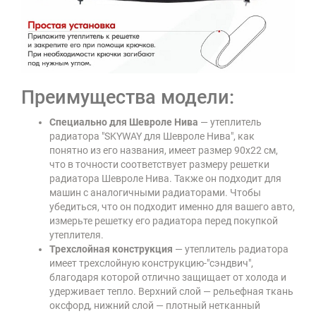
Преимущества модели:
Специально для Шевроле Нива
— утеплитель
радиатора "SKYWAY для Шевроле Нива", как
понятно из его названия, имеет размер 90х22 см,
что в точности соответствует размеру решетки
радиатора Шевроле Нива. Также он подходит для
машин с аналогичными радиаторами. Чтобы
убедиться, что он подходит именно для вашего авто,
измерьте решетку его радиатора перед покупкой
утеплителя.
Трехслойная конструкция
— утеплитель радиатора
имеет трехслойную конструкцию-"сэндвич",
благодаря которой отлично защищает от холода и
удерживает тепло. Верхний слой — рельефная ткань
оксфорд, нижний слой — плотный нетканный