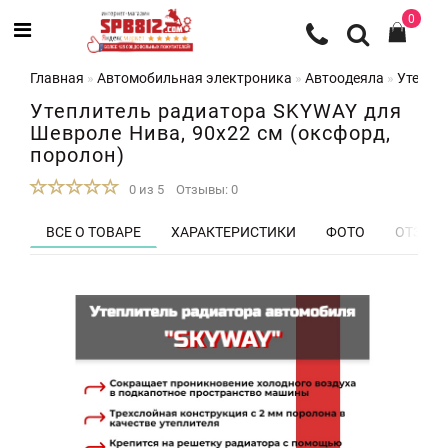
0
Главная
Автомобильная электроника
Автоодеяла
Утеплит
Утеплитель радиатора SKYWAY для
Шевроле Нива, 90х22 см (оксфорд,
поролон)
0 из 5
Отзывы: 0
ВСЕ О ТОВАРЕ
ХАРАКТЕРИСТИКИ
ФОТО
ОТЗЫВЫ