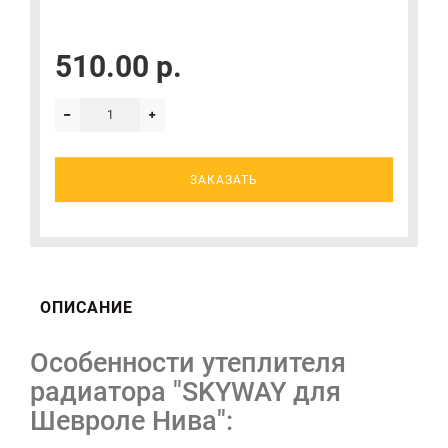
510.00 р.
ЗАКАЗАТЬ
ОПИСАНИЕ
Особенности утеплителя
радиатора "SKYWAY для
Шевроле Нива":