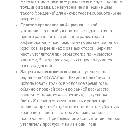
материал, посередине — утеплитель в виде поролона
толщиной 2 мм. Все внутренние и внешние швы
такого "сэндвича" для аккуратности обработаны на
оверлоке.
Простое крепление на 4 крючка
— чтобы
установить данный утеплитель, его достаточно
просто расстелить на решетке радиатора и
зафиксировать при помощи четырех специальных
крючков на резинках с разных сторон. Верхняя
часть утеплителя при этом слегка прижимается
капотом, благодаря чему фиксация получается
очень надежной.
Защита на несколько сезонов
— утеплитель
радиатора "SKYWAY для Шевроле Нива" нужно
использовать только в холодное время года,
обычно с поздней осени до ранней весны (это
зависит от конкретного региона). На условно
"летний" период его нужно снять с радиатора
машины, при необходимости постирать и убрать на
хранение в пакет, в котором он изначально
поставляется. При бережной эксплуатации данный
утеплитель прослужит вам не один год!