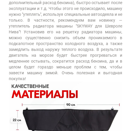
дополнительный расход бензина), быстро остывает после
эксплуатации и т.д. Чтобы этого не происходило, машину
нужно "утеплять", используя специальные автоодеяла и не
только. В частности, рекомендуем вам новинку
—
утеплитель радиатора машины "SKYWAY для Шевроле
Нива"! Установив его на решетку радиатора машины,
можно существенно снизить объем проникаемого в
подкапотное пространство холодного воздуха, а также
замедлить выход наружу теплого воздуха. В результате
двигатель на морозе будет быстрее прогреваться и
медленнее остывать, сократится расход бензина, да и в
целом будет гораздо меньше проблем с тем, чтобы
завести машину зимой. Очень полезная и выгодная
покупка!