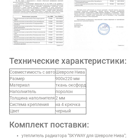
Технические характеристики:
Совместимость с авто
Шевроле Нива
Размер
900х220 мм
Материал
ткань оксфорд
Наполнитель
поролон
Толщина наполнителя
2 мм
Система крепления
на 4 крючка
Цвет
черный
Комплект поставки:
утеплитель радиатора "SKYWAY для Шевроле Нива";