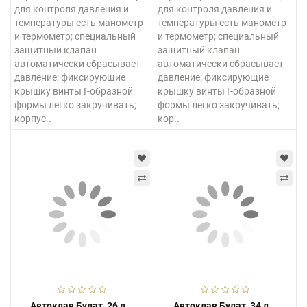
для контроля давления и
для контроля давления и
температуры есть манометр
температуры есть манометр
и термометр; специальный
и термометр; специальный
защитный клапан
защитный клапан
автоматически сбрасывает
автоматически сбрасывает
давление; фиксирующие
давление; фиксирующие
крышку винты Г-образной
крышку винты Г-образной
формы легко закручивать;
формы легко закручивать;
корпус..
кор..
Автоклав Булат, 26 л...
Автоклав Булат, 34 л...