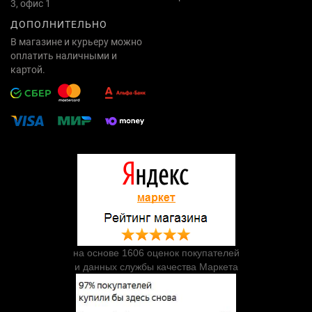
3, офис 1
ДОПОЛНИТЕЛЬНО
В магазине и курьеру можно
оплатить наличными и
картой.
на основе 1606 оценок покупателей
и данных службы качества Маркета