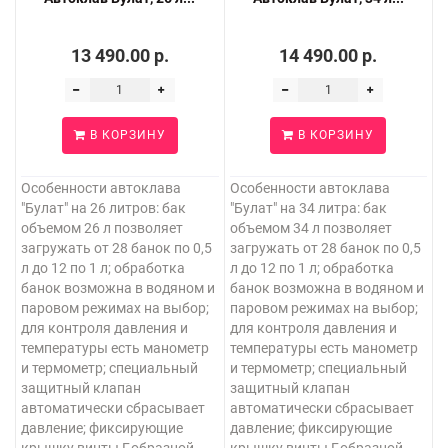
13 490.00 р.
14 490.00 р.
В КОРЗИНУ
В КОРЗИНУ
Особенности автоклава
Особенности автоклава
"Булат" на 26 литров: бак
"Булат" на 34 литра: бак
объемом 26 л позволяет
объемом 34 л позволяет
загружать от 28 банок по 0,5
загружать от 28 банок по 0,5
л до 12 по 1 л; обработка
л до 12 по 1 л; обработка
банок возможна в водяном и
банок возможна в водяном и
паровом режимах на выбор;
паровом режимах на выбор;
для контроля давления и
для контроля давления и
температуры есть манометр
температуры есть манометр
и термометр; специальный
и термометр; специальный
защитный клапан
защитный клапан
автоматически сбрасывает
автоматически сбрасывает
давление; фиксирующие
давление; фиксирующие