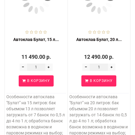
Автоклав Булат, 15 л...
Автоклав Булат, 20 л...
11 490.00 р.
12 490.00 р.
В КОРЗИНУ
В КОРЗИНУ
Особенности автоклава
Особенности автоклава
"Булат" на 15 литров: бак
"Булат" на 20 литров: бак
объемом 13 л позволяет
объемом 20 л позволяет
загружать от 7 банок по 0,5 л
загружать от 14 банок по 0,5
до 4 по 1 л; обработка банок
л до 4 по 1 л; обработка
возможна в водяном и
банок возможна в водяном и
паровом режимах на выбор;
паровом режимах на выбор;