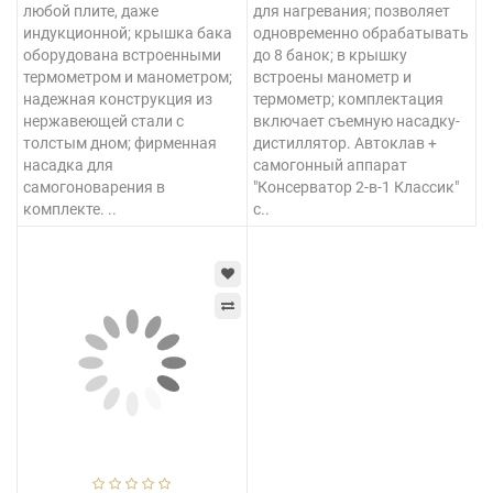
любой плите, даже
для нагревания; позволяет
индукционной; крышка бака
одновременно обрабатывать
оборудована встроенными
до 8 банок; в крышку
термометром и манометром;
встроены манометр и
надежная конструкция из
термометр; комплектация
нержавеющей стали с
включает съемную насадку-
толстым дном; фирменная
дистиллятор. Автоклав +
насадка для
самогонный аппарат
самогоноварения в
"Консерватор 2-в-1 Классик"
комплекте. ..
с..