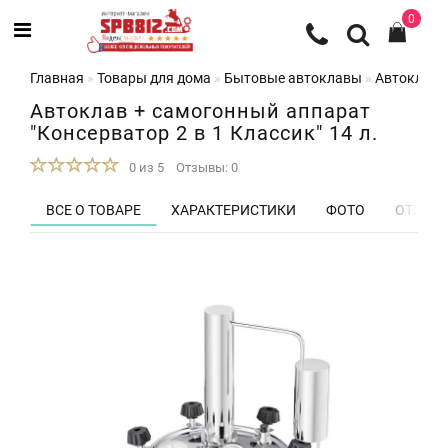
0
Главная
Товары для дома
Бытовые автоклавы
Автоклав +
Автоклав + самогонный аппарат
"Консерватор 2 в 1 Классик" 14 л.
0 из 5
Отзывы: 0
ВСЕ О ТОВАРЕ
ХАРАКТЕРИСТИКИ
ФОТО
ОТЗЫВЫ