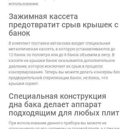
использовании.
Зажимная кассета
предотвратит срыв крышек с
банок
В комплект поставки автоклава входит специальная
металлическая кассета, в которую устанавливаются до
12 банок по поллитра или до 6 банок объемом в литр. В
кассете на крышки банок оказывается дополнительное
давление, которое исключает их срыв в процессе
консервирования. Теперь вы можете делать консервы без
предварительной стерилизации банок, не боясь, что
крышки сорвет.
Специальная конструкция
дна бака делает аппарат
подходящим для любых плит
При использовании данного прибора вы можете не
ограничиваться его нагревом на газовой плите, а с тем же