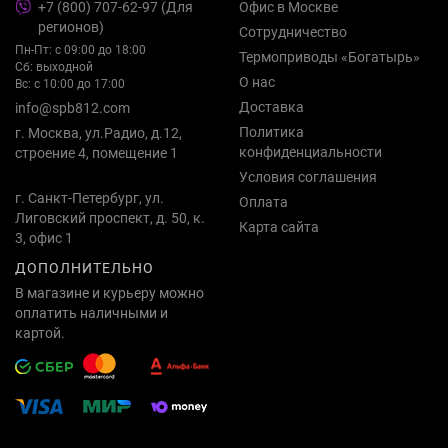
+7 (800) 707-62-97 (Для
Офис в Москве
регионов)
Сотрудничество
Пн-Пт: с 09:00 до 18:00
Термоприводы «Богатырь»
Сб: выходной
О нас
Вс: с 10:00 до 17:00
Доставка
info@spb812.com
Политика
г. Москва, ул.Радио, д.12,
конфиденциальности
строение 4, помещение 1
Условия соглашения
г. Санкт-Петербург, ул.
Оплата
Лиговский проспект, д. 50, к.
Карта сайта
3, офис 1
ДОПОЛНИТЕЛЬНО
В магазине и курьеру можно
оплатить наличными и
картой.