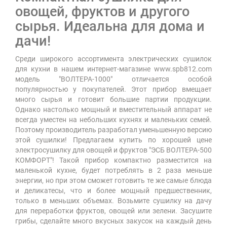
овощей, фруктов и другого
сырья. Идеальна для дома и
дачи!
Среди широкого ассортимента электрических сушилок
для кухни в нашем интернет-магазине www.spb812.com
модель "ВОЛТЕРА-1000" отличается особой
популярностью у покупателей. Этот прибор вмещает
много сырья и готовит большие партии продукции.
Однако настолько мощный и вместительный аппарат не
всегда уместен на небольших кухнях и маленьких семей.
Поэтому производитель разработал уменьшенную версию
этой сушилки! Предлагаем купить по хорошей цене
электросушилку для овощей и фруктов "ЭСБ ВОЛТЕРА-500
КОМФОРТ"! Такой прибор компактно разместится на
маленькой кухне, будет потреблять в 2 раза меньше
энергии, но при этом сможет готовить те же самые блюда
и деликатесы, что и более мощный предшественник,
только в меньших объемах. Возьмите сушилку на дачу
для переработки фруктов, овощей или зелени. Засушите
грибы, сделайте много вкусных закусок на каждый день