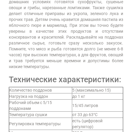
домашних условиях готовятся сухофрукты, сушеные
овощи и грибы, нарезанные ломтиками. Также сушилка
делает отличные приправы из укропа, зеленого лука и
прочих трав. Детям очень нравится домашняя пастила из
яблочного пюре и мармелад. При этом вы точно будете
уверены в качестве этих продуктов и отсутствии
консервантов и красителей. Раскладывайте на поддонах
различное сырье, готовьте сразу несколько закусок.
Помните, что мясо и рыба готовятся долго (не менее 6-8
часов) при высоких температурах, а для фруктов, овощей
и трав требуется меньше времени и допустимы более
низкие температуры.
Технические характеристики:
Количество поддонов
5 (максимально 15)
Нагрузка на поддон
до 1 кг
Рабочий объем с 5/15
15/45 литров
поддонами
Температура сушки
от 33 до 63°C
есть (цифровой
Регулировка температуры
регулятор)