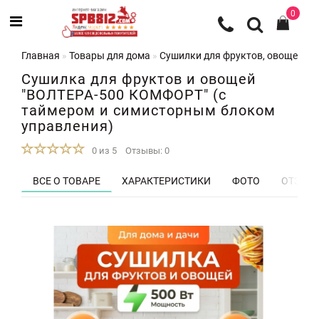
0
Главная
Товары для дома
Сушилки для фруктов, овощей и 
Сушилка для фруктов и овощей
"ВОЛТЕРА-500 КОМФОРТ" (с
таймером и симисторным блоком
управления)
0 из 5
Отзывы: 0
ВСЕ О ТОВАРЕ
ХАРАКТЕРИСТИКИ
ФОТО
ОТЗЫВЫ