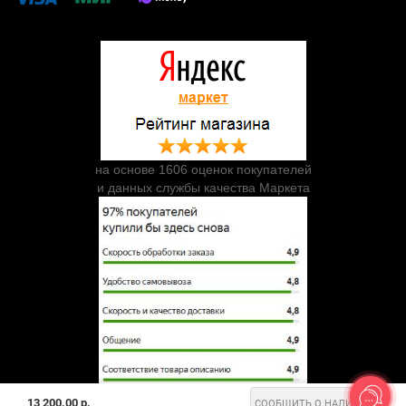
на основе 1606 оценок покупателей
и данных службы качества Маркета
13 200.00 р.
СООБЩИТЬ О НАЛИЧИИ