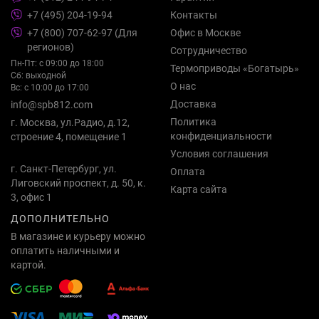
+7 (495) 204-19-94
Контакты
+7 (800) 707-62-97 (Для
Офис в Москве
регионов)
Сотрудничество
Пн-Пт: с 09:00 до 18:00
Термоприводы «Богатырь»
Сб: выходной
О нас
Вс: с 10:00 до 17:00
Доставка
info@spb812.com
Политика
г. Москва, ул.Радио, д.12,
конфиденциальности
строение 4, помещение 1
Условия соглашения
г. Санкт-Петербург, ул.
Оплата
Лиговский проспект, д. 50, к.
Карта сайта
3, офис 1
ДОПОЛНИТЕЛЬНО
В магазине и курьеру можно
оплатить наличными и
картой.