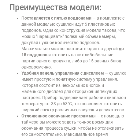
Преимущества модели:
Поставляется с пятью поддонами
— в комплекте с
данной моделью сушилки идут 5 пластиковых
поддонов. Однако конструкция модели такова, что
можно "наращивать" полезный объем камеры,
докупая нужное количество поддонов.
Максимально можно поставить один на другой
до
15 поддонов
и готовить на них либо большие
партии одного продукта, либо до 15 разных блюд
одновременно.
Удобная панель управления с дисплеем
— сушилка
имеет простую и понятную систему управления,
которая состоит из нескольких кнопок и
маленького дисплея для отображения текущих
настроек. Прибор поддерживает рабочий диапазон
температур от 33 до 63°C, что позволяет готовить
широкий спектр различных закусок и деликатесов.
Отложенное окончание программы
— с помощью
таймера вы можете задать точное время для
окончания процесса сушки, чтобы не отслеживать
его самостоятельно. Максимальное время