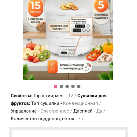
Свойства:
Гарантия, мес. -
12 /
Сушилки для
фруктов:
Тип сушилки -
Конвекционная /
Управление -
Электронное /
Дисплей -
Да /
Количество поддонов, сеток -
7 /