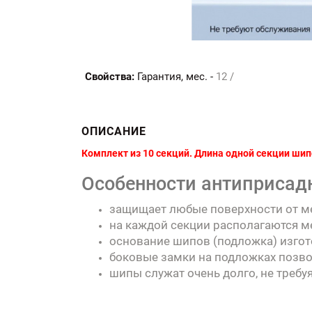
Свойства:
Гарантия, мес. -
12 /
ОПИСАНИЕ
Комплект из 10 секций. Длина одной секции шип
Особенности антиприсадн
защищает любые поверхности от ме
на каждой секции располагаются м
основание шипов (подложка) изгот
боковые замки на подложках позвол
шипы служат очень долго, не требу