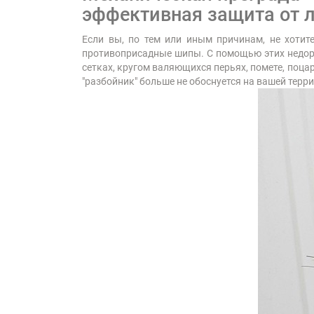
эффективная защита от 
Если вы, по тем или иным причинам, не хотит
противоприсадные шипы. С помощью этих недоро
сетках, кругом валяющихся перьях, помете, поца
"разбойник" больше не обоснуется на вашей терр