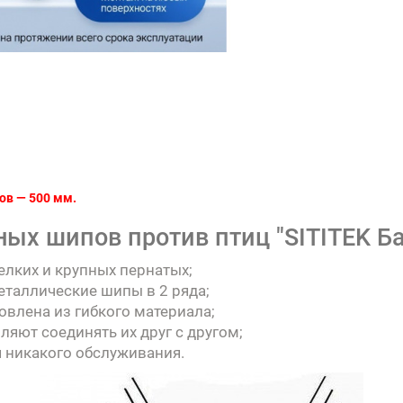
ов — 500 мм.
ых шипов против птиц "SITITEK Ба
лких и крупных пернатых;
еталлические шипы в 2 ряда;
овлена из гибкого материала;
яют соединять их друг с другом;
я никакого обслуживания.