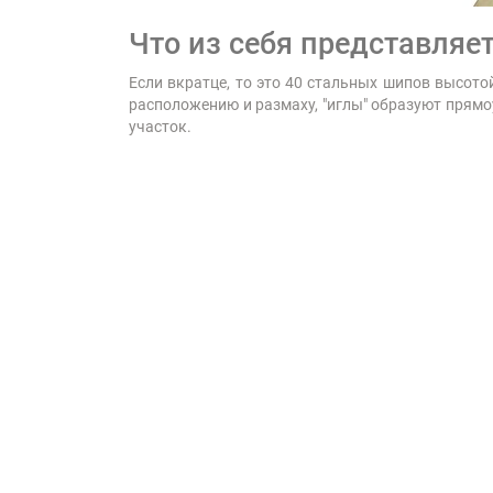
Что из себя представляе
Если вкратце, то это 40 стальных шипов высото
расположению и размаху, "иглы" образуют прямо
участок.