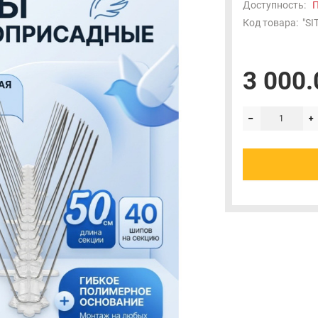
Доступность:
П
Код товара:
"SI
3 000.