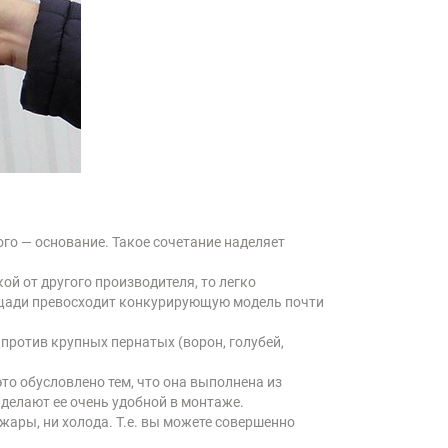
го — основание. Такое сочетание наделяет
ой от другого производителя, то легко
ощади превосходит конкурирующую модель почти
против крупных пернатых (ворон, голубей,
то обусловлено тем, что она выполнена из
делают ее очень удобной в монтаже.
 жары, ни холода. Т.е. вы можете совершенно