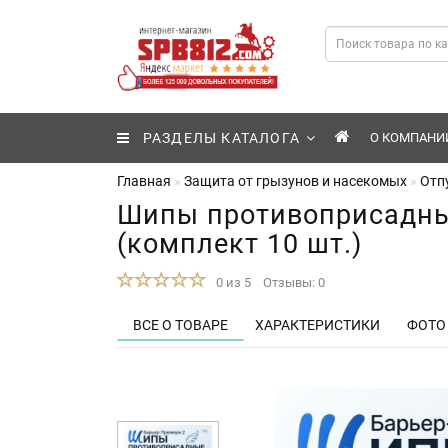
РАЗДЕЛЫ КАТАЛОГА
О КОМПАНИ
Главная
Защита от грызунов и насекомых
Отп
Шипы противоприсадные
(комплект 10 шт.)
0 из 5
Отзывы: 0
ВСЕ О ТОВАРЕ
ХАРАКТЕРИСТИКИ
ФОТО