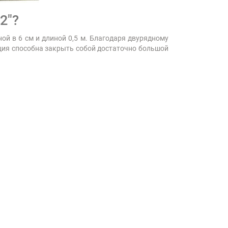
2"?
ой в 6 см и длиной 0,5 м. Благодаря двурядному
кция способна закрыть собой достаточно большой