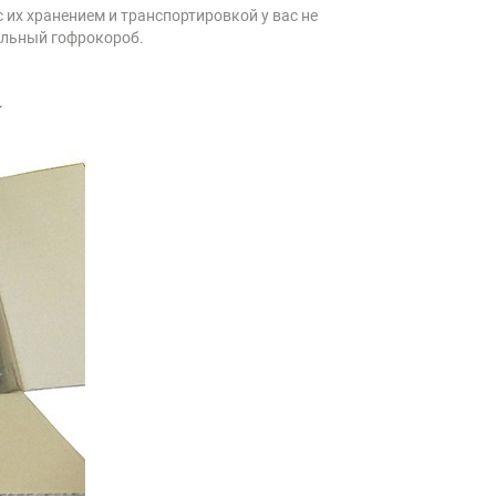
с их хранением и транспортировкой у вас не
альный гофрокороб.