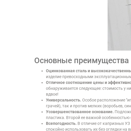
Основные преимущества
Оцинкованная сталь и высококачественны
изделие превосходными эксплуатационным
Отличное соотношение цены и эффективно
обнаруживается следующее: стоимость у н
вдвое!
Универсальность.
Особое расположение "иг
грачей), так и против мелких (воробьев, син
Усовершенствованное основание.
Подложка
пластика. Второй ее важной особенностью
Всепогодность.
В отличие от капризных УЗ 
спокойно использовать их без оглядки на 