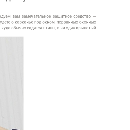
ендуем вам замечательное защитное средство —
удете о карканье под окном, порванных оконных
, куда обычно садятся птицы, и ни один крылатый