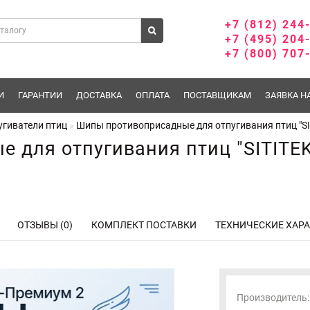
+7 (812) 244
+7 (495) 204
+7 (800) 707
И
ГАРАНТИИ
ДОСТАВКА
ОПЛАТА
ПОСТАВЩИКАМ
ЗАЯВКА Н
угиватели птиц
Шипы противоприсадные для отпугивания птиц "SI
 для отпугивания птиц "SITITE
ОТЗЫВЫ (0)
КОМПЛЕКТ ПОСТАВКИ
ТЕХНИЧЕСКИЕ ХАР
Производитель: